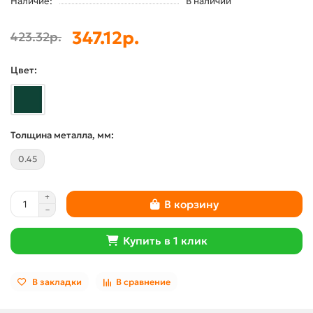
Наличие:
В наличии
347.12р.
423.32р.
Цвет:
Толщина металла, мм:
0.45
В корзину
Купить в 1 клик
В закладки
В сравнение