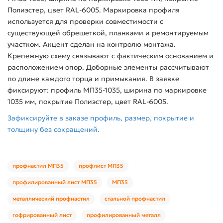
Полиэстер, цвет RAL-6005. Маркировка профиля
используется для проверки совместимости с
существующей обрешеткой, планками и ремонтируемым
участком. Акцент сделан на контролю монтажа.
Крепежную схему связывают с фактическим основанием и
расположением опор. Доборные элементы рассчитывают
по длине каждого торца и примыкания. В заявке
фиксируют: профиль МП35-1035, ширина по маркировке
1035 мм, покрытие Полиэстер, цвет RAL-6005.
Зафиксируйте в заказе профиль, размер, покрытие и
толщину без сокращений.
профнастил МП35
профлист МП35
профилированный лист МП35
МП35
металлический профнастил
стальной профнастил
гофрированный лист
профилированный металл