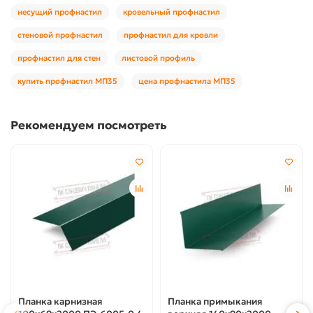
несущий профнастил
кровельный профнастил
стеновой профнастил
профнастил для кровли
профнастил для стен
листовой профиль
купить профнастил МП35
цена профнастила МП35
Рекомендуем посмотреть
Планка карнизная
Планка примыкания