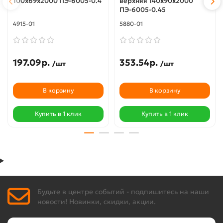
100х69х2000 ПЭ-6005-0.4
верхняя 140х90х2000
ПЭ-6005-0.45
4915-01
5880-01
197.09р.
353.54р.
/шт
/шт
В корзину
В корзину
Купить в 1 клик
Купить в 1 клик
Будьте в центре событий - подпишитесь на наши
новости! Новинки, скидки, акции.