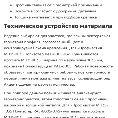
Профиль связывают с геометрией примыканий
Покрытие согласуют с доборными деталями
Толщина учитывается при подборе крепежа
Техническое устройство материала
Изделие выбирают для участков, где важны повторяемая
геометрия профиля, согласованный цвет и
контролируемая схема крепления. Для «Профнастил
МП35-1035 Полиэстер RAL-6005-0.45» учитываются
профиль МП35-1035, ширина по маркировке 1035 мм,
покрытие Полиэстер, цвет RAL-6005. Рабочая поверхность
образуется повторяющимися ребрами, поэтому точность
первой линии монтажа влияет на весь последующий ряд.
Акцент сделан на расчету количества.
При подборе данной позиции сначала анализируют
геометрию участка, затем сопоставляют ее с профилем,
шириной и толщиной металла. Для «Профнастил МП35-
1035 Полиэстер RAL-6005-0.45» учитываются профиль
МП35-1035, ширина по маркировке 1035 мм, покрытие