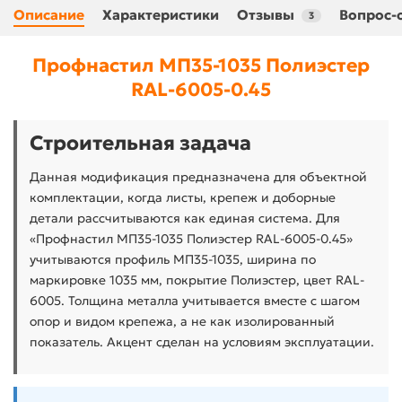
Описание
Характеристики
Отзывы
Вопрос-
3
Профнастил МП35-1035 Полиэстер
RAL-6005-0.45
Строительная задача
Данная модификация предназначена для объектной
комплектации, когда листы, крепеж и доборные
детали рассчитываются как единая система. Для
«Профнастил МП35-1035 Полиэстер RAL-6005-0.45»
учитываются профиль МП35-1035, ширина по
маркировке 1035 мм, покрытие Полиэстер, цвет RAL-
6005. Толщина металла учитывается вместе с шагом
опор и видом крепежа, а не как изолированный
показатель. Акцент сделан на условиям эксплуатации.