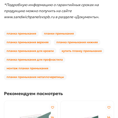
*Подробную информацию о гарантийных сроках на
продукцию можно получить на сайте
www.sandwichpanelsvspb.ru в разделе «Документы».
планка примыкания
планки примыкания
планка примыкания верхняя
планка примыкания нижняя
планка примыкания для кровли
купить планку примыкания
планка примыкания для профнастила
монтаж планки примыкания
планки примыкания металлочерепицы
Рекомендуем посмотреть