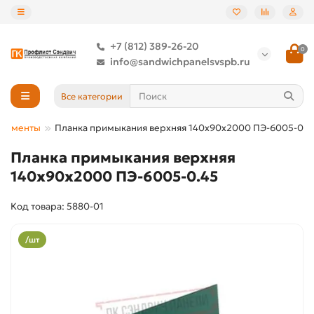
+7 (812) 389-26-20
0
info@sandwichpanelsvspb.ru
Все категории
элементы
Планка примыкания верхняя 140х90х2000 ПЭ-6005-0.4
Планка примыкания верхняя
140х90х2000 ПЭ-6005-0.45
Код товара: 5880-01
/шт