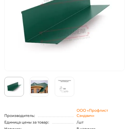
ООО «Профлист
Производитель:
Сэндвич»
Единица цены за товар:
/шт
Наличие:
В наличии