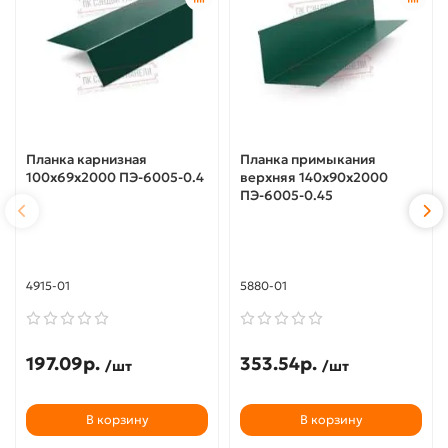
Планка карнизная
Планка примыкания
100х69х2000 ПЭ-6005-0.4
верхняя 140х90х2000
ПЭ-6005-0.45
4915-01
5880-01
197.09р.
353.54р.
/шт
/шт
В корзину
В корзину