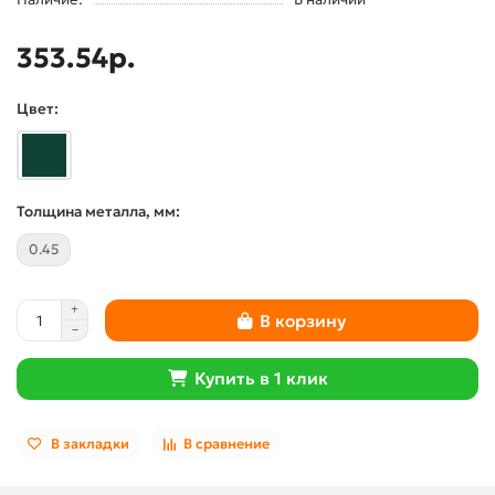
353.54р.
Цвет:
Толщина металла, мм:
0.45
В корзину
Купить в 1 клик
В закладки
В сравнение