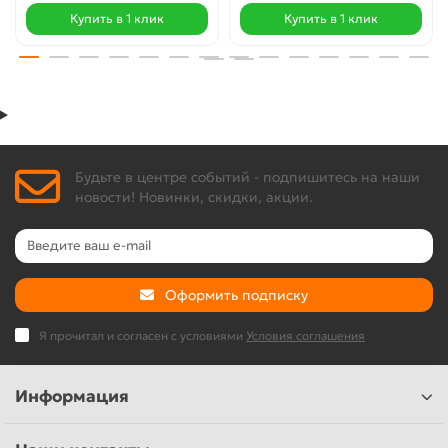
Купить в 1 клик
Купить в 1 клик
Будьте в центре событий - подпишитесь на наши
новости! Новинки, скидки, акции.
Оформить подписку
Я прочитал и согласен с условиями
Условия соглашения
Информация