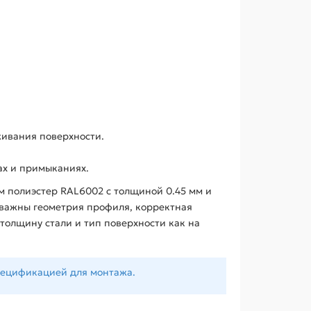
живания поверхности.
ах и примыканиях.
м полиэстер RAL6002 с толщиной 0.45 мм и
е важны геометрия профиля, корректная
толщину стали и тип поверхности как на
пецификацией для монтажа.