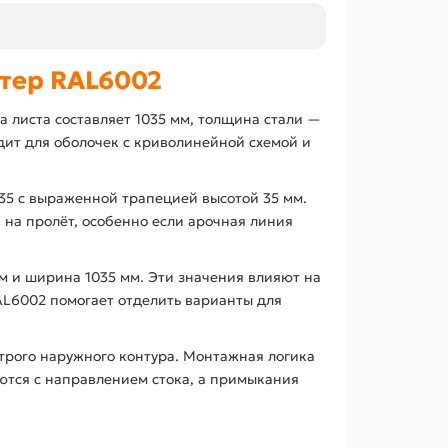
тер RAL6002
 листа составляет 1035 мм, толщина стали —
дит для оболочек с криволинейной схемой и
5 с выраженной трапецией высотой 35 мм.
 на пролёт, особенно если арочная линия
м и ширина 1035 мм. Эти значения влияют на
AL6002 помогает отделить варианты для
трого наружного контура. Монтажная логика
уются с направлением стока, а примыкания