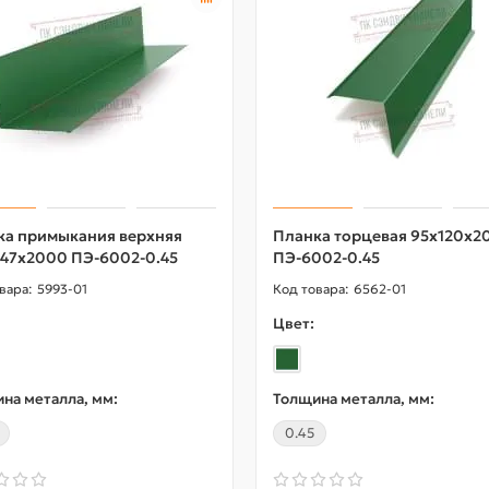
ка примыкания верхняя
Планка торцевая 95х120х2
147х2000 ПЭ-6002-0.45
ПЭ-6002-0.45
5993-01
6562-01
Цвет:
на металла, мм:
Толщина металла, мм:
0.45