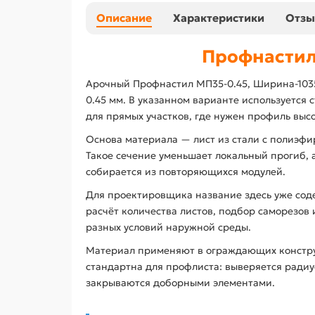
Описание
Характеристики
Отз
Профнастил
Арочный Профнастил МП35-0.45, Ширина-1035
0.45 мм. В указанном варианте используется
для прямых участков, где нужен профиль высо
Основа материала — лист из стали с полиэф
Такое сечение уменьшает локальный прогиб, а
собирается из повторяющихся модулей.
Для проектировщика название здесь уже сод
расчёт количества листов, подбор саморезов
разных условий наружной среды.
Материал применяют в ограждающих конструкц
стандартна для профлиста: выверяется радиус
закрываются доборными элементами.