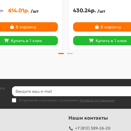
614.01р.
430.24р.
р.
/шт
/шт
В корзину
В корзину
Купить в 1 клик
Купить в 1 клик
 на
Я прочитал и согласен с условиями
Условия соглашения
Наши контакты
+7 (812) 389-26-20