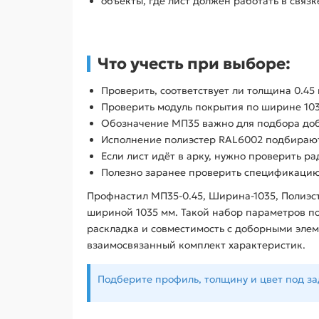
объекты, где лист должен работать в связ
Что учесть при выборе:
Проверить, соответствует ли толщина 0.45
Проверить модуль покрытия по ширине 103
Обозначение МП35 важно для подбора доб
Исполнение полиэстер RAL6002 подбирают 
Если лист идёт в арку, нужно проверить р
Полезно заранее проверить спецификацию 
Профнастил МП35-0.45, Ширина-1035, Полиэс
шириной 1035 мм. Такой набор параметров по
раскладка и совместимость с доборными элем
взаимосвязанный комплект характеристик.
Подберите профиль, толщину и цвет под з