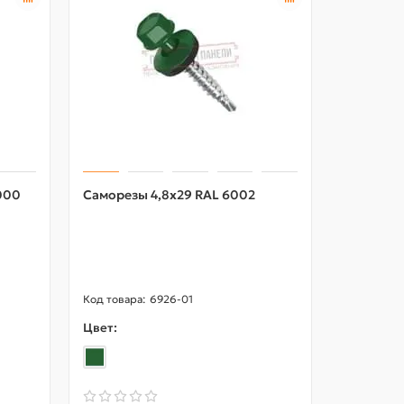
000
Саморезы 4,8х29 RAL 6002
Саморезы
6926-01
Цвет:
Цвет: