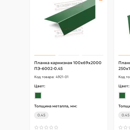
Планка карнизная 100х69х2000
План
ПЭ-6002-0.45
250х
4921-01
Цвет:
Цвет:
Толщина металла, мм:
Толщи
0.45
0.45