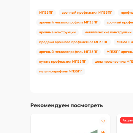
МП35ПГ
арочный профнастил МП35ПГ
профна
арочный металлопрофиль МП35ПГ
арочный профн
арочные конструкции
металлические конструкции
продажа арочного профнастила МП35ПГ
МП35ПГ а
арочный металлопрофиль МП35ПГ
МП35ПГ арочный
купить профнастил МП35ПГ
цена профнастила МП
металлопрофиль МП35ПГ
Рекомендуем посмотреть
Акция