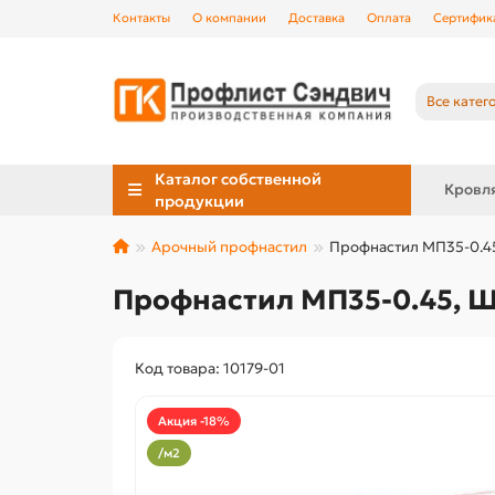
Контакты
О компании
Доставка
Оплата
Сертифик
Все катег
Каталог собственной
Кровл
продукции
Арочный профнастил
Профнастил МП35-0.45
Профнастил МП35-0.45, Ш
Код товара: 10179-01
Акция -18%
/м2