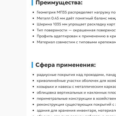
Преимущества:
Геометрия МП35 распределяет нагрузку по
Металл 0.45 мм даёт понятный баланс меж
Ширина 1035 мм упрощает раскладку карт 
Тип поверхности — окрашенная поверхност
Профиль адаптирован к применению в крив
Материал совместим с типовыми крепежам
Сфера применения:
радиусные покрытия над проходами, пан
криволинейные участки оболочек для хозя
козырьки и навесы с металлическим карка
облицовка вертикальных и наклонных плос
периметральные конструкции в хозяйствен
реконструкция существующих покрытий с з
здания для хранения инвентаря, материал