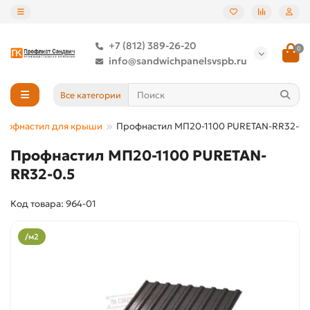
+7 (812) 389-26-20
0
info@sandwichpanelsvspb.ru
Все категории
рофнастил для крыши
Профнастил МП20-1100 PURETAN-RR32-0.
Профнастил МП20-1100 PURETAN-
RR32-0.5
Код товара: 964-01
/м2