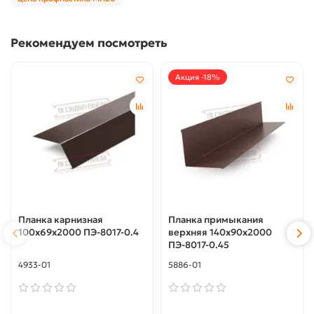
Рекомендуем посмотреть
Акция -18%
Планка карнизная
Планка примыкания
100х69х2000 ПЭ-8017-0.4
верхняя 140х90х2000
ПЭ-8017-0.45
4933-01
5886-01