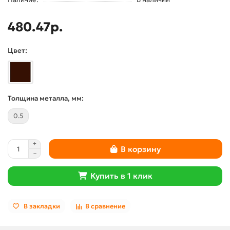
480.47р.
Цвет:
Толщина металла, мм:
0.5
В корзину
Купить в 1 клик
В закладки
В сравнение