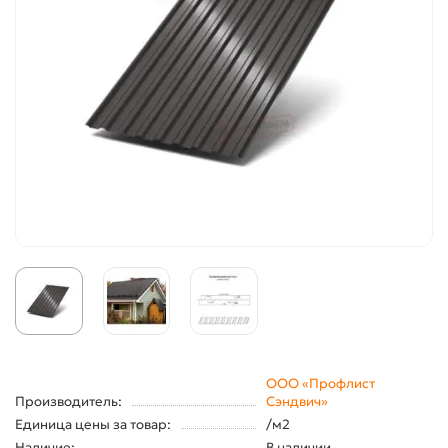
ООО «Профлист
Производитель:
Сэндвич»
Единица цены за товар:
/м2
Наличие:
В наличии