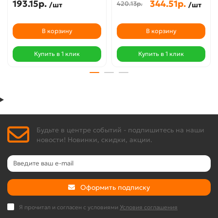
193.15р.
344.51р.
420.13р.
/шт
/шт
В корзину
В корзину
Купить в 1 клик
Купить в 1 клик
Будьте в центре событий - подпишитесь на наши
новости! Новинки, скидки, акции.
Оформить подписку
Я прочитал и согласен с условиями
Условия соглашения