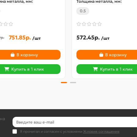
на металла, мм:
Толщина металла, мм:
0.5
751.85р.
572.45р.
9р.
/шт
/шт
В корзину
В корзину
Купить в 1 клик
Купить в 1 клик
 на
Я прочитал и согласен с условиями
Условия соглашения