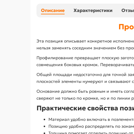
Описание
Характеристики
Отз
Про
Эта позиция описывает конкретное исполнени
нельзя заменять соседним значением без пров
Профилирование превращает плоскую заготов
совмещения боковых кромок. Переворачивать 
Общей площади недостаточно для точной зая
плоскостей элементы нумеруют и связывают с
Основание должно быть ровным и иметь согл
сверяют не только по кромке, но и по линии 
Практические свойства по
Материал удобно включать в поэлемен
Позицию удобно распределять по зонам
Толщина помогает отделить позицию от