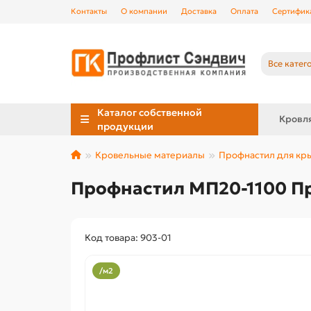
Контакты
О компании
Доставка
Оплата
Сертифик
Все катег
Каталог собственной
Кровл
продукции
Кровельные материалы
Профнастил для к
Профнастил МП20-1100 Пр
Код товара: 903-01
/м2