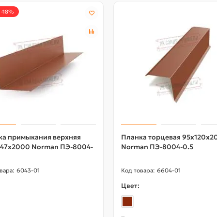
 -18%
ка примыкания верхняя
Планка торцевая 95х120х2
147х2000 Norman ПЭ-8004-
Norman ПЭ-8004-0.5
6043-01
6604-01
Цвет: