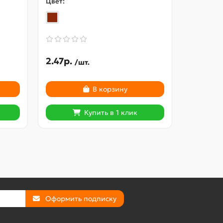
Цвет:
Цвет:
2.47р.
534.58
/шт.
В корзину
Купить в 1 клик
Оформить подписку