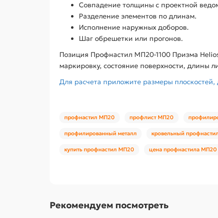
Совпадение толщины с проектной ведо
Разделение элементов по длинам.
Исполнение наружных доборов.
Шаг обрешетки или прогонов.
Позиция Профнастил МП20-1100 Призма Helios
маркировку, состояние поверхности, длины л
Для расчета приложите размеры плоскостей, 
профнастил МП20
профлист МП20
профилир
профилированный металл
кровельный профнасти
купить профнастил МП20
цена профнастила МП20
Рекомендуем посмотреть