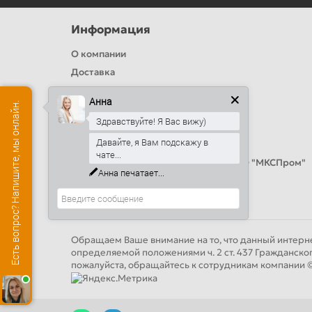
Информация
О компании
Доставка
Политика безопасности
Анна
Есть вопрос? Напишите, мы онлайн.
Условия соглашения
Здравствуйте! Я Вас вижу)
Цвета RAL
Давайте, я Вам подскажу в
Оплата
чате...
Калькулятор сэндвич панелей от ООО "МКСПром"
Анна
печатает...
Контакты и адреса
Обращаем Ваше внимание на то, что данный интерне
определяемой положениями ч. 2 ст. 437 Гражданско
пожалуйста, обращайтесь к сотрудникам компан