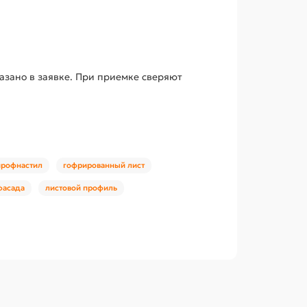
казано в заявке. При приемке сверяют
профнастил
гофрированный лист
фасада
листовой профиль