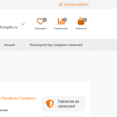
Личный кабинет
0
0
0
lsvspb.ru
Закладки
Сравнение
Корзина
Акции
Калькулятор сэндвич панелей
«Профлист Сэндвич»
Гарантия на
качество!
личии