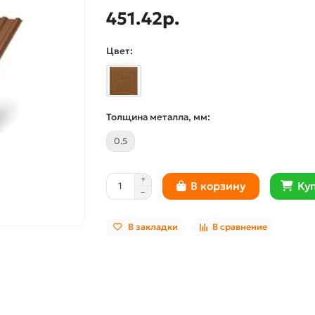
451.42р.
Цвет:
Толщина металла, мм:
0.5
Куп
В корзину
В закладки
В сравнение