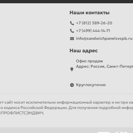
Наши контакты
+7 (812) 389-26-20
+7 (499) 444-14-71
info@sandwichpanelsvspb.ru
Наш адрес
Офис продаж
Адрес: Россия, Санкт-Петерб
Круглосуточно
т-сайт носит исключительно информационный характер и ни при как
го кодекса Российской Федерации. Для получения подробной инфор
ии ©ПРОФЛИСТСЭНДВИЧ.