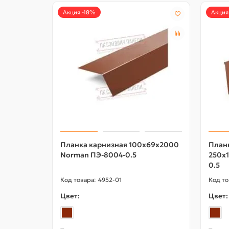
Акция -18%
Акция
Планка карнизная 100х69х2000
План
Norman ПЭ-8004-0.5
250х
0.5
4952-01
Цвет:
Цвет: