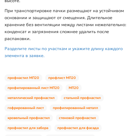
высоте.
При транспортировке пачки размещают на устойчивом
основании и защищают от смещения. Длительное
хранение без вентиляции между листами нежелательно:
конденсат и загрязнения сложнее удалить после
распаковки.
Разделите листы по участкам и укажите длину каждого
элемента в заявке.
профнастил МП20
профлист МП20
профилированный лист МП20
МП20
металлический профнастил
стальной профнастил
гофрированный лист
профилированный металл
кровельный профнастил
стеновой профнастил
профнастил для забора
профнастил для фасада