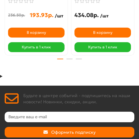
193.93р.
434.08р.
236.50р.
/шт
/шт
В корзину
В корзину
Купить в 1 клик
Купить в 1 клик
Будьте в центре событий - подпишитесь на наши
новости! Новинки, скидки, акции.
Оформить подписку