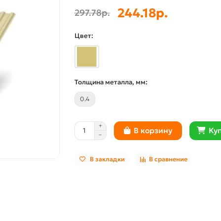
244.18р.
297.78р.
Цвет:
Толщина металла, мм:
0.4
Куп
В корзину
В закладки
В сравнение