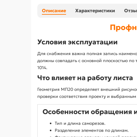
Описание
Характеристики
Отз
Профна
Условия эксплуатации
Для снабжения важна полная запись наимено
должны совпадать с основной плоскостью по т
1014.
Что влияет на работу листа
Геометрия МП20 определяет внешний рисунок
проверки соответствия проекту и выбранным
Особенности обращения 
Тип и длина саморезов.
Разделение элементов по длинам.