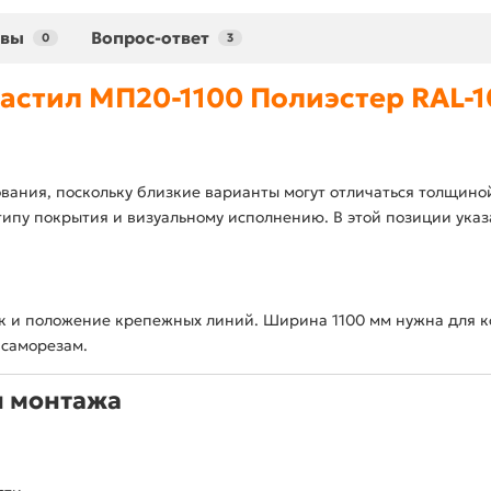
ывы
Вопрос-ответ
0
3
стил МП20-1100 Полиэстер RAL-1
вания, поскольку близкие варианты могут отличаться толщино
ипу покрытия и визуальному исполнению. В этой позиции указа
 и положение крепежных линий. Ширина 1100 мм нужна для к
 саморезам.
и монтажа