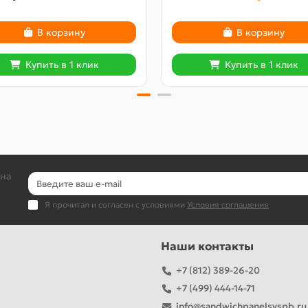
В корзину
В корзину
Купить в 1 клик
Купить в 1 клик
 на
Я прочитал и согласен с условиями
Условия соглашения
Наши контакты
+7 (812) 389-26-20
+7 (499) 444-14-71
info@sandwichpanelsvspb.ru