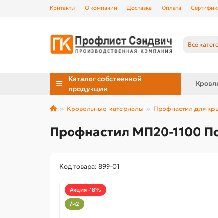
Контакты
О компании
Доставка
Оплата
Сертифик
Все катег
Каталог собственной
Кровл
продукции
Кровельные материалы
Профнастил для к
Профнастил МП20-1100 По
Код товара: 899-01
Акция -18%
/м2