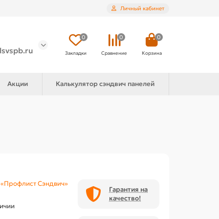
Личный кабинет
0
0
0
lsvspb.ru
Закладки
Сравнение
Корзина
Акции
Калькулятор сэндвич панелей
«Профлист Сэндвич»
Гарантия на
качество!
личии