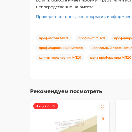
непосредственно на высоте.
Проверьте оттенок, тип покрытия и оформле
профнастил МП20
профлист МП20
профилир
профилированный металл
кровельный профнасти
купить профнастил МП20
цена профнастила МП20
Рекомендуем посмотреть
Акция -18%