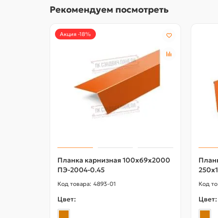
Рекомендуем посмотреть
Акция -18%
Планка карнизная 100х69х2000
План
ПЭ-2004-0.45
250х
4893-01
Цвет:
Цвет: