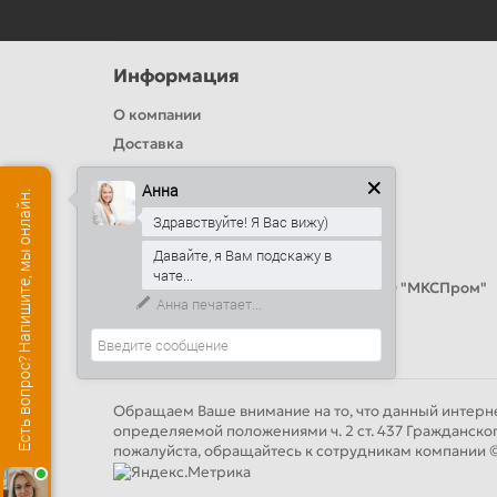
Информация
О компании
Доставка
Политика безопасности
Анна
Есть вопрос? Напишите, мы онлайн.
Условия соглашения
Здравствуйте! Я Вас вижу)
Цвета RAL
Давайте, я Вам подскажу в
Оплата
чате...
Калькулятор сэндвич панелей от ООО "МКСПром"
Анна
печатает...
Контакты и адреса
Обращаем Ваше внимание на то, что данный интерне
определяемой положениями ч. 2 ст. 437 Гражданско
пожалуйста, обращайтесь к сотрудникам компан