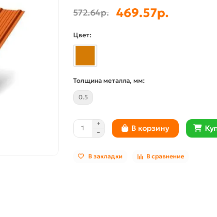
469.57р.
572.64р.
Цвет:
Толщина металла, мм:
0.5
Куп
В корзину
В закладки
В сравнение