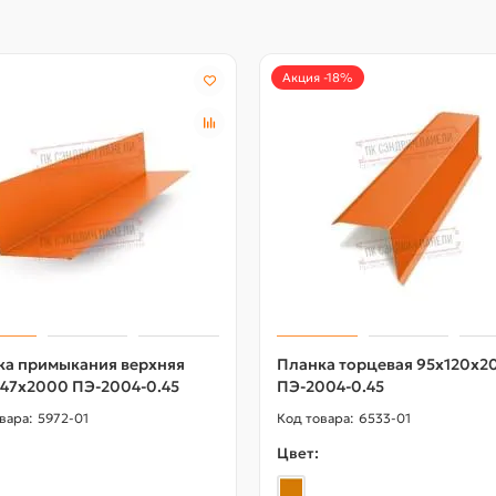
Акция -18%
ка примыкания верхняя
Планка торцевая 95х120х2
147х2000 ПЭ-2004-0.45
ПЭ-2004-0.45
5972-01
6533-01
Цвет: