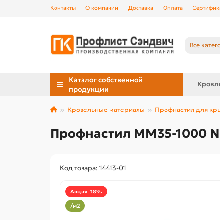
Контакты
О компании
Доставка
Оплата
Сертифик
Все катег
Каталог собственной
Кровл
продукции
Кровельные материалы
Профнастил для к
Профнастил ММ35-1000 N
Код товара: 14413-01
Акция -18%
/м2