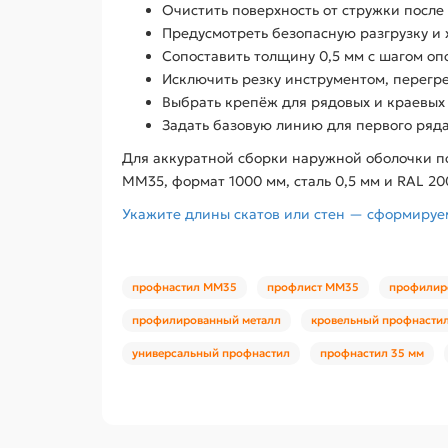
Очистить поверхность от стружки после
Предусмотреть безопасную разгрузку и 
Сопоставить толщину 0,5 мм с шагом оп
Исключить резку инструментом, перегр
Выбрать крепёж для рядовых и краевых 
Задать базовую линию для первого ряда
Для аккуратной сборки наружной оболочки п
ММ35, формат 1000 мм, сталь 0,5 мм и RAL 20
Укажите длины скатов или стен — сформируем
профнастил ММ35
профлист ММ35
профилир
профилированный металл
кровельный профнасти
универсальный профнастил
профнастил 35 мм