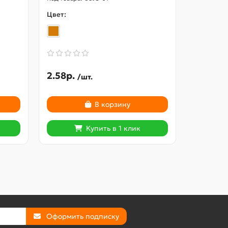
Цвет:
Цвет:
2.58р.
565.54
/шт.
В корзину
Купить в 1 клик
Оформить подписку