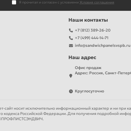
Я прочитал и согласен с условиями
Условия соглашения
Наши контакты
+7 (812) 389-26-20
+7 (499) 444-14-71
info@sandwichpanelsvspb.ru
Наш адрес
Офис продаж
Адрес: Россия, Санкт-Петерб
Круглосуточно
т-сайт носит исключительно информационный характер и ни при как
го кодекса Российской Федерации. Для получения подробной инфор
ии ©ПРОФЛИСТСЭНДВИЧ.