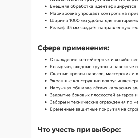
Внешняя обработка идентифицируется 
Маркировка упрощает контроль на приё
Ширина 1000 мм удобна для повторяемо
Рельеф 35 мм создаёт направленную ге
Сфера применения:
Ограждение контейнерных и хозяйстве
Козырьки, входные группы и навесные 
Скатные кровли навесов, мастерских и 
Экранные конструкции вокруг инженерн
Наружная обшивка лёгких каркасных зд
Закрытие боковых плоскостей ангаров и
Заборы и технические ограждения по м
Временные защитные покрытия на стро
Что учесть при выборе: