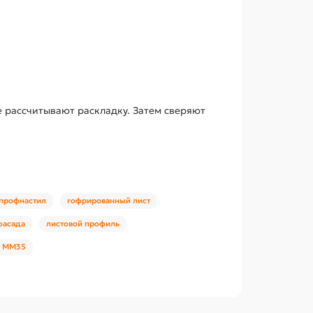
 рассчитывают раскладку. Затем сверяют
 профнастил
гофрированный лист
фасада
листовой профиль
а ММ35