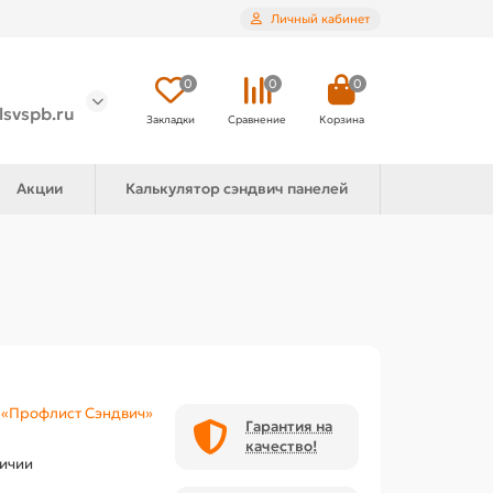
Личный кабинет
0
0
0
lsvspb.ru
Закладки
Сравнение
Корзина
Акции
Калькулятор сэндвич панелей
«Профлист Сэндвич»
Гарантия на
качество!
личии