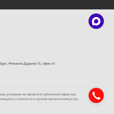
ург, Михаила Дудина 15, офис 41
их условиях не является публичной офертой,
мации о стоимости и сроках выполнения услуг,