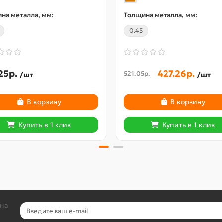
на металла, мм:
Толщина металла, мм:
0.45
25р.
427.26р.
521.05р.
/шт
/шт
В корзину
В корзину
Купить в 1 клик
Купить в 1 клик
 на