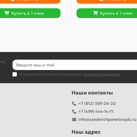
Купить в 1 клик
Купить в 1 клик
 на
Я прочитал и согласен с условиями
Условия соглашения
Наши контакты
+7 (812) 389-26-20
+7 (499) 444-14-71
info@sandwichpanelsvspb.ru
Наш адрес