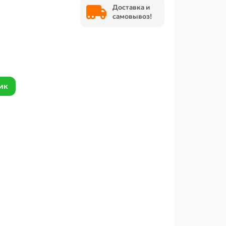
Доставка и
самовывоз!
ик