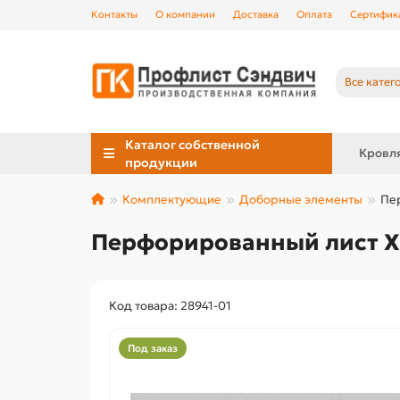
Контакты
О компании
Доставка
Оплата
Сертифик
Все катег
Каталог собственной
Кровл
продукции
Комплектующие
Доборные элементы
Пер
Перфорированный лист ХК
Код товара: 28941-01
Под заказ