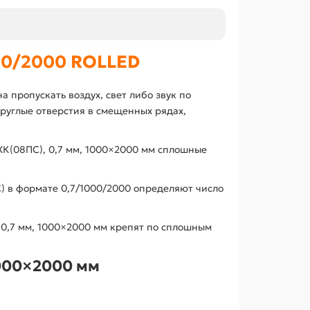
00/2000 ROLLED
а пропускать воздух, свет либо звук по
круглые отверстия в смещенных рядах,
 ХК(08ПС), 0,7 мм, 1000×2000 мм сплошные
С) в формате 0,7/1000/2000 определяют число
, 0,7 мм, 1000×2000 мм крепят по сплошным
1000×2000 мм