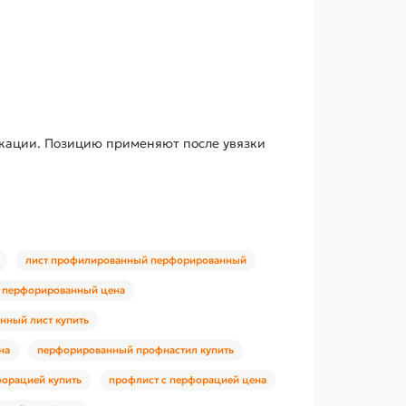
икации. Позицию применяют после увязки
лист профилированный перфорированный
 перфорированный цена
ный лист купить
на
перфорированный профнастил купить
форацией купить
профлист с перфорацией цена