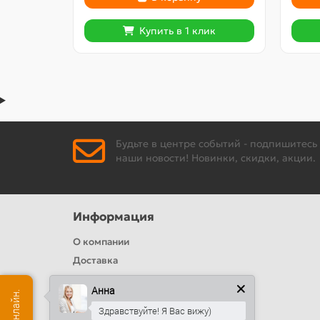
Купить в 1 клик
Будьте в центре событий - подпишитесь
наши новости! Новинки, скидки, акции.
Информация
О компании
Доставка
Политика безопасности
Анна
Условия соглашения
Здравствуйте! Я Вас вижу)
Цвета RAL