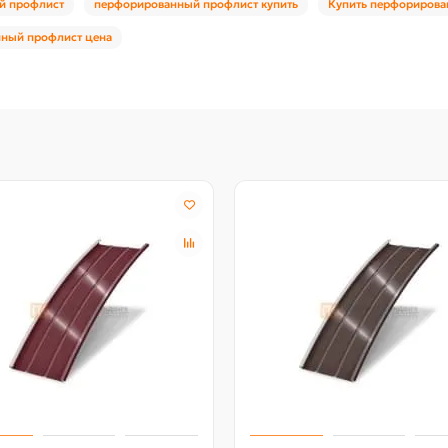
й профлист
перфорированный профлист купить
Купить перфорирова
ный профлист цена