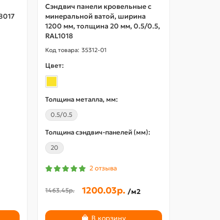
Сэндвич панели кровельные с
8017
минеральной ватой, ширина
1200 мм, толщина 20 мм, 0.5/0.5,
RAL1018
35312-01
Цвет:
Толщина металла, мм:
0.5/0.5
Толщина сэндвич-панелей (мм):
20
2 отзыва
1200.03р.
1463.45р.
/м2
В корзину