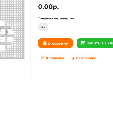
0.00р.
Толщина металла, мм:
0,7
Купить в 1 кл
В корзину
В закладки
В сравнение