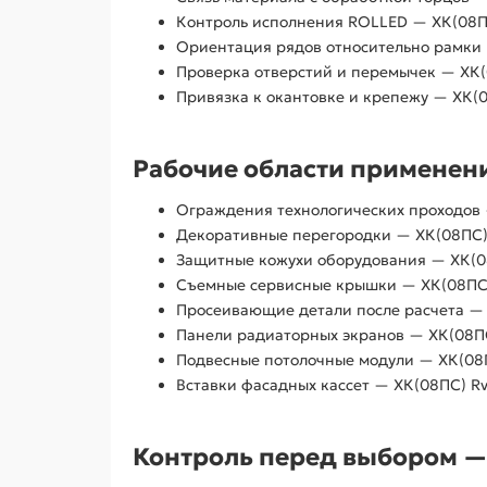
Контроль исполнения ROLLED — ХК(08ПС)
Ориентация рядов относительно рамки —
Проверка отверстий и перемычек — ХК(08
Привязка к окантовке и крепежу — ХК(08
Рабочие области применения
Ограждения технологических проходов —
Декоративные перегородки — ХК(08ПС) R
Защитные кожухи оборудования — ХК(08П
Съемные сервисные крышки — ХК(08ПС) R
Просеивающие детали после расчета — Х
Панели радиаторных экранов — ХК(08ПС) 
Подвесные потолочные модули — ХК(08ПС)
Вставки фасадных кассет — ХК(08ПС) Rv 
Контроль перед выбором — R