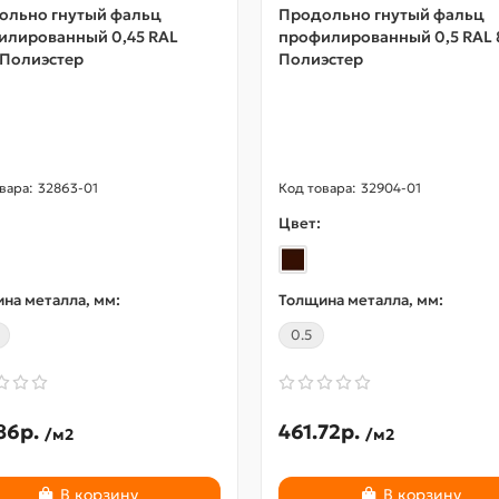
ольно гнутый фальц
Продольно гнутый фальц
илированный 0,45 RAL
профилированный 0,5 RAL 
 Полиэстер
Полиэстер
32863-01
32904-01
Цвет:
на металла, мм:
Толщина металла, мм:
0.5
86р.
461.72р.
/м2
/м2
В корзину
В корзину