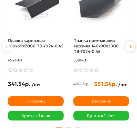
Планка карнизная
Планка примыкания
100х69х2000 ПЭ-7024-0.45
верхняя 140х90х2000
ПЭ-7024-0.45
4924-01
5884-01
341.54р.
351.54р.
428.71р.
/шт
/шт
В корзину
В корзину
Купить в 1 клик
Купить в 1 клик