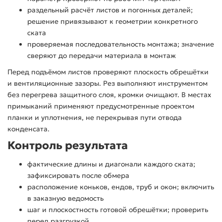
раздельный расчёт листов и погонных деталей;
решение привязывают к геометрии конкретного
ската
проверяемая последовательность монтажа; значение
сверяют до передачи материала в монтаж
Перед подъёмом листов проверяют плоскость обрешётки
и вентиляционные зазоры. Рез выполняют инструментом
без перегрева защитного слоя, кромки очищают. В местах
примыканий применяют предусмотренные проектом
планки и уплотнения, не перекрывая пути отвода
конденсата.
Контроль результата
фактические длины и диагонали каждого ската;
зафиксировать после обмера
расположение коньков, ендов, труб и окон; включить
в заказную ведомость
шаг и плоскостность готовой обрешётки; проверить
перед разгрузкой