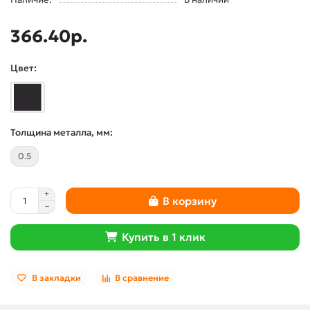
366.40р.
Цвет:
Толщина металла, мм:
0.5
В корзину
Купить в 1 клик
В закладки
В сравнение