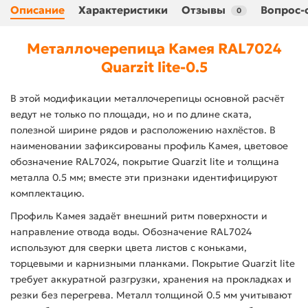
Описание
Характеристики
Отзывы
Вопрос-
0
Металлочерепица Камея RAL7024
Quarzit lite-0.5
В этой модификации металлочерепицы основной расчёт
ведут не только по площади, но и по длине ската,
полезной ширине рядов и расположению нахлёстов. В
наименовании зафиксированы профиль Камея, цветовое
обозначение RAL7024, покрытие Quarzit lite и толщина
металла 0.5 мм; вместе эти признаки идентифицируют
комплектацию.
Профиль Камея задаёт внешний ритм поверхности и
направление отвода воды. Обозначение RAL7024
используют для сверки цвета листов с коньками,
торцевыми и карнизными планками. Покрытие Quarzit lite
требует аккуратной разгрузки, хранения на прокладках и
резки без перегрева. Металл толщиной 0.5 мм учитывают