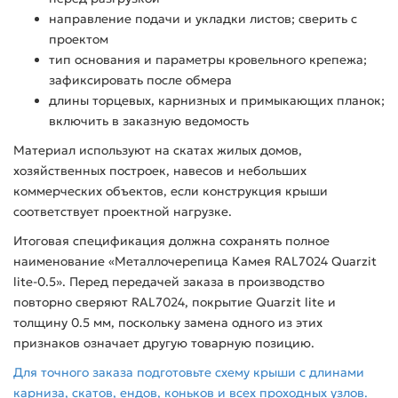
направление подачи и укладки листов; сверить с
проектом
тип основания и параметры кровельного крепежа;
зафиксировать после обмера
длины торцевых, карнизных и примыкающих планок;
включить в заказную ведомость
Материал используют на скатах жилых домов,
хозяйственных построек, навесов и небольших
коммерческих объектов, если конструкция крыши
соответствует проектной нагрузке.
Итоговая спецификация должна сохранять полное
наименование «Металлочерепица Камея RAL7024 Quarzit
lite-0.5». Перед передачей заказа в производство
повторно сверяют RAL7024, покрытие Quarzit lite и
толщину 0.5 мм, поскольку замена одного из этих
признаков означает другую товарную позицию.
Для точного заказа подготовьте схему крыши с длинами
карниза, скатов, ендов, коньков и всех проходных узлов.