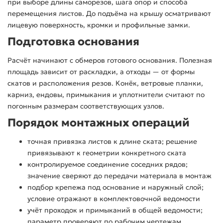
при выборе длины саморезов, шага опор и способа
перемещения листов. До подъёма на крышу осматривают
лицевую поверхность, кромки и профильные замки.
Подготовка основания
Расчёт начинают с обмеров готового основания. Полезная
площадь зависит от раскладки, а отходы — от формы
скатов и расположения резов. Конёк, ветровые планки,
карниз, ендовы, примыкания и уплотнители считают по
погонным размерам соответствующих узлов.
Порядок монтажных операций
точная привязка листов к длине ската; решение
привязывают к геометрии конкретного ската
контролируемое соединение соседних рядов;
значение сверяют до передачи материала в монтаж
подбор крепежа под основание и наружный слой;
условие отражают в комплектовочной ведомости
учёт проходок и примыканий в общей ведомости;
параметр проверяют по рабочим чертежам