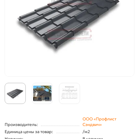
ООО «Профлист
Производитель:
Сэндвич»
Единица цены за товар:
/м2
Наличие:
В наличии