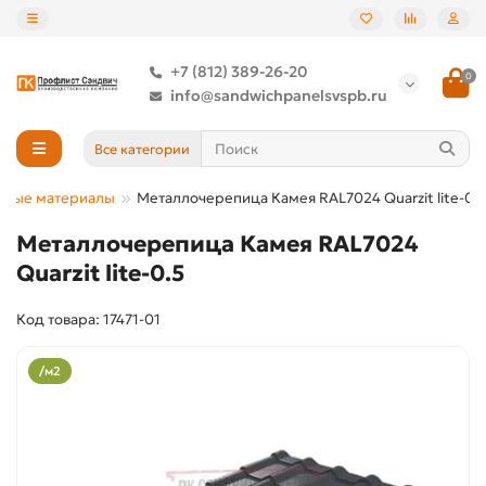
+7 (812) 389-26-20
0
info@sandwichpanelsvspb.ru
Все категории
ьные материалы
Металлочерепица Камея RAL7024 Quarzit lite-0.5
Металлочерепица Камея RAL7024
Quarzit lite-0.5
Код товара: 17471-01
/м2