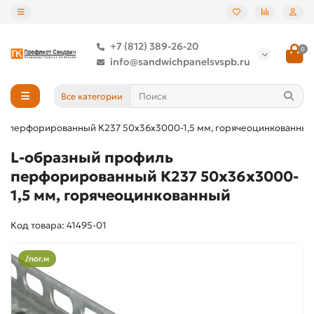
+7 (812) 389-26-20
0
info@sandwichpanelsvspb.ru
Все категории
ь перфорированный К237 50x36x3000-1,5 мм, горячеоцинкованный
L-образный профиль
перфорированный К237 50x36x3000-
1,5 мм, горячеоцинкованный
Код товара: 41495-01
/пог.м