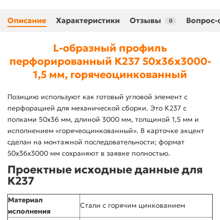
Описание
Характеристики
Отзывы
Вопрос-
0
L-образный профиль
перфорированный К237 50x36x3000-
1,5 мм, горячеоцинкованный
Позицию используют как готовый угловой элемент с
перфорацией для механической сборки. Это К237 с
полками 50x36 мм, длиной 3000 мм, толщиной 1,5 мм и
исполнением «горячеоцинкованный». В карточке акцент
сделан на монтажной последовательности; формат
50x36x3000 мм сохраняют в заявке полностью.
Проектные исходные данные для
К237
Материал
Стали с горячим цинкованием
исполнения