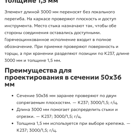
толщине 1,5 мм
Элемент длиной 3000 мм переносят без локального
перегиба. На каркасе проверяют плоскость и доступ
инструмента. Место стыка назначают так, чтобы обе
стороны соединения оставались доступными.
Горячеоцинкованное исполнение входит в полное
обозначение. При приемке проверяют поверхность и
торцы, а при хранении разделяют позиции по К237, длине
3000 мм и толщине 1,5 мм.
Преимущества для
проектирования в сечении 50x36
мм
Сечение 50x36 мм заранее проверяют по двум
сопрягаемым плоскостям. — К237; 3000/1,5; г/ц.
Длина 3000 мм помогает распределить стыки и
отрезки. — К237; 3000/1,5; г/ц.
Толщина 1,5 мм используется при выборе крепежа. —
К237; 3000/1,5; г/ц.