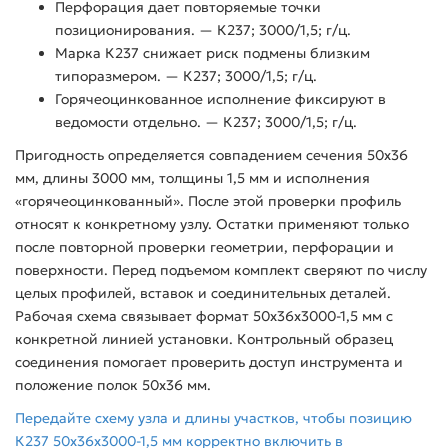
Перфорация дает повторяемые точки
позиционирования. — К237; 3000/1,5; г/ц.
Марка К237 снижает риск подмены близким
типоразмером. — К237; 3000/1,5; г/ц.
Горячеоцинкованное исполнение фиксируют в
ведомости отдельно. — К237; 3000/1,5; г/ц.
Пригодность определяется совпадением сечения 50x36
мм, длины 3000 мм, толщины 1,5 мм и исполнения
«горячеоцинкованный». После этой проверки профиль
относят к конкретному узлу. Остатки применяют только
после повторной проверки геометрии, перфорации и
поверхности. Перед подъемом комплект сверяют по числу
целых профилей, вставок и соединительных деталей.
Рабочая схема связывает формат 50x36x3000-1,5 мм с
конкретной линией установки. Контрольный образец
соединения помогает проверить доступ инструмента и
положение полок 50x36 мм.
Передайте схему узла и длины участков, чтобы позицию
К237 50x36x3000-1,5 мм корректно включить в