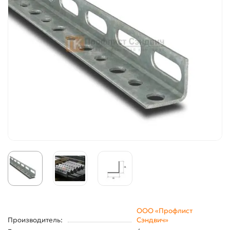
ООО «Профлист
Производитель:
Сэндвич»