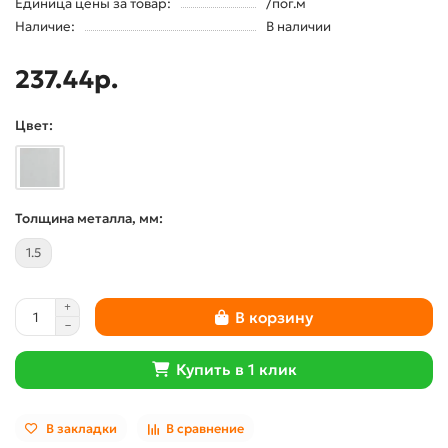
Единица цены за товар:
/пог.м
Наличие:
В наличии
237.44р.
Цвет:
Толщина металла, мм:
1.5
В корзину
Купить в 1 клик
В закладки
В сравнение