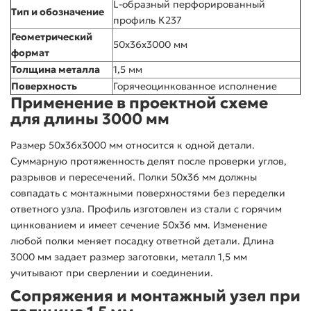
L-образный перфорированный
Тип и обозначение
профиль К237
Геометрический
50x36x3000 мм
формат
Толщина металла
1,5 мм
Поверхность
Горячеоцинкованное исполнение
Применение в проектной схеме
для длины 3000 мм
Размер 50x36x3000 мм относится к одной детали.
Суммарную протяженность делят после проверки углов,
разрывов и пересечений. Полки 50x36 мм должны
совпадать с монтажными поверхностями без переделки
ответного узла. Профиль изготовлен из стали с горячим
цинкованием и имеет сечение 50x36 мм. Изменение
любой полки меняет посадку ответной детали. Длина
3000 мм задает размер заготовки, металл 1,5 мм
учитывают при сверлении и соединении.
Сопряжения и монтажный узел при