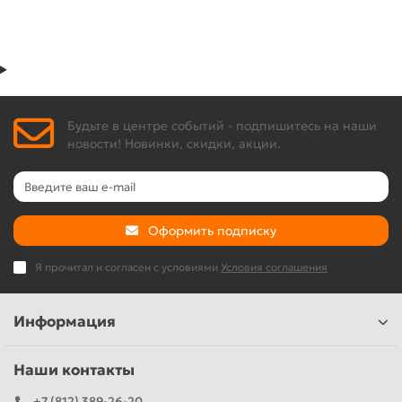
Будьте в центре событий - подпишитесь на наши
новости! Новинки, скидки, акции.
Оформить подписку
Я прочитал и согласен с условиями
Условия соглашения
Информация
Наши контакты
+7 (812) 389-26-20