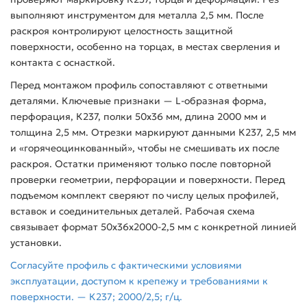
выполняют инструментом для металла 2,5 мм. После
раскроя контролируют целостность защитной
поверхности, особенно на торцах, в местах сверления и
контакта с оснасткой.
Перед монтажом профиль сопоставляют с ответными
деталями. Ключевые признаки — L-образная форма,
перфорация, К237, полки 50x36 мм, длина 2000 мм и
толщина 2,5 мм. Отрезки маркируют данными К237, 2,5 мм
и «горячеоцинкованный», чтобы не смешивать их после
раскроя. Остатки применяют только после повторной
проверки геометрии, перфорации и поверхности. Перед
подъемом комплект сверяют по числу целых профилей,
вставок и соединительных деталей. Рабочая схема
связывает формат 50x36x2000-2,5 мм с конкретной линией
установки.
Согласуйте профиль с фактическими условиями
эксплуатации, доступом к крепежу и требованиями к
поверхности. — К237; 2000/2,5; г/ц.