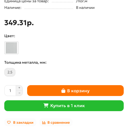
Единица цены за товар:
/пог.м
Наличие:
В наличии
349.31р.
Цвет:
Толщина металла, мм:
2.5
В корзину
Купить в 1 клик
В закладки
В сравнение