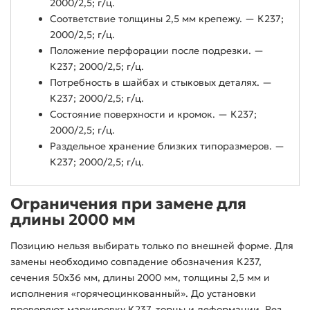
2000/2,5; г/ц.
Соответствие толщины 2,5 мм крепежу. — К237;
2000/2,5; г/ц.
Положение перфорации после подрезки. —
К237; 2000/2,5; г/ц.
Потребность в шайбах и стыковых деталях. —
К237; 2000/2,5; г/ц.
Состояние поверхности и кромок. — К237;
2000/2,5; г/ц.
Раздельное хранение близких типоразмеров. —
К237; 2000/2,5; г/ц.
Ограничения при замене для
длины 2000 мм
Позицию нельзя выбирать только по внешней форме. Для
замены необходимо совпадение обозначения К237,
сечения 50x36 мм, длины 2000 мм, толщины 2,5 мм и
исполнения «горячеоцинкованный». До установки
проверяют маркировку К237, торцы и деформации. Рез