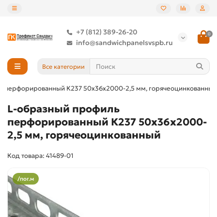
+7 (812) 389-26-20
0
info@sandwichpanelsvspb.ru
Все категории
ь перфорированный К237 50x36x2000-2,5 мм, горячеоцинкованный
L-образный профиль
перфорированный К237 50x36x2000-
2,5 мм, горячеоцинкованный
Код товара: 41489-01
/пог.м