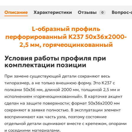
Описание
Характеристики
Отзывы
Вопрос-
0
L-образный профиль
перфорированный К237 50x36x2000-
2,5 мм, горячеоцинкованный
Условия работы профиля при
комплектации позиции
При замене существующей детали сохраняют весь
типоразмер, а не только внешнюю форму. Это К237 с
полками 50x36 мм, длиной 2000 мм, толщиной 2,5 мм и
исполнением «горячеоцинкованный». В карточке акцент
сделан на защите поверхности; формат 50x36x2000 мм
сохраняют в заявке полностью. В эксплуатации элемент
воспринимают как часть узла, поэтому состояние
отдельной детали оценивают вместе с крепежом, опорами
и соседними материалами.