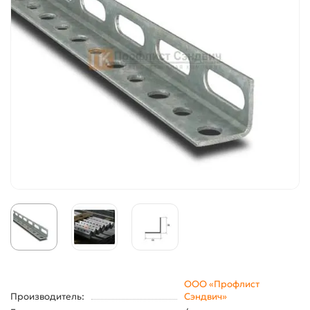
ООО «Профлист
Производитель:
Сэндвич»