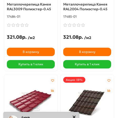
Металлочерепица Камея
Металлочерепица Камея
RAL3009 Полиэстер-0.45
RAL2004 Полиэстер-0.45
17484-01
17485-01
321.08р.
321.08р.
/м2
/м2
В корзину
В корзину
Купить в 1 клик
Купить в 1 клик
Акция -18%
Анна