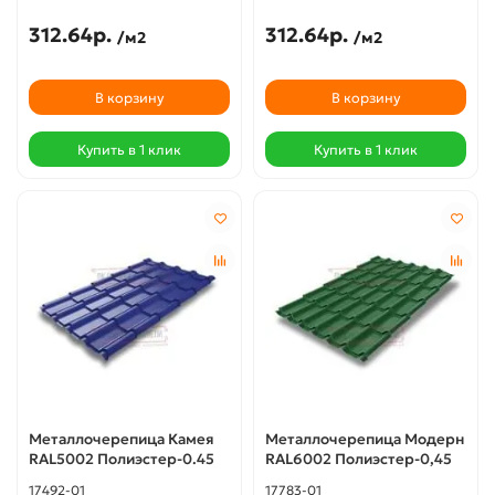
312.64р.
312.64р.
/м2
/м2
В корзину
В корзину
Купить в 1 клик
Купить в 1 клик
Металлочерепица Камея
Металлочерепица Модерн
RAL5002 Полиэстер-0.45
RAL6002 Полиэстер-0,45
17492-01
17783-01