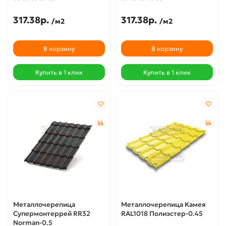
317.38р.
317.38р.
/м2
/м2
В корзину
В корзину
Купить в 1 клик
Купить в 1 клик
Металлочерепица
Металлочерепица Камея
Супермонтеррей RR32
RAL1018 Полиэстер-0.45
Norman-0.5