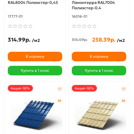
RAL8004 Полиэстер-0,45
Ламонтерра RAL7004
Полиэстер-0.4
17777-01
16016-01
314.99р.
258.39р.
315.09р.
/м2
/м2
В корзину
В корзину
Купить в 1 клик
Купить в 1 клик
Акция -18%
Акция -18%