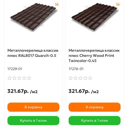
Металлочерепица классик
Металлочерепица классик
плюс RAL8017 Quarzit-0.5
плюс Cherry Wood Print
Twincolor-0.45
17229-01
17276-01
321.67р.
321.67р.
/м2
/м2
В корзину
В корзину
Купить в 1 клик
Купить в 1 клик