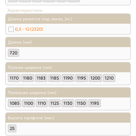
Характеристики
Длина режется под заказ, (м.)
0,5 - 12
(2320)
Длина (мм)
720
Полная ширина (мм)
1170
1180
1183
1185
1190
1195
1200
1210
Полезная ширина (мм)
1085
1100
1110
1125
1130
1150
1195
Высота профиля (мм.)
25