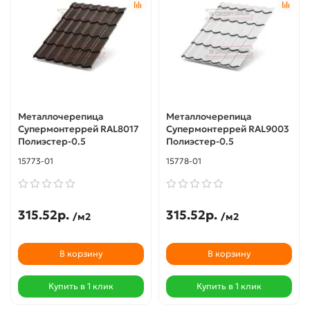
Металлочерепица
Металлочерепица
Супермонтеррей RAL8017
Супермонтеррей RAL9003
Полиэстер-0.5
Полиэстер-0.5
15773-01
15778-01
315.52р.
315.52р.
/м2
/м2
В корзину
В корзину
Купить в 1 клик
Купить в 1 клик