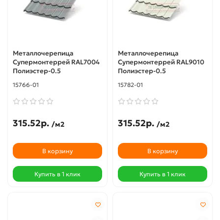
Металлочерепица
Металлочерепица
Супермонтеррей RAL7004
Супермонтеррей RAL9010
Полиэстер-0.5
Полиэстер-0.5
15766-01
15782-01
315.52р.
315.52р.
/м2
/м2
В корзину
В корзину
Купить в 1 клик
Купить в 1 клик