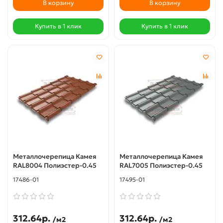
В корзину
В корзину
Купить в 1 клик
Купить в 1 клик
Металлочерепица Камея
Металлочерепица Камея
RAL8004 Полиэстер-0.45
RAL7005 Полиэстер-0.45
17486-01
17495-01
312.64р.
312.64р.
/м2
/м2