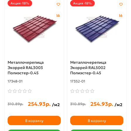
Акция -18%
Акция -18%
Металлочерепица
Металлочерепица
Экоррей RAL3003
Экоррей RAL5002
Полиэстер-0.45
Полиэстер-0.45
17348-01
17352-01
254.93р.
254.93р.
310.89р.
310.89р.
/м2
/м2
В корзину
В корзину