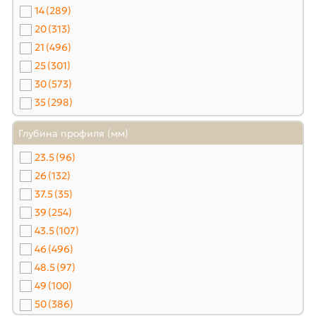
14
(289)
20
(313)
21
(496)
25
(301)
30
(573)
35
(298)
Глубина профиля (мм)
23.5
(96)
26
(132)
37.5
(35)
39
(254)
43.5
(107)
46
(496)
48.5
(97)
49
(100)
50
(386)