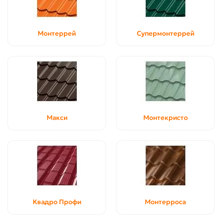
Монтеррей
Супермонтеррей
Макси
Монтекристо
Квадро Профи
Монтерроса