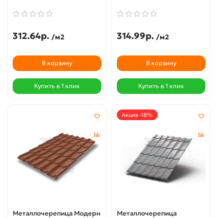
312.64р.
314.99р.
/м2
/м2
В корзину
В корзину
Купить в 1 клик
Купить в 1 клик
Акция -18%
Металлочерепица Модерн
Металлочерепица