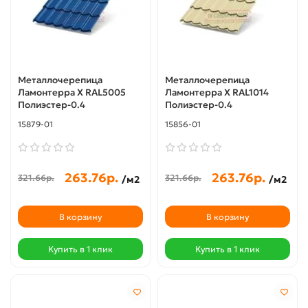
Металлочерепица
Металлочерепица
Ламонтерра X RAL5005
Ламонтерра X RAL1014
Полиэстер-0.4
Полиэстер-0.4
15879-01
15856-01
263.76р.
263.76р.
321.66р.
321.66р.
/м2
/м2
В корзину
В корзину
Купить в 1 клик
Купить в 1 клик