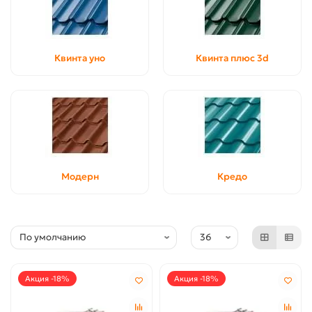
Квинта уно
Квинта плюс 3d
Модерн
Кредо
Акция -18%
Акция -18%