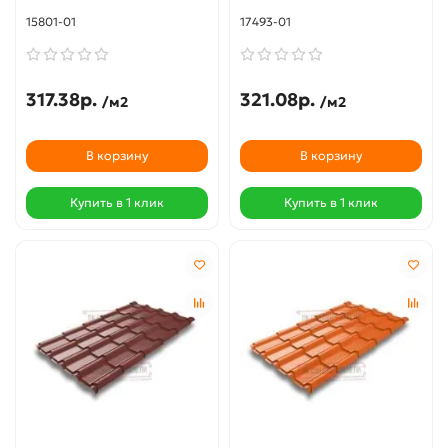
15801-01
17493-01
317.38р.
321.08р.
/м2
/м2
В корзину
В корзину
Купить в 1 клик
Купить в 1 клик