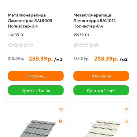
Металлочерепица
Металлочерепица
Ламонтерра RAL5005
Ламонтерра RAL1014
Полиэстер-0.4
Полиэстер-0.4
16003-01
15979-01
258.39р.
258.39р.
315.09р.
315.09р.
/м2
/м2
В корзину
В корзину
Купить в 1 клик
Купить в 1 клик