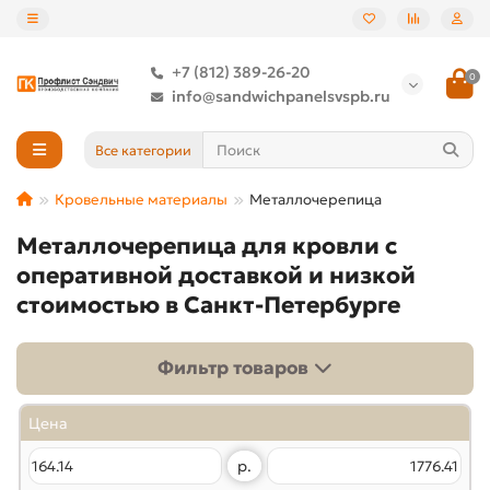
+7 (812) 389-26-20
0
info@sandwichpanelsvspb.ru
Все категории
Кровельные материалы
Металлочерепица
Металлочерепица для кровли с
оперативной доставкой и низкой
стоимостью в Санкт-Петербурге
Фильтр товаров
Цена
р.