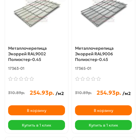
Металлочерепица
Металлочерепица
Экоррей RAL9002
Экоррей RAL9006
Полиэстер-0.45
Полиэстер-0.45
17363-01
17365-01
254.93р.
254.93р.
310.89р.
310.89р.
/м2
/м2
В корзину
В корзину
Купить в 1 клик
Купить в 1 клик