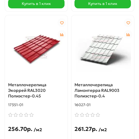
Купить в 1 клик
Купить в 1 клик
Металлочерепица
Металлочерепица
Экоррей RAL3020
Ламонтерра RAL9003
Полиэстер-0.45
Полиэстер-0.4
17351-01
16027-01
256.70р.
261.27р.
/м2
/м2