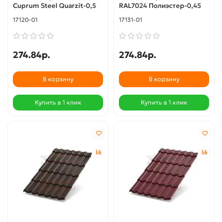
Cuprum Steel Quarzit-0,5
RAL7024 Полиэстер-0,45
17120-01
17131-01
274.84р.
274.84р.
В корзину
В корзину
Купить в 1 клик
Купить в 1 клик