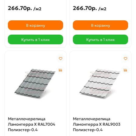
266.70р.
266.70р.
/м2
/м2
В корзину
В корзину
Купить в 1 клик
Купить в 1 клик
Металлочерепица
Металлочерепица
Ламонтерра X RAL7004
Ламонтерра X RAL9003
Полиэстер-0.4
Полиэстер-0.4