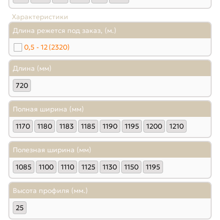
Характеристики
Длина режется под заказ, (м.)
0,5 - 12
(2320)
Длина (мм)
720
Полная ширина (мм)
1170
1180
1183
1185
1190
1195
1200
1210
Полезная ширина (мм)
1085
1100
1110
1125
1130
1150
1195
Высота профиля (мм.)
25