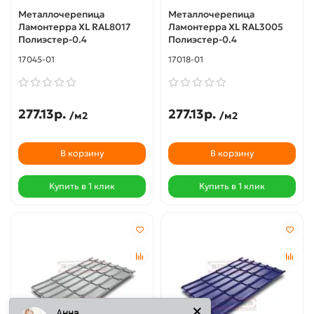
Металлочерепица
Металлочерепица
Ламонтерра XL RAL8017
Ламонтерра XL RAL3005
Полиэстер-0.4
Полиэстер-0.4
17045-01
17018-01
277.13р.
277.13р.
/м2
/м2
В корзину
В корзину
Купить в 1 клик
Купить в 1 клик
Анна