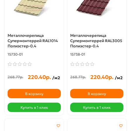
Металлочерепица
Металлочерепица
Супермонтеррей RAL1014
Супермонтеррей RAL3005
Полиэстер-0.4
Полиэстер-0.4
15730-01
15738-01
220.40р.
220.40р.
268.77р.
268.77р.
/м2
/м2
В корзину
В корзину
Купить в 1 клик
Купить в 1 клик