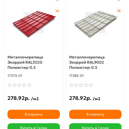
Металлочерепица
Металлочерепица
Экоррей RAL3020
Экоррей RAL9002
Полиэстер-0.5
Полиэстер-0.5
17373-01
17385-01
278.92р.
278.92р.
/м2
/м2
В корзину
В корзину
Купить в 1 клик
Купить в 1 клик