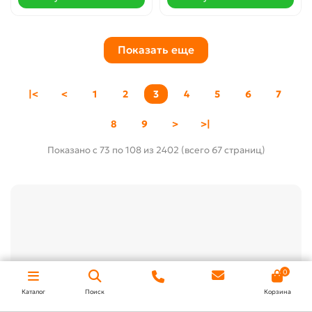
Показать еще
|<
<
1
2
3
4
5
6
7
8
9
>
>|
Показано с 73 по 108 из 2402 (всего 67 страниц)
0
Каталог
Поиск
Корзина