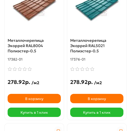
Металлочерепица
Металлочерепица
Экоррей RAL8004
Экоррей RAL5021
Полиэстер-0.5
Полиэстер-0.5
17382-01
17376-01
278.92р.
278.92р.
/м2
/м2
В корзину
В корзину
Купить в 1 клик
Купить в 1 клик