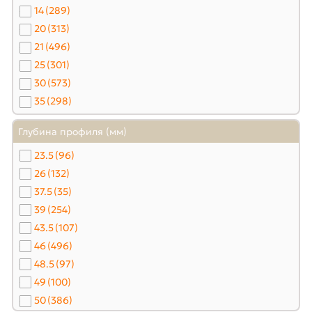
14
(289)
20
(313)
21
(496)
25
(301)
30
(573)
35
(298)
Глубина профиля (мм)
23.5
(96)
26
(132)
37.5
(35)
39
(254)
43.5
(107)
46
(496)
48.5
(97)
49
(100)
50
(386)