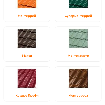
Монтеррей
Супермонтеррей
Макси
Монтекристо
Квадро Профи
Монтерроса