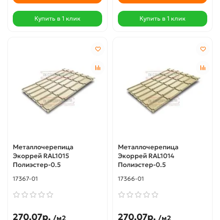
Купить в 1 клик
Купить в 1 клик
Металлочерепица
Металлочерепица
Экоррей RAL1015
Экоррей RAL1014
Полиэстер-0.5
Полиэстер-0.5
17367-01
17366-01
270.07р.
270.07р.
/м2
/м2