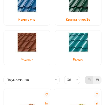
Квинта уно
Квинта плюс 3d
Модерн
Кредо