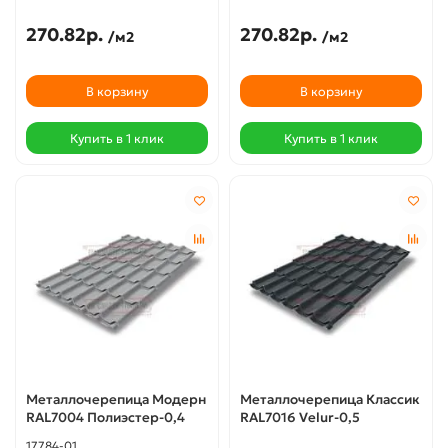
270.82р.
270.82р.
/м2
/м2
В корзину
В корзину
Купить в 1 клик
Купить в 1 клик
Металлочерепица Модерн
Металлочерепица Классик
RAL7004 Полиэстер-0,4
RAL7016 Velur-0,5
17784-01