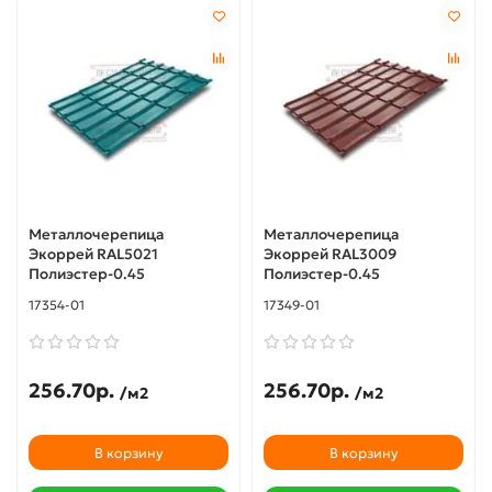
Металлочерепица
Металлочерепица
Экоррей RAL5021
Экоррей RAL3009
Полиэстер-0.45
Полиэстер-0.45
17354-01
17349-01
256.70р.
256.70р.
/м2
/м2
В корзину
В корзину