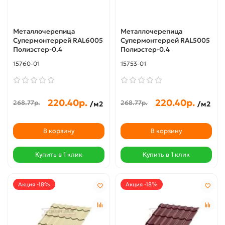
Металлочерепица
Металлочерепица
Супермонтеррей RAL6005
Супермонтеррей RAL5005
Полиэстер-0.4
Полиэстер-0.4
15760-01
15753-01
220.40р.
220.40р.
268.77р.
268.77р.
/м2
/м2
В корзину
В корзину
Купить в 1 клик
Купить в 1 клик
Акция -18%
Акция -18%