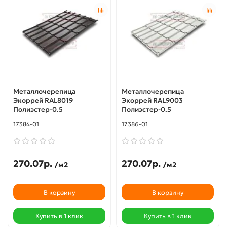
Металлочерепица
Металлочерепица
Экоррей RAL8019
Экоррей RAL9003
Полиэстер-0.5
Полиэстер-0.5
17384-01
17386-01
270.07р.
270.07р.
/м2
/м2
В корзину
В корзину
Купить в 1 клик
Купить в 1 клик