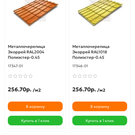
Металлочерепица
Металлочерепица
Экоррей RAL2004
Экоррей RAL1018
Полиэстер-0.45
Полиэстер-0.45
17347-01
17346-01
256.70р.
256.70р.
/м2
/м2
В корзину
В корзину
Купить в 1 клик
Купить в 1 клик