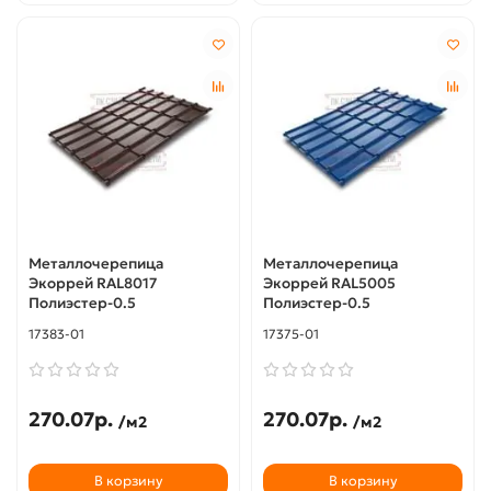
Металлочерепица
Металлочерепица
Экоррей RAL8017
Экоррей RAL5005
Полиэстер-0.5
Полиэстер-0.5
17383-01
17375-01
270.07р.
270.07р.
/м2
/м2
В корзину
В корзину