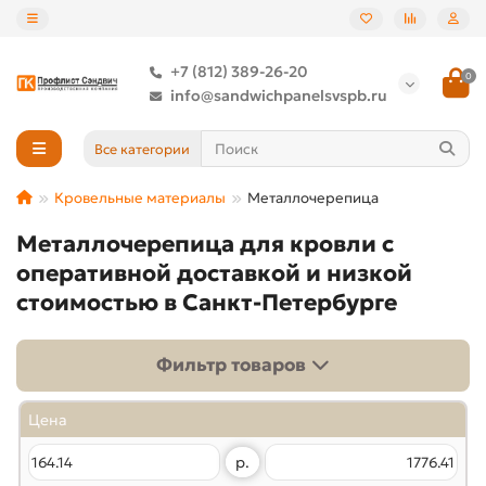
+7 (812) 389-26-20
0
info@sandwichpanelsvspb.ru
Все категории
Кровельные материалы
Металлочерепица
Металлочерепица для кровли с
оперативной доставкой и низкой
стоимостью в Санкт-Петербурге
Фильтр товаров
Цена
р.