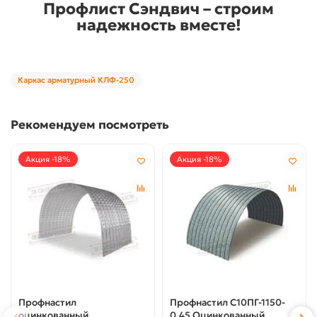
Профлист Сэндвич – строим
надежность вместе!
Каркас арматурный КЛФ-250
Рекомендуем посмотреть
Акция -18%
Акция -18%
Профнастил
Профнастил С10ПГ-1150-
оцинкованный
0.45 Оцинкованный