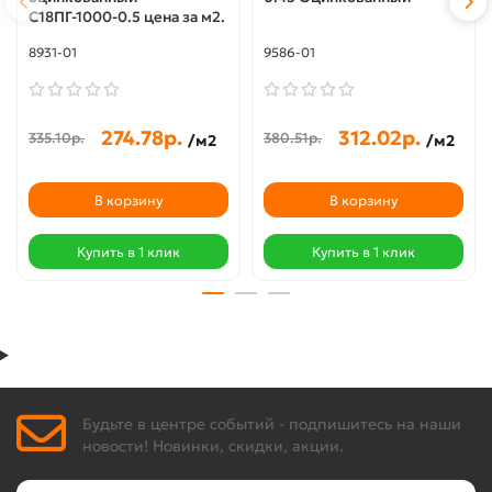
С18ПГ-1000-0.5 цена за м2.
8931-01
9586-01
274.78р.
312.02р.
335.10р.
380.51р.
/м2
/м2
В корзину
В корзину
Купить в 1 клик
Купить в 1 клик
Будьте в центре событий - подпишитесь на наши
новости! Новинки, скидки, акции.