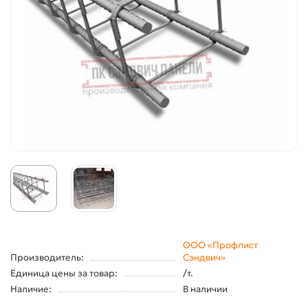
ООО «Профлист
Производитель:
Сэндвич»
Единица цены за товар:
/т.
Наличие:
В наличии