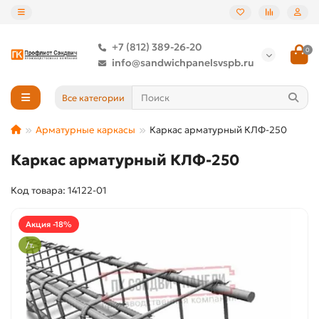
+7 (812) 389-26-20
0
info@sandwichpanelsvspb.ru
Все категории
Арматурные каркасы
Каркас арматурный КЛФ-250
Каркас арматурный КЛФ-250
Код товара: 14122-01
Акция -18%
/т.