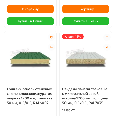
В корзину
В корзину
Купить в 1 клик
Купить в 1 клик
Акция -18%
Сэндвич панели стеновые
Сэндвич панели стеновые
с пенополиизоциануратом,
с минеральной ватой,
ширина 1200 мм, толщина
ширина 1200 мм, толщина
50 мм, 0.5/0.5, RAL6002
50 мм, 0.5/0.5, RAL7035
19186-01