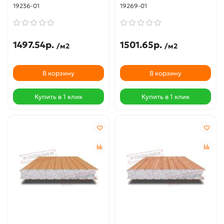
19236-01
19269-01
1497.54р.
1501.65р.
/м2
/м2
В корзину
В корзину
Купить в 1 клик
Купить в 1 клик