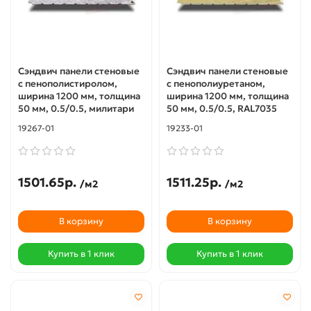
Сэндвич панели стеновые
Сэндвич панели стеновые
с пенополистиролом,
с пенополиуретаном,
ширина 1200 мм, толщина
ширина 1200 мм, толщина
50 мм, 0.5/0.5, милитари
50 мм, 0.5/0.5, RAL7035
19267-01
19233-01
1501.65р.
1511.25р.
/м2
/м2
В корзину
В корзину
Купить в 1 клик
Купить в 1 клик