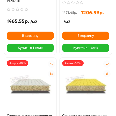
19207-01
1206.59р.
1471.45р.
1465.55р.
/м2
/м2
В корзину
В корзину
Купить в 1 клик
Купить в 1 клик
Акция -18%
Акция -18%
Сэндвич панели стеновые
Сэндвич панели стеновые