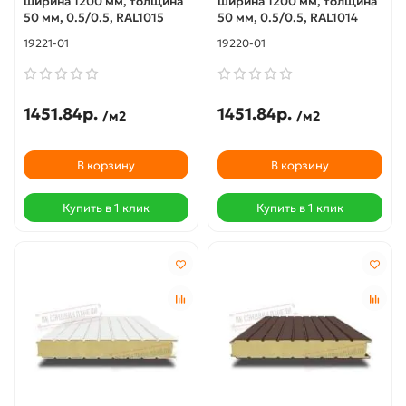
ширина 1200 мм, толщина
ширина 1200 мм, толщина
50 мм, 0.5/0.5, RAL1015
50 мм, 0.5/0.5, RAL1014
19221-01
19220-01
1451.84р.
1451.84р.
/м2
/м2
В корзину
В корзину
Купить в 1 клик
Купить в 1 клик