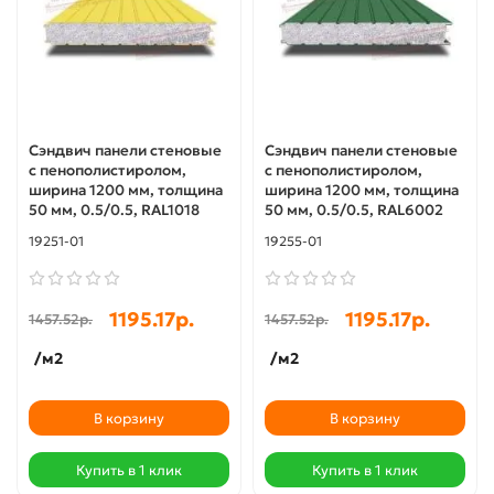
Сэндвич панели стеновые
Сэндвич панели стеновые
с пенополистиролом,
с пенополистиролом,
ширина 1200 мм, толщина
ширина 1200 мм, толщина
50 мм, 0.5/0.5, RAL1018
50 мм, 0.5/0.5, RAL6002
19251-01
19255-01
1195.17р.
1195.17р.
1457.52р.
1457.52р.
/м2
/м2
В корзину
В корзину
Купить в 1 клик
Купить в 1 клик