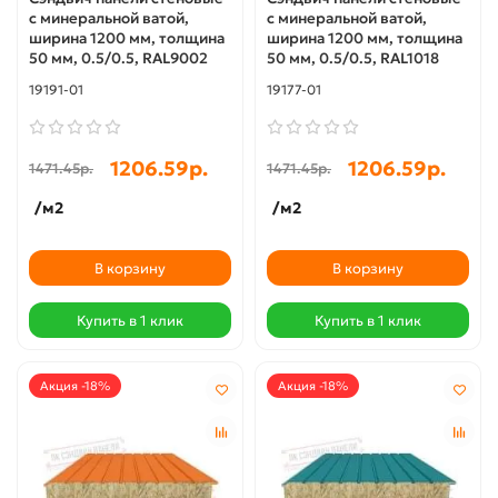
с минеральной ватой,
с минеральной ватой,
ширина 1200 мм, толщина
ширина 1200 мм, толщина
50 мм, 0.5/0.5, RAL9002
50 мм, 0.5/0.5, RAL1018
19191-01
19177-01
1206.59р.
1206.59р.
1471.45р.
1471.45р.
/м2
/м2
В корзину
В корзину
Купить в 1 клик
Купить в 1 клик
Акция -18%
Акция -18%