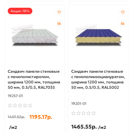
Акция -18%
Сэндвич панели стеновые
Сэндвич панели стеновые
с пенополистиролом,
с пенополиизоциануратом,
ширина 1200 мм, толщина
ширина 1200 мм, толщина
50 мм, 0.5/0.5, RAL7035
50 мм, 0.5/0.5, RAL5002
19257-01
19201-01
1195.17р.
1457.52р.
1465.55р.
/м2
/м2