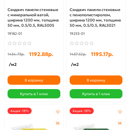
Сэндвич панели стеновые
Сэндвич панели стеновые
с минеральной ватой,
с пенополистиролом,
ширина 1200 мм, толщина
ширина 1200 мм, толщина
50 мм, 0.5/0.5, RAL5005
50 мм, 0.5/0.5, RAL5021
19182-01
19253-01
1192.88р.
1195.17р.
1454.73р.
1457.52р.
/м2
/м2
В корзину
В корзину
Купить в 1 клик
Купить в 1 клик
Акция -18%
Акция -18%