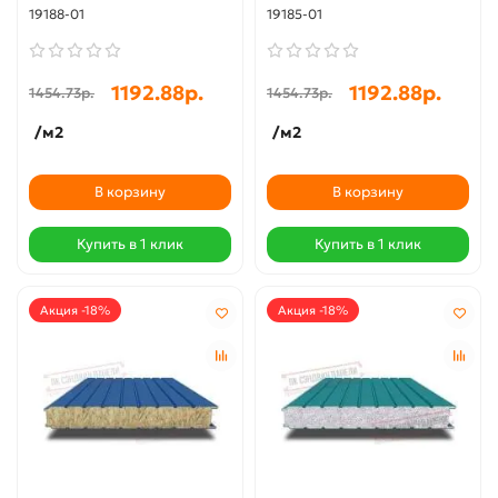
19188-01
19185-01
1192.88р.
1192.88р.
1454.73р.
1454.73р.
/м2
/м2
В корзину
В корзину
Купить в 1 клик
Купить в 1 клик
Акция -18%
Акция -18%