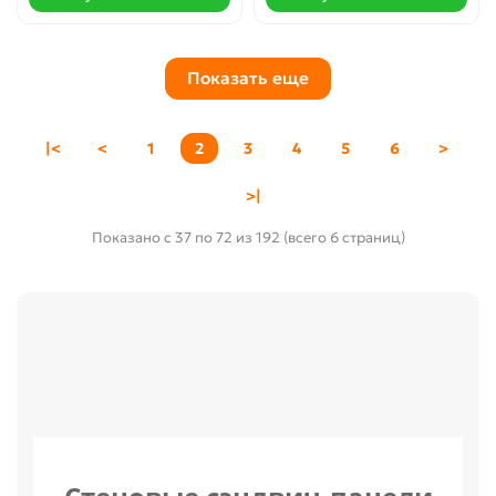
Показать еще
|<
<
1
2
3
4
5
6
>
>|
Показано с 37 по 72 из 192 (всего 6 страниц)