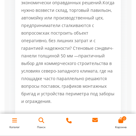
экономически оправданных решений.Когда
нужно возвести склад, торговый павильон,
автомойку или производственный цех,
предприниматели сталкиваются с
вопросом:как построить объект
оперативно, без лишних затрат и с
гарантией надежности? Стеновые сэндвич-
панели толщиной 50 мм —практичный
выбор для коммерческого строительства в
условиях северо-западного климата, где на
площадке часто параллельно решаются
вопросы поставок, графиков монтажных
бригад и устройства периметра под заборы
и ограждения.
Почему 50 мм —
0
оптимальный
Каталог
Поиск
Корзина