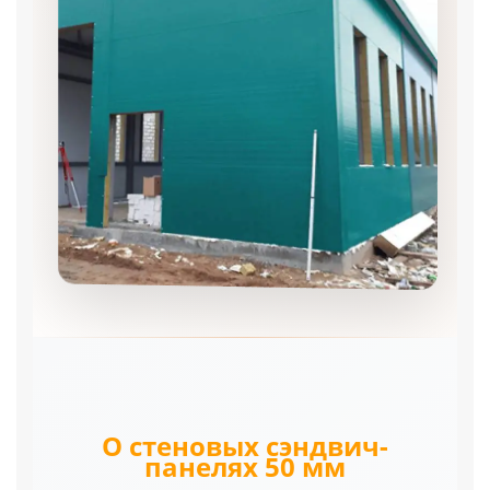
О стеновых сэндвич-
панелях 50 мм