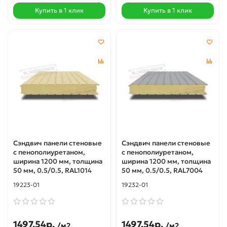
Купить в 1 клик
Купить в 1 клик
Сэндвич панели стеновые
Сэндвич панели стеновые
с пенополиуретаном,
с пенополиуретаном,
ширина 1200 мм, толщина
ширина 1200 мм, толщина
50 мм, 0.5/0.5, RAL1014
50 мм, 0.5/0.5, RAL7004
19223-01
19232-01
1497.54р.
1497.54р.
/м2
/м2