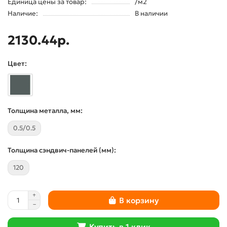
Единица цены за товар:
/м2
Наличие:
В наличии
2130.44р.
Цвет:
Толщина металла, мм:
0.5/0.5
Толщина сэндвич-панелей (мм):
120
В корзину
Купить в 1 клик