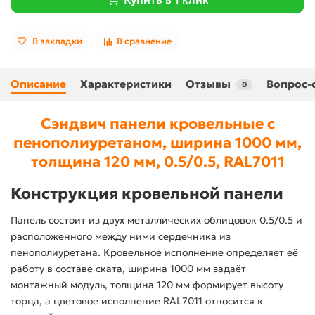
В закладки
В сравнение
Описание
Характеристики
Отзывы
Вопрос-
0
Сэндвич панели кровельные с
пенополиуретаном, ширина 1000 мм,
толщина 120 мм, 0.5/0.5, RAL7011
Конструкция кровельной панели
Панель состоит из двух металлических облицовок 0.5/0.5 и
расположенного между ними сердечника из
пенополиуретана. Кровельное исполнение определяет её
работу в составе ската, ширина 1000 мм задаёт
монтажный модуль, толщина 120 мм формирует высоту
торца, а цветовое исполнение RAL7011 относится к