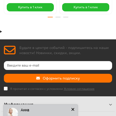
Купить в 1 клик
Купить в 1 клик
Будьте в центре событий - подпишитесь на наши
новости! Новинки, скидки, акции.
Оформить подписку
Я прочитал и согласен с условиями
Условия соглашения
Информация
Анна