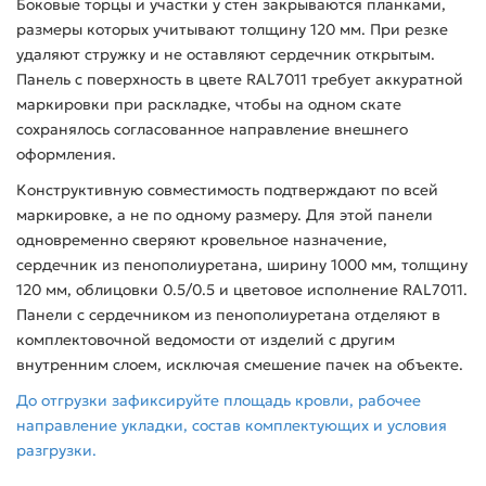
Боковые торцы и участки у стен закрываются планками,
размеры которых учитывают толщину 120 мм. При резке
удаляют стружку и не оставляют сердечник открытым.
Панель с поверхность в цвете RAL7011 требует аккуратной
маркировки при раскладке, чтобы на одном скате
сохранялось согласованное направление внешнего
оформления.
Конструктивную совместимость подтверждают по всей
маркировке, а не по одному размеру. Для этой панели
одновременно сверяют кровельное назначение,
сердечник из пенополиуретана, ширину 1000 мм, толщину
120 мм, облицовки 0.5/0.5 и цветовое исполнение RAL7011.
Панели с сердечником из пенополиуретана отделяют в
комплектовочной ведомости от изделий с другим
внутренним слоем, исключая смешение пачек на объекте.
До отгрузки зафиксируйте площадь кровли, рабочее
направление укладки, состав комплектующих и условия
разгрузки.