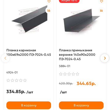
Акция -18%
Планка карнизная
Планка примыкания
100х69х2000 ПЭ-7024-0.45
верхняя 140х90х2000
ПЭ-7024-0.45
5884-01
4924-01
344.65р.
420.30р.
334.85р.
/шт
/шт
В корзину
В корзину