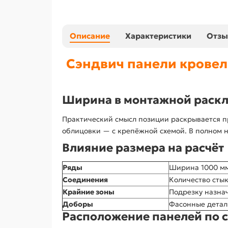
Описание
Характеристики
Отз
Сэндвич панели кровел
Ширина в монтажной раск
Практический смысл позиции раскрывается пр
облицовки — с крепёжной схемой. В полном н
Влияние размера на расчёт
Ряды
Ширина 1000 мм
Соединения
Количество сты
Крайние зоны
Подрезку назна
Доборы
Фасонные детал
Расположение панелей по с