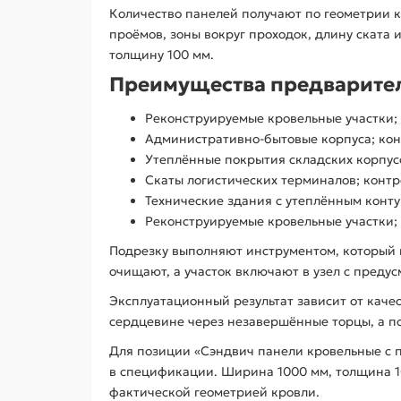
Количество панелей получают по геометрии 
проёмов, зоны вокруг проходок, длину ската
толщину 100 мм.
Преимущества предварител
Реконструируемые кровельные участки; 
Административно-бытовые корпуса; кон
Утеплённые покрытия складских корпусо
Скаты логистических терминалов; контр
Технические здания с утеплённым конту
Реконструируемые кровельные участки;
Подрезку выполняют инструментом, который н
очищают, а участок включают в узел с преду
Эксплуатационный результат зависит от каче
сердцевине через незавершённые торцы, а по
Для позиции «Сэндвич панели кровельные с п
в спецификации. Ширина 1000 мм, толщина 10
фактической геометрией кровли.