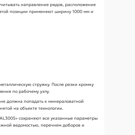
учитывать направление рядов, расположение
я этой позиции применяют ширину 1000 мм и
металлическую стружку. После резки кромку
ения по рабочему узлу.
 не должна попадать к минераловатной
нятой на объекте технологии.
RAL3005» сохраняют все указанные параметры
тажной ведомостью, перечнем доборов и