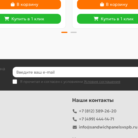
В корзину
В корзину
Купить в 1 клик
Купить в 1 клик
 на
Я прочитал и согласен с условиями
Условия соглашения
Наши контакты
+7 (812) 389-26-20
+7 (499) 444-14-71
info@sandwichpanelsvspb.ru