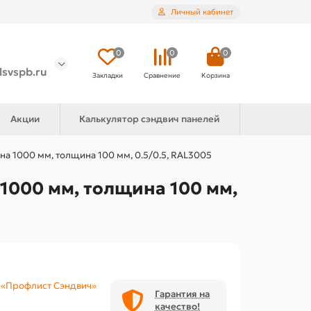
Личный кабинет
0
0
0
lsvspb.ru
Закладки
Сравнение
Корзина
Акции
Калькулятор сэндвич панелей
а 1000 мм, толщина 100 мм, 0.5/0.5, RAL3005
1000 мм, толщина 100 мм,
«Профлист Сэндвич»
Гарантия на
качество!