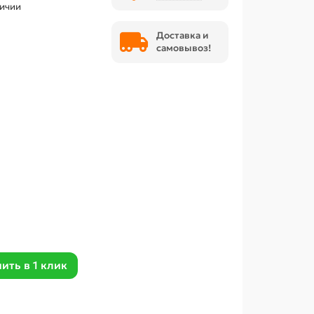
личии
Доставка и
самовывоз!
ить в 1 клик