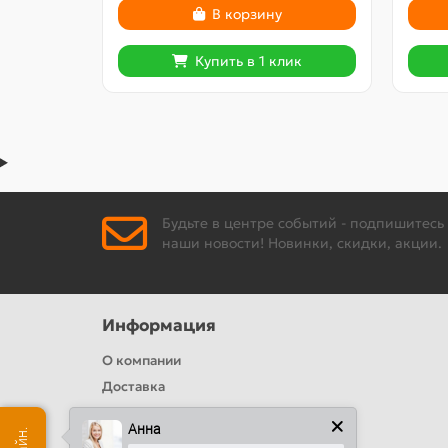
В корзину
Купить в 1 клик
Будьте в центре событий - подпишитесь
наши новости! Новинки, скидки, акции.
Информация
О компании
Доставка
Политика безопасности
Анна
Условия соглашения