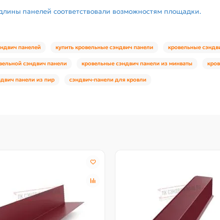
 длины панелей соответствовали возможностям площадки.
эндвич панелей
купить кровельные сэндвич панели
кровельные сэндв
вельной сэндвич панели
кровельные сэндвич панели из минваты
кров
двич панели из пир
сэндвич-панели для кровли