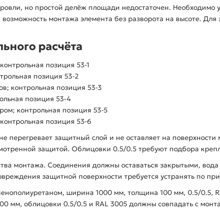
кровли, но простой делёж площади недостаточен. Необходимо 
 и возможность монтажа элемента без разворота на высоте. Дл
ьного расчёта
контрольная позиция 53-1
трольная позиция 53-2
в; контрольная позиция 53-3
ольная позиция 53-4
ром; контрольная позиция 53-5
 контрольная позиция 53-6
е перегревает защитный слой и не оставляет на поверхности 
смотренной защитой. Облицовки 0.5/0.5 требуют подбора крепл
ства монтажа. Соединения должны оставаться закрытыми, вода
вреждения защитной поверхности требуется устранять по при
енополиуретаном, ширина 1000 мм, толщина 100 мм, 0.5/0.5, 
0 мм, облицовки 0.5/0.5 и RAL 3005 должны совпадать с мон