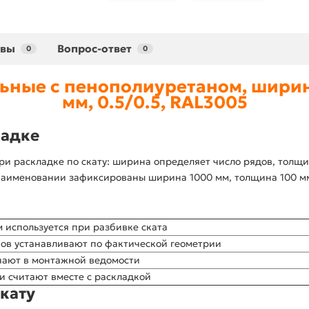
ывы
Вопрос-ответ
0
0
ьные с пенополиуретаном, ширин
мм, 0.5/0.5, RAL3005
ладке
и раскладке по скату: ширина определяет число рядов, толщин
аименовании зафиксированы ширина 1000 мм, толщина 100 мм, 
 используется при разбивке ската
ков устанавливают по фактической геометрии
чают в монтажной ведомости
и считают вместе с раскладкой
кату