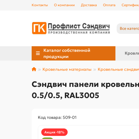
Контакты
О компании
Доставка
Оплата
Сертифик
Все катег
Каталог собственной
Кровл
продукции
Кровельные материалы
Кровельные сэндви
Сэндвич панели кровельн
0.5/0.5, RAL3005
Код товара: 509-01
Акция -18%