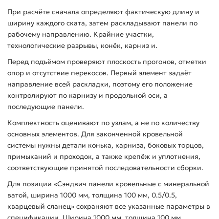
При расчёте сначала определяют фактическую длину и
ширину каждого ската, затем раскладывают панели по
рабочему направлению. Крайние участки,
технологические разрывы, конёк, карниз и.
Перед подъёмом проверяют плоскость прогонов, отметки
опор и отсутствие перекосов. Первый элемент задаёт
направление всей раскладки, поэтому его положение
контролируют по карнизу и продольной оси, а
последующие панели.
Комплектность оценивают по узлам, а не по количеству
основных элементов. Для законченной кровельной
системы нужны детали конька, карниза, боковых торцов,
примыканий и проходок, а также крепёж и уплотнения,
соответствующие принятой последовательности сборки.
Для позиции «Сэндвич панели кровельные с минеральной
ватой, ширина 1000 мм, толщина 100 мм, 0.5/0.5,
кварцевый сланец» сохраняют все указанные параметры в
спецификации. Ширина 1000 мм, толщина 100 мм,