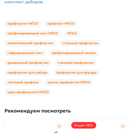
комплект доборов.
профнастил МП20
профлист МП20
профилированный лист МП20
МП20
металлический профнастил
стальной профнастил
гофрированный лист
профилированный металл
кровельный профнастил
стеновой профнастил
профнастил для забора
профнастил для фасада
листовой профиль
купить профнастил МП20
цена профнастила МП20
Рекомендуем посмотреть
Акция -18%