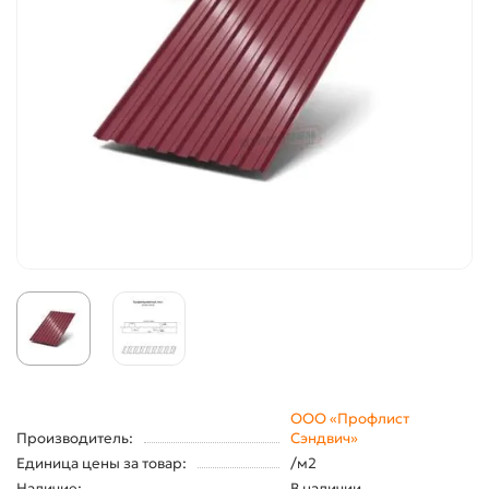
ООО «Профлист
Производитель:
Сэндвич»
Единица цены за товар:
/м2
Наличие:
В наличии