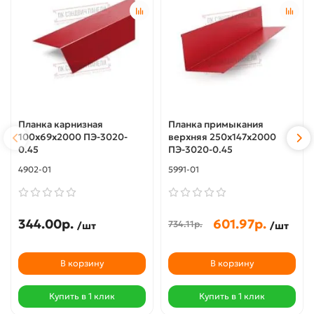
Планка карнизная
Планка примыкания
100х69х2000 ПЭ-3020-
верхняя 250х147х2000
0.45
ПЭ-3020-0.45
4902-01
5991-01
344.00р.
601.97р.
734.11р.
/шт
/шт
В корзину
В корзину
Купить в 1 клик
Купить в 1 клик