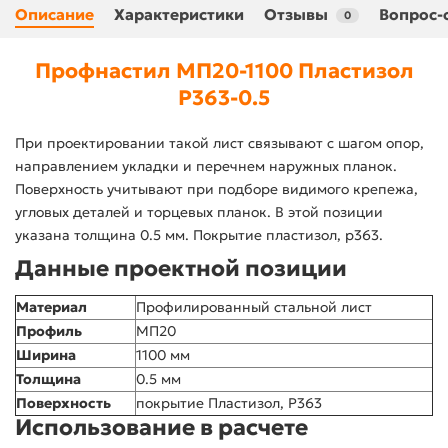
Описание
Характеристики
Отзывы
Вопрос-
0
Профнастил МП20-1100 Пластизол
Р363-0.5
При проектировании такой лист связывают с шагом опор,
направлением укладки и перечнем наружных планок.
Поверхность учитывают при подборе видимого крепежа,
угловых деталей и торцевых планок. В этой позиции
указана толщина 0.5 мм. Покрытие пластизол, p363.
Данные проектной позиции
Материал
Профилированный стальной лист
Профиль
МП20
Ширина
1100 мм
Толщина
0.5 мм
Поверхность
покрытие Пластизол, P363
Использование в расчете