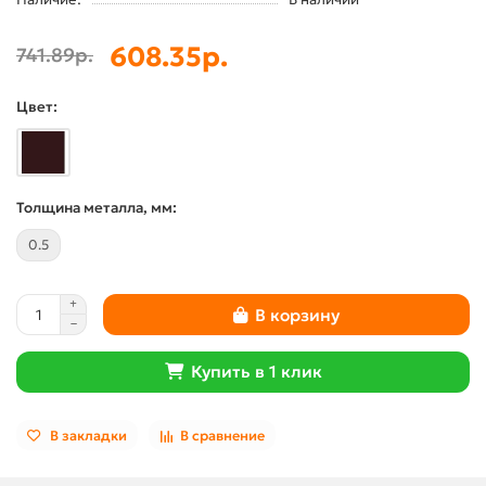
608.35р.
741.89р.
Цвет:
Толщина металла, мм:
0.5
В корзину
Купить в 1 клик
В закладки
В сравнение