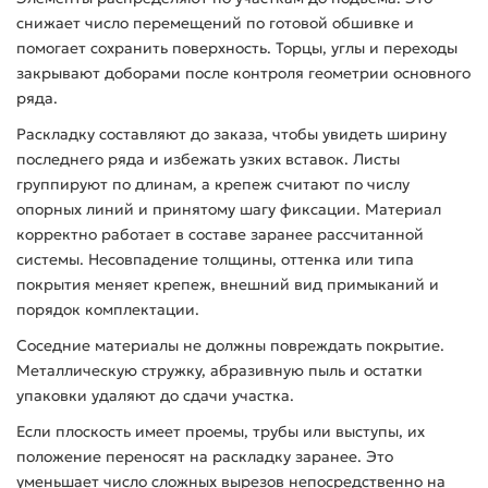
снижает число перемещений по готовой обшивке и
помогает сохранить поверхность. Торцы, углы и переходы
закрывают доборами после контроля геометрии основного
ряда.
Раскладку составляют до заказа, чтобы увидеть ширину
последнего ряда и избежать узких вставок. Листы
группируют по длинам, а крепеж считают по числу
опорных линий и принятому шагу фиксации. Материал
корректно работает в составе заранее рассчитанной
системы. Несовпадение толщины, оттенка или типа
покрытия меняет крепеж, внешний вид примыканий и
порядок комплектации.
Соседние материалы не должны повреждать покрытие.
Металлическую стружку, абразивную пыль и остатки
упаковки удаляют до сдачи участка.
Если плоскость имеет проемы, трубы или выступы, их
положение переносят на раскладку заранее. Это
уменьшает число сложных вырезов непосредственно на