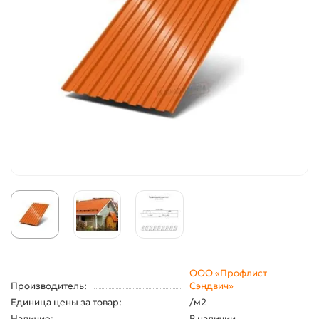
ООО «Профлист
Производитель:
Сэндвич»
Единица цены за товар:
/м2
Наличие:
В наличии