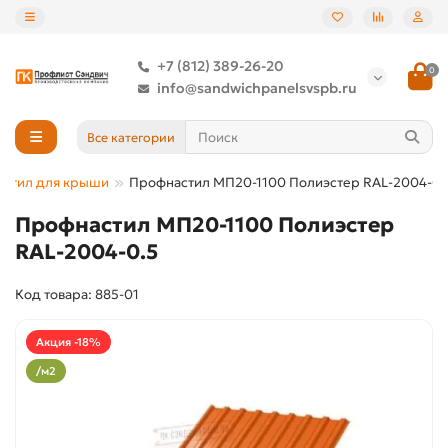
+7 (812) 389-26-20
0
info@sandwichpanelsvspb.ru
Все категории
стил для крыши
Профнастил МП20-1100 Полиэстер RAL-2004-0.
Профнастил МП20-1100 Полиэстер
RAL-2004-0.5
Код товара: 885-01
Акция -18%
/м2