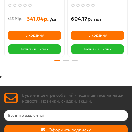
341.04р.
604.17р.
415.91р.
/шт
/шт
В корзину
В корзину
Купить в 1 клик
Купить в 1 клик
Будьте в центре событий - подпишитесь на наши
новости! Новинки, скидки, акции.
Оформить подписку