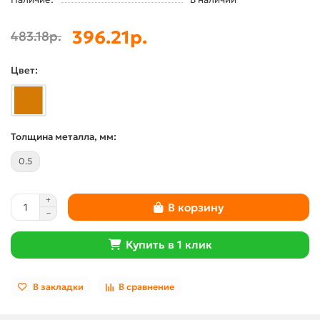
396.21р.
483.18р.
Цвет:
Толщина металла, мм:
0.5
В корзину
Купить в 1 клик
В закладки
В сравнение