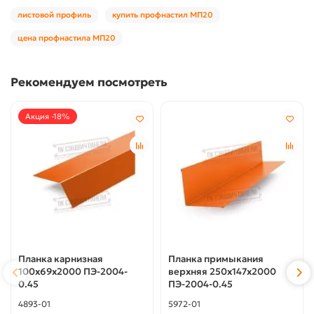
листовой профиль
купить профнастил МП20
цена профнастила МП20
Рекомендуем посмотреть
Акция -18%
Планка карнизная
Планка примыкания
100х69х2000 ПЭ-2004-
верхняя 250х147х2000
0.45
ПЭ-2004-0.45
4893-01
5972-01