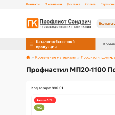
Контакты
О компании
Доставка
Оплата
Сертифик
Все катег
Каталог собственной
Кровл
продукции
Кровельные материалы
Профнастил для к
Профнастил МП20-1100 По
Код товара: 886-01
Акция -18%
/м2