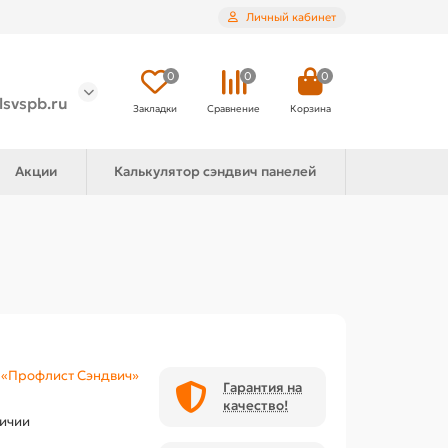
Личный кабинет
0
0
0
lsvspb.ru
Закладки
Сравнение
Корзина
Акции
Калькулятор сэндвич панелей
«Профлист Сэндвич»
Гарантия на
качество!
личии