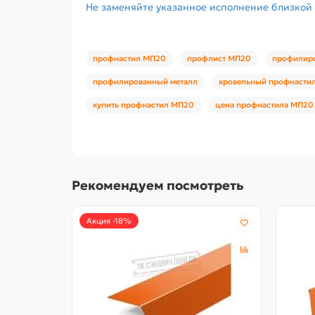
Не заменяйте указанное исполнение близкой
профнастил МП20
профлист МП20
профилир
профилированный металл
кровельный профнасти
купить профнастил МП20
цена профнастила МП20
Рекомендуем посмотреть
Акция -18%