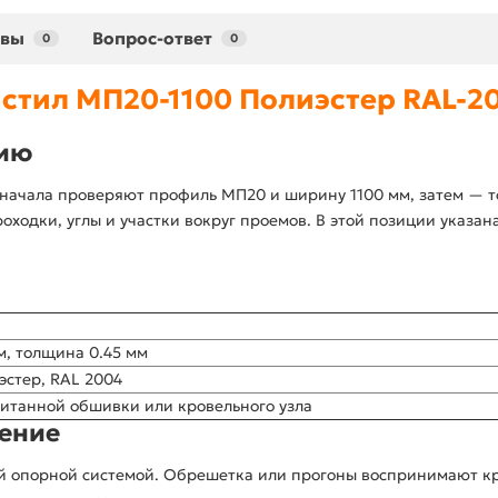
ывы
Вопрос-ответ
0
0
стил МП20-1100 Полиэстер RAL-20
цию
ачала проверяют профиль МП20 и ширину 1100 мм, затем — т
оходки, углы и участки вокруг проемов. В этой позиции указана
м, толщина 0.45 мм
эстер, RAL 2004
читанной обшивки или кровельного узла
нение
ной опорной системой. Обрешетка или прогоны воспринимают 