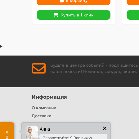
В корзину
Купить в 1 клик
Будьте в центре событий - подпишитесь
наши новости! Новинки, скидки, акции.
Информация
О компании
Доставка
Политика безопасности
Анна
Условия соглашения
Здравствуйте! Я Вас вижу)