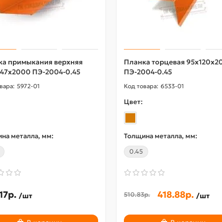
ка примыкания верхняя
Планка торцевая 95х120х2
147х2000 ПЭ-2004-0.45
ПЭ-2004-0.45
5972-01
6533-01
Цвет:
на металла, мм:
Толщина металла, мм:
0.45
17р.
418.88р.
510.83р.
/шт
/шт