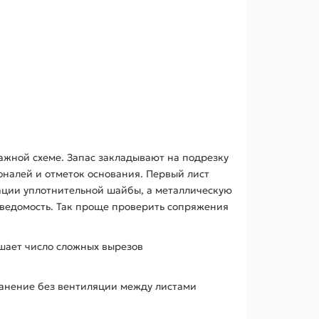
ажной схеме. Запас закладывают на подрезку
налей и отметок основания. Первый лист
ации уплотнительной шайбы, а металлическую
 ведомость. Так проще проверить сопряжения
ьшает число сложных вырезов
анение без вентиляции между листами