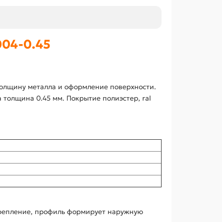
04-0.45
олщину металла и оформление поверхности.
 толщина 0.45 мм. Покрытие полиэстер, ral
крепление, профиль формирует наружную