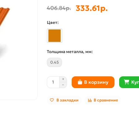
333.61р.
406.84р.
Цвет:
Толщина металла, мм:
0.45
Куп
В корзину
В закладки
В сравнение