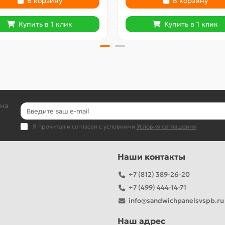
В корзину
В корзину
Купить в 1 клик
Купить в 1 клик
 на
Я прочитал и согласен с условиями
Условия соглашения
Наши контакты
+7 (812) 389-26-20
+7 (499) 444-14-71
info@sandwichpanelsvspb.ru
Наш адрес