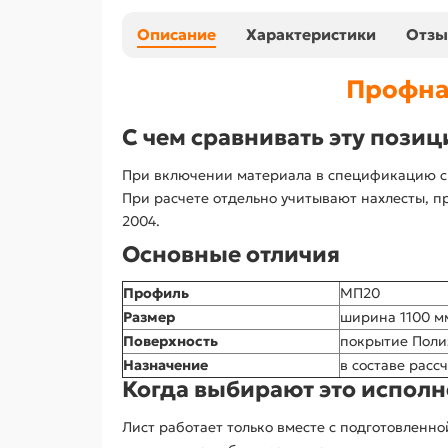
Описание
Характеристики
Отз
Профна
С чем сравнивать эту пози
При включении материала в спецификацию сн
При расчете отдельно учитывают нахлесты, пр
2004.
Основные отличия
Профиль
МП20
Размер
ширина 1100 м
Поверхность
покрытие Поли
Назначение
в составе расс
Когда выбирают это испол
Лист работает только вместе с подготовлен