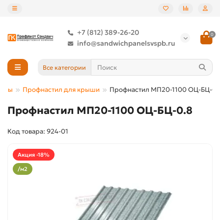
+7 (812) 389-26-20
0
info@sandwichpanelsvspb.ru
Все категории
иалы
Профнастил для крыши
Профнастил МП20-1100 ОЦ-БЦ-0.
Профнастил МП20-1100 ОЦ-БЦ-0.8
Код товара: 924-01
Акция -18%
/м2