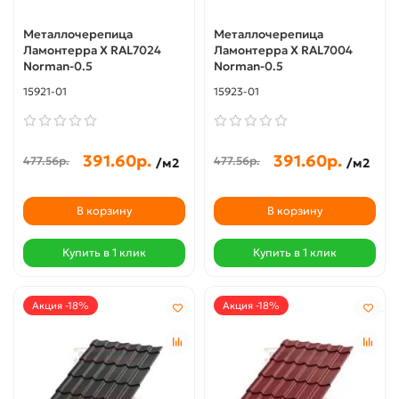
Металлочерепица
Металлочерепица
Ламонтерра X RAL7024
Ламонтерра X RAL7004
Norman-0.5
Norman-0.5
15921-01
15923-01
391.60р.
391.60р.
477.56р.
477.56р.
/м2
/м2
В корзину
В корзину
Купить в 1 клик
Купить в 1 клик
Акция -18%
Акция -18%