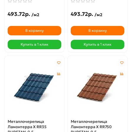
493.72р.
493.72р.
/м2
/м2
В корзину
В корзину
Купить в 1 клик
Купить в 1 клик
Металлочерепица
Металлочерепица
Ламонтерра X RR35
Ламонтерра X RR750