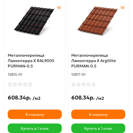
Металлочерепица
Металлочерепица
Ламонтерра X RAL9005
Ламонтерра X Argillite
PURMAN-0.5
PURMAN-0.5
15815-01
15817-01
608.34р.
608.34р.
/м2
/м2
В корзину
В корзину
Купить в 1 клик
Купить в 1 клик