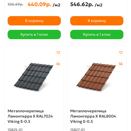
440.09р.
546.62р.
536.69р.
/м2
/м2
В корзину
В корзину
Купить в 1 клик
Купить в 1 клик
Металлочерепица
Металлочерепица
Ламонтерра X RAL7024
Ламонтерра X RAL8004
Viking E-0.5
Viking E-0.5
15825-01
15827-01