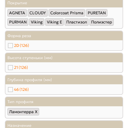
Покрытие
AGNETA
CLOUDY
Colorcoat Prisma
PURETAN
PURMAN
Viking
Viking E
Пластизол
Полиэстер
Форма реза
2D
(126)
Высота ступеньки (мм)
21
(126)
Глубина профиля (мм)
46
(126)
Тип профиля
Ламонтерра X
Назначение