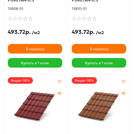
PURETAN-0.5
PURETAN-0.5
15808-01
15810-01
493.72р.
493.72р.
/м2
/м2
В корзину
В корзину
Купить в 1 клик
Купить в 1 клик
Акция -18%
Акция -18%