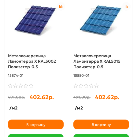
Металлочерепица
Металлочерепица
Ламонтерра X RAL5002
Ламонтерра X RAL5015
Полиэстер-0.5
Полиэстер-0.5
15874-01
15880-01
402.62р.
402.62р.
491.00р.
491.00р.
/м2
/м2
В корзину
В корзину