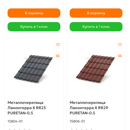
В корзину
В корзину
Купить в 1 клик
Купить в 1 клик
Металлочерепица
Металлочерепица
Ламонтерра X RR23
Ламонтерра X RR29
PURETAN-0.5
PURETAN-0.5
15804-01
15806-01