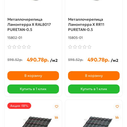
Металлочерепица
Металлочерепица
Ламонтерра X RAL8017
Ламонтерра X RR11
PURETAN-0.5
PURETAN-0.5
15802-01
15805-01
490.78р.
490.78р.
598.52р.
598.52р.
/м2
/м2
В корзину
В корзину
Купить в 1 клик
Купить в 1 клик
Акция -18%