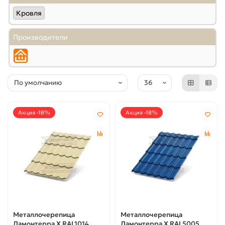
Кровля
Производители
Акция -18%
Акция -18%
Металлочерепица
Металлочерепица
Ламонтерра X RAL1014
Ламонтерра X RAL5005