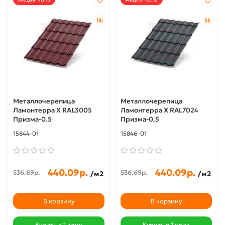
Металлочерепица
Металлочерепица
Ламонтерра X RAL3005
Ламонтерра X RAL7024
Призма-0.5
Призма-0.5
15844-01
15846-01
440.09р.
440.09р.
536.69р.
536.69р.
/м2
/м2
В корзину
В корзину
Купить в 1 клик
Купить в 1 клик