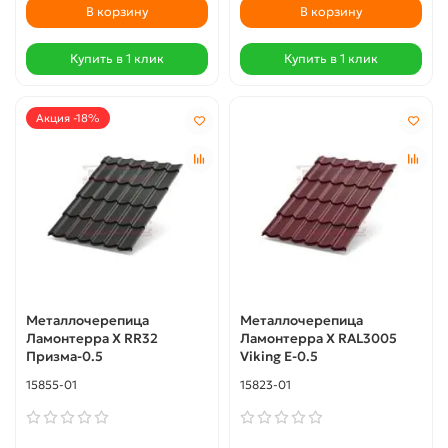
В корзину
В корзину
Купить в 1 клик
Купить в 1 клик
Акция -18%
Металлочерепица
Металлочерепица
Ламонтерра X RR32
Ламонтерра X RAL3005
Призма-0.5
Viking E-0.5
15855-01
15823-01