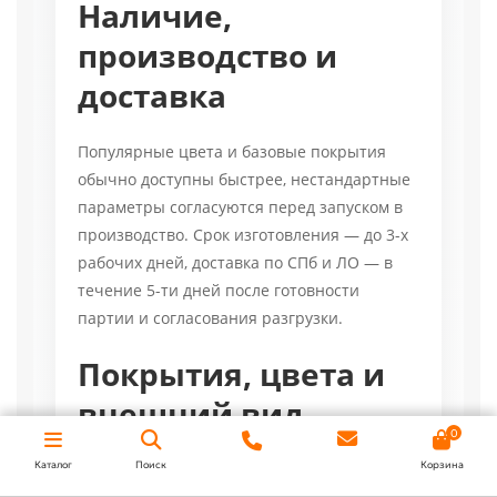
Наличие,
производство и
доставка
Популярные цвета и базовые покрытия
обычно доступны быстрее, нестандартные
параметры согласуются перед запуском в
производство. Срок изготовления — до 3-х
рабочих дней, доставка по СПб и ЛО — в
течение 5-ти дней после готовности
партии и согласования разгрузки.
Покрытия, цвета и
внешний вид
0
Каталог
Поиск
Корзина
Для кровли доступны глянцевые и матовые