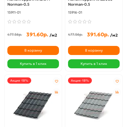
Norman-0.5
Norman-0.5
15911-01
15916-01
391.60р.
391.60р.
477.56р.
477.56р.
/м2
/м2
В корзину
В корзину
Купить в 1 клик
Купить в 1 клик
Акция -18%
Акция -18%