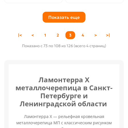
Показать еще
|<
<
1
2
3
4
>
>|
Показано с 73 по 108 из 126 (всего 4 страниц)
Ламонтерра X
металлочерепица в Санкт-
Петербурге и
Ленинградской области
Ламонтерра X — рельефная кровельная
металлочерепица МП с классическим рисунком