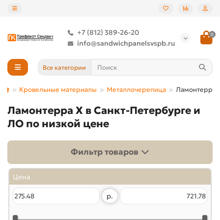
+7 (812) 389-26-20
0
info@sandwichpanelsvspb.ru
Все категории
Кровельные материалы
Металлочерепица
Ламонтерра 
Ламонтерра X в Санкт-Петербурге и
ЛО по низкой цене
Фильтр товаров
Цена
р.