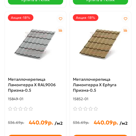
Акция -18%
Акция -18%
Металлочерепица
Металлочерепица
Ламонтерра X RAL9006
Ламонтерра X Ephyra
Призма-0.5
Призма-0.5
15849-01
15852-01
440.09р.
440.09р.
536.69р.
536.69р.
/м2
/м2