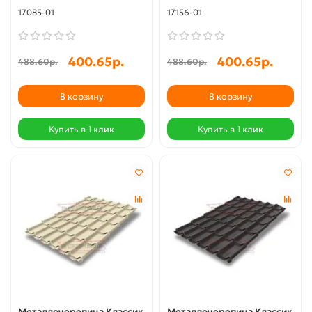
17085-01
17156-01
400.65р.
400.65р.
488.60р.
488.60р.
В корзину
В корзину
Купить в 1 клик
Купить в 1 клик
Металлочерепица Классик
Металлочерепица Классик