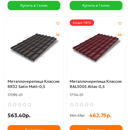
Купить в 1 клик
Купить в 1 клик
Акция -18%
Металлочерепица Классик
Металлочерепица Классик
RR32 Satin Мatt-0,5
RAL3005 Atlas-0,5
17095-01
17114-01
563.40р.
462.75р.
564.33р.
В корзину
В корзину