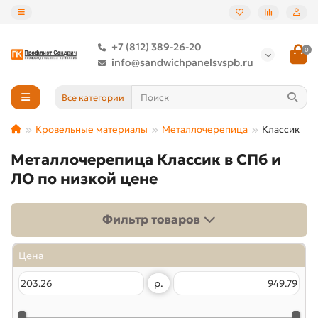
+7 (812) 389-26-20
0
info@sandwichpanelsvspb.ru
Все категории
Кровельные материалы
Металлочерепица
Классик
Металлочерепица Классик в СПб и
ЛО по низкой цене
Фильтр товаров
Цена
р.