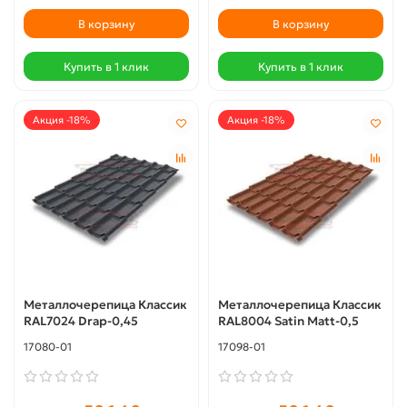
В корзину
В корзину
Купить в 1 клик
Купить в 1 клик
Акция -18%
Акция -18%
Металлочерепица Классик
Металлочерепица Классик
RAL7024 Drap-0,45
RAL8004 Satin Мatt-0,5
17080-01
17098-01