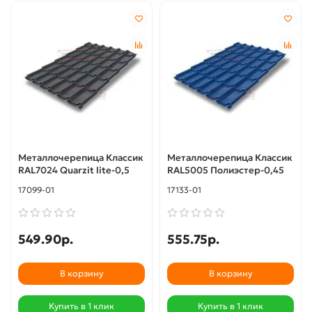
Металлочерепица Классик
Металлочерепица Классик
RAL7024 Quarzit lite-0,5
RAL5005 Полиэстер-0,45
17099-01
17133-01
549.90р.
555.75р.
В корзину
В корзину
Купить в 1 клик
Купить в 1 клик