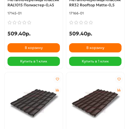
RAL1015 Полиэстер-0,45
RR32 Rooftop Matte-0,5
17145-01
17166-01
509.40р.
509.40р.
В корзину
В корзину
Купить в 1 клик
Купить в 1 клик