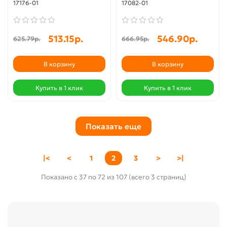
17176-01
17082-01
513.15р.
546.90р.
625.79р.
666.95р.
В корзину
В корзину
Купить в 1 клик
Купить в 1 клик
Показать еще
|<
<
1
2
3
>
>|
Показано с 37 по 72 из 107 (всего 3 страниц)