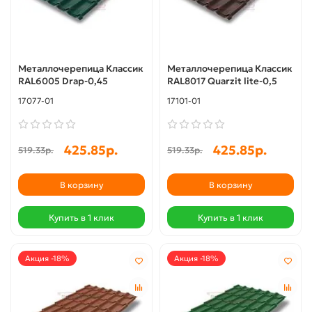
Металлочерепица Классик
Металлочерепица Классик
RAL6005 Drap-0,45
RAL8017 Quarzit lite-0,5
17077-01
17101-01
425.85р.
425.85р.
519.33р.
519.33р.
В корзину
В корзину
Купить в 1 клик
Купить в 1 клик
Акция -18%
Акция -18%