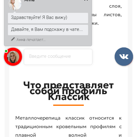
стали, защитного слоя,
полимерногопокрытия, длины листов,
Здравствуйте! Я Вас вижу)
доборных элементов и логистики.
Давайте, я Вам подскажу в чате...
Анна
печатает...
Введите сообщение
Что представляет
собой профиль
Классик
Металлочерепица классик относится к
традиционным кровельным профилям с
плавной волной и