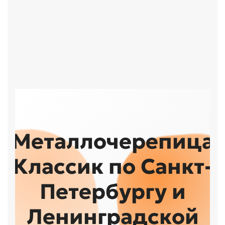
Металлочерепица
Классик по Санкт-
Петербургу и
Ленинградской