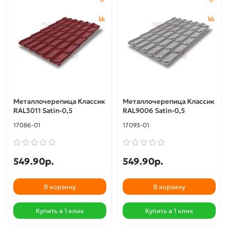
Металлочерепица Классик
Металлочерепица Классик
RAL3011 Satin-0,5
RAL9006 Satin-0,5
17086-01
17093-01
549.90р.
549.90р.
В корзину
В корзину
Купить в 1 клик
Купить в 1 клик