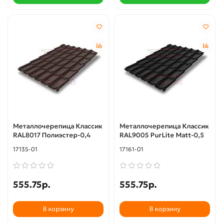
Металлочерепица Классик
Металлочерепица Классик
RAL8017 Полиэстер-0,4
RAL9005 PurLite Мatt-0,5
17135-01
17161-01
555.75р.
555.75р.
В корзину
В корзину