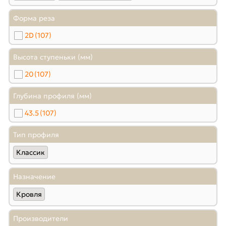
Форма реза
2D
(107)
Высота ступеньки (мм)
20
(107)
Глубина профиля (мм)
43.5
(107)
Тип профиля
Классик
Назначение
Кровля
Производители