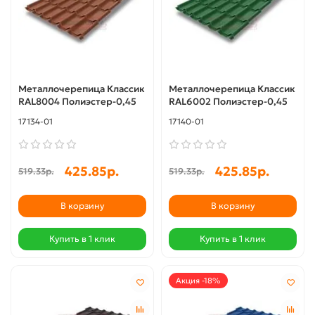
Металлочерепица Классик
Металлочерепица Классик
RAL8004 Полиэстер-0,45
RAL6002 Полиэстер-0,45
17134-01
17140-01
425.85р.
425.85р.
519.33р.
519.33р.
В корзину
В корзину
Купить в 1 клик
Купить в 1 клик
Акция -18%