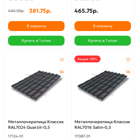
381.75р.
465.75р.
465.55р.
В корзину
В корзину
Купить в 1 клик
Купить в 1 клик
Акция -18%
Металлочерепица Классик
Металлочерепица Классик
RAL7024 Quarzit-0,5
RAL7016 Satin-0,5
17124-01
17087-01