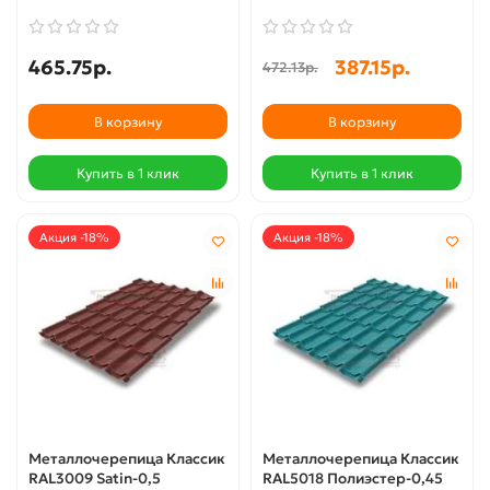
465.75р.
387.15р.
472.13р.
В корзину
В корзину
Купить в 1 клик
Купить в 1 клик
Акция -18%
Акция -18%
Металлочерепица Классик
Металлочерепица Классик
RAL3009 Satin-0,5
RAL5018 Полиэстер-0,45