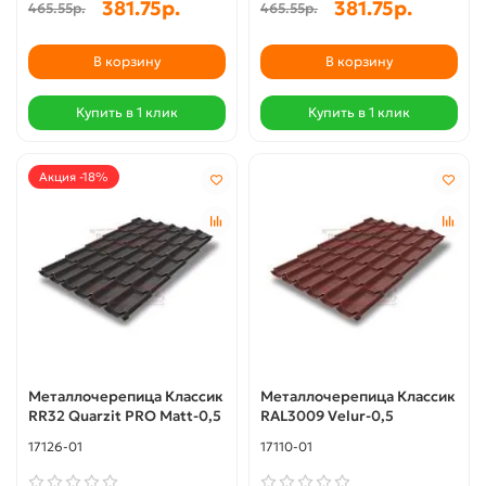
381.75р.
381.75р.
465.55р.
465.55р.
В корзину
В корзину
Купить в 1 клик
Купить в 1 клик
Акция -18%
Металлочерепица Классик
Металлочерепица Классик
RR32 Quarzit PRO Matt-0,5
RAL3009 Velur-0,5
17126-01
17110-01