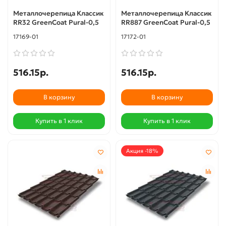
Металлочерепица Классик
Металлочерепица Классик
RR32 GreenCoat Pural-0,5
RR887 GreenCoat Pural-0,5
17169-01
17172-01
516.15р.
516.15р.
В корзину
В корзину
Купить в 1 клик
Купить в 1 клик
Акция -18%