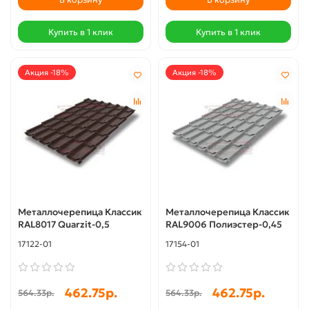
Купить в 1 клик
Купить в 1 клик
Акция -18%
Акция -18%
Металлочерепица Классик
Металлочерепица Классик
RAL8017 Quarzit-0,5
RAL9006 Полиэстер-0,45
17122-01
17154-01
462.75р.
462.75р.
564.33р.
564.33р.