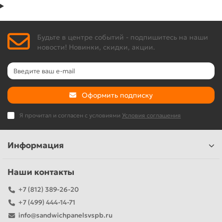
Будьте в центре событий - подпишитесь на наши
новости! Новинки, скидки, акции.
Оформить подписку
Я прочитал и согласен с условиями
Условия соглашения
Информация
Наши контакты
+7 (812) 389-26-20
+7 (499) 444-14-71
info@sandwichpanelsvspb.ru