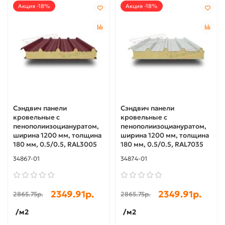
Акция -18%
Акция -18%
Сэндвич панели
Сэндвич панели
кровельные с
кровельные с
пенополиизоциануратом,
пенополиизоциануратом,
ширина 1200 мм, толщина
ширина 1200 мм, толщина
180 мм, 0.5/0.5, RAL3005
180 мм, 0.5/0.5, RAL7035
34867-01
34874-01
2349.91р.
2349.91р.
2865.75р.
2865.75р.
/м2
/м2