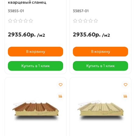
кварцевый сланец
33855-01
33857-01
2935.60р.
2935.60р.
/м2
/м2
В корзину
В корзину
Купить в 1 клик
Купить в 1 клик