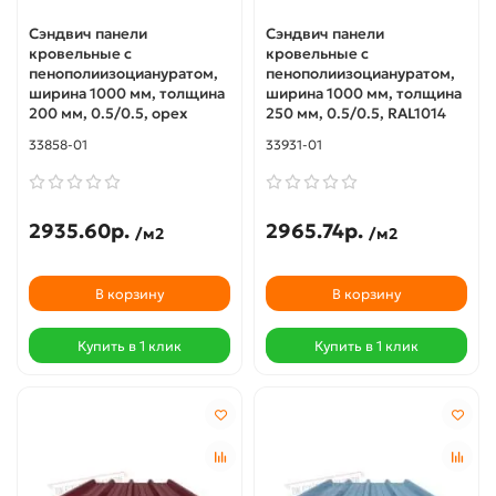
Сэндвич панели
Сэндвич панели
кровельные с
кровельные с
пенополиизоциануратом,
пенополиизоциануратом,
ширина 1000 мм, толщина
ширина 1000 мм, толщина
200 мм, 0.5/0.5, орех
250 мм, 0.5/0.5, RAL1014
33858-01
33931-01
2935.60р.
2965.74р.
/м2
/м2
В корзину
В корзину
Купить в 1 клик
Купить в 1 клик