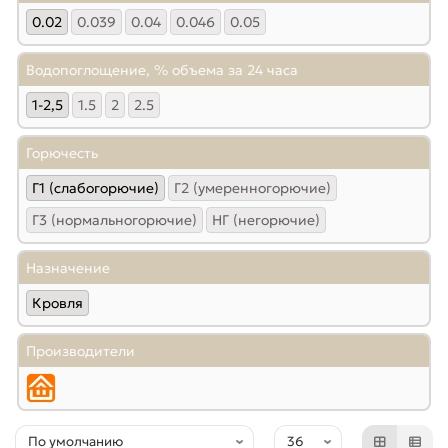
0.02
0.039
0.04
0.046
0.05
Водопоглощение, % объема за 24 часа
1-2,5
1.5
2
2.5
Горючесть
Г1 (слабогорючие)
Г2 (умеренногорючие)
Г3 (нормальногорючие)
НГ (негорючие)
Назначение
Кровля
Производители