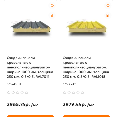
Сэндвич панели
Сэндвич панели
кровельные с
кровельные с
пенополиизоциануратом,
пенополиизоциануратом,
ширина 1000 мм, толщина
ширина 1000 мм, толщина
250 мм, 0.5/0.5, RAL7011
250 мм, 0.5/0.5, RAL1018
33940-01
33933-01
2965.74р.
2979.44р.
/м2
/м2