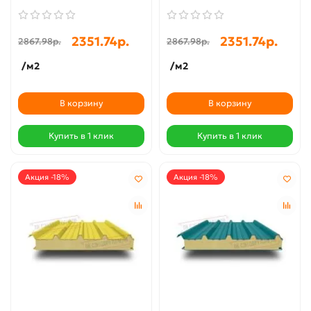
2351.74р.
2351.74р.
2867.98р.
2867.98р.
/м2
/м2
В корзину
В корзину
Купить в 1 клик
Купить в 1 клик
Акция -18%
Акция -18%