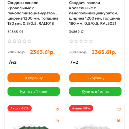
Сэндвич панели
Сэндвич панели
кровельные с
кровельные с
пенополиизоциануратом,
пенополиизоциануратом,
ширина 1200 мм, толщина
ширина 1200 мм, толщина
180 мм, 0.5/0.5, RAL1018
180 мм, 0.5/0.5, RAL5021
34865-01
34869-01
2363.61р.
2363.61р.
2882.45р.
2882.45р.
/м2
/м2
В корзину
В корзину
Купить в 1 клик
Купить в 1 клик
Акция -18%
Акция -18%