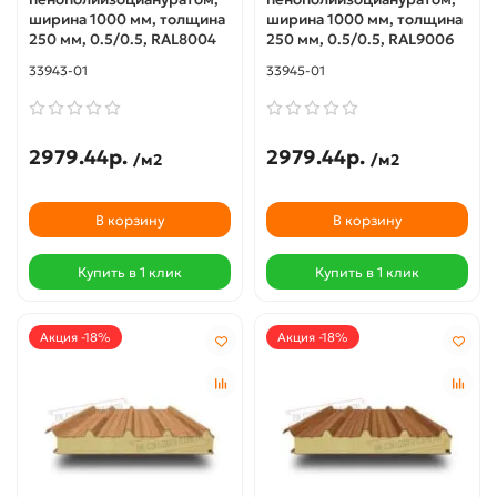
ширина 1000 мм, толщина
ширина 1000 мм, толщина
250 мм, 0.5/0.5, RAL8004
250 мм, 0.5/0.5, RAL9006
33943-01
33945-01
2979.44р.
2979.44р.
/м2
/м2
В корзину
В корзину
Купить в 1 клик
Купить в 1 клик
Акция -18%
Акция -18%