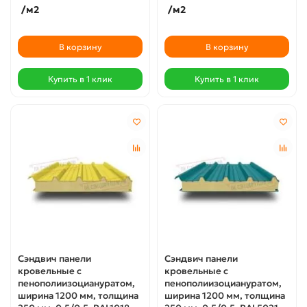
/м2
/м2
В корзину
В корзину
Купить в 1 клик
Купить в 1 клик
Сэндвич панели
Сэндвич панели
кровельные с
кровельные с
пенополиизоциануратом,
пенополиизоциануратом,
ширина 1200 мм, толщина
ширина 1200 мм, толщина