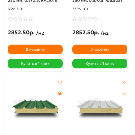
250 мм, 0.5/0.5, RAL1018
250 мм, 0.5/0.5, RAL5021
33957-01
33961-01
2852.50р.
2852.50р.
/м2
/м2
В корзину
В корзину
Купить в 1 клик
Купить в 1 клик