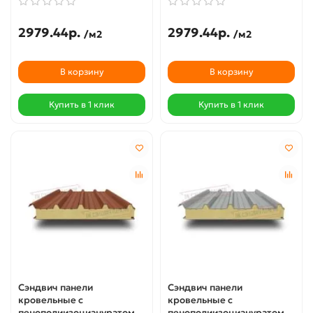
2979.44р.
2979.44р.
/м2
/м2
В корзину
В корзину
Купить в 1 клик
Купить в 1 клик
Сэндвич панели
Сэндвич панели
кровельные с
кровельные с
пенополиизоциануратом,
пенополиизоциануратом,