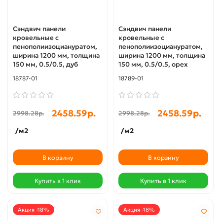
Сэндвич панели
Сэндвич панели
кровельные с
кровельные с
пенополиизоциануратом,
пенополиизоциануратом,
ширина 1200 мм, толщина
ширина 1200 мм, толщина
150 мм, 0.5/0.5, дуб
150 мм, 0.5/0.5, орех
18787-01
18789-01
2458.59р.
2458.59р.
2998.28р.
2998.28р.
/м2
/м2
В корзину
В корзину
Купить в 1 клик
Купить в 1 клик
Акция -18%
Акция -18%