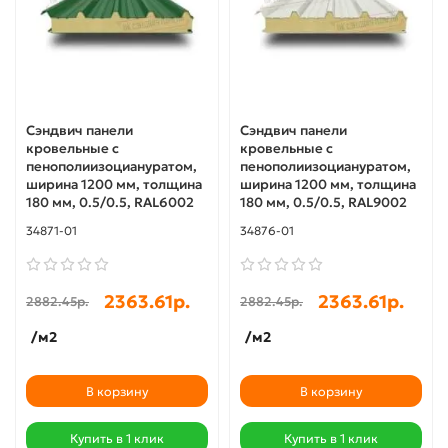
Сэндвич панели
Сэндвич панели
кровельные с
кровельные с
пенополиизоциануратом,
пенополиизоциануратом,
ширина 1200 мм, толщина
ширина 1200 мм, толщина
180 мм, 0.5/0.5, RAL6002
180 мм, 0.5/0.5, RAL9002
34871-01
34876-01
2363.61р.
2363.61р.
2882.45р.
2882.45р.
/м2
/м2
В корзину
В корзину
Купить в 1 клик
Купить в 1 клик