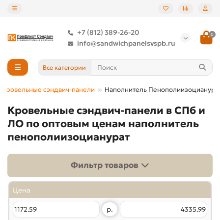
+7 (812) 389-26-20
0
info@sandwichpanelsvspb.ru
Все категории
Кровельные сэндвич-панели
Наполнитель Пенополиизоцианура
Кровельные сэндвич-панели в СПб и
ЛО по оптовым ценам наполнитель
пенополиизоцианурат
Фильтр товаров
Цена
р.