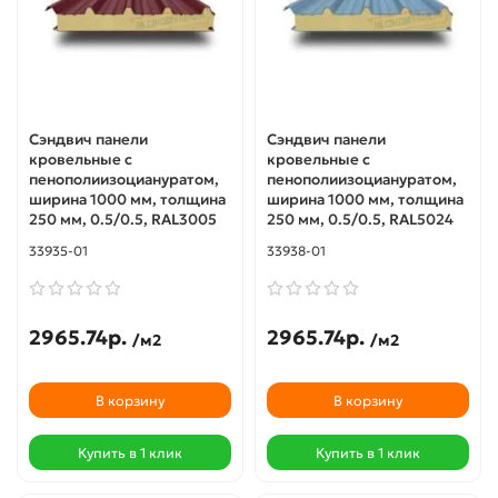
Сэндвич панели
Сэндвич панели
кровельные с
кровельные с
пенополиизоциануратом,
пенополиизоциануратом,
ширина 1000 мм, толщина
ширина 1000 мм, толщина
250 мм, 0.5/0.5, RAL3005
250 мм, 0.5/0.5, RAL5024
33935-01
33938-01
2965.74р.
2965.74р.
/м2
/м2
В корзину
В корзину
Купить в 1 клик
Купить в 1 клик