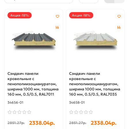
Акция -18%
Акция -18%
Сэндвич панели
Сэндвич панели
кровельные с
кровельные с
пенополиизоциануратом,
пенополиизоциануратом,
ширина 1000 мм, толщина
ширина 1000 мм, толщина
160 мм, 0.5/0.5, RAL7011
160 мм, 0.5/0.5, RAL7035
34656-01
34658-01
2338.04р.
2338.04р.
2851.27р.
2851.27р.