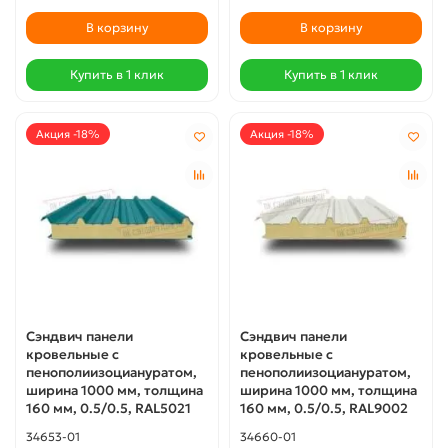
В корзину
В корзину
Купить в 1 клик
Купить в 1 клик
Акция -18%
Акция -18%
Сэндвич панели
Сэндвич панели
кровельные с
кровельные с
пенополиизоциануратом,
пенополиизоциануратом,
ширина 1000 мм, толщина
ширина 1000 мм, толщина
160 мм, 0.5/0.5, RAL5021
160 мм, 0.5/0.5, RAL9002
34653-01
34660-01