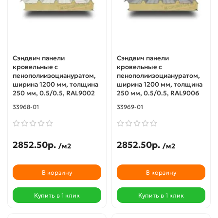
Сэндвич панели
Сэндвич панели
кровельные с
кровельные с
пенополиизоциануратом,
пенополиизоциануратом,
ширина 1200 мм, толщина
ширина 1200 мм, толщина
250 мм, 0.5/0.5, RAL9002
250 мм, 0.5/0.5, RAL9006
33968-01
33969-01
2852.50р.
2852.50р.
/м2
/м2
В корзину
В корзину
Купить в 1 клик
Купить в 1 клик