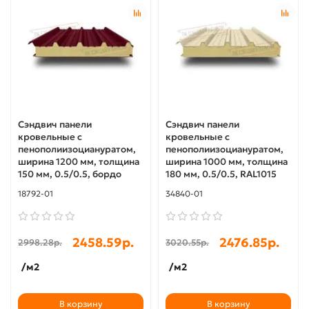
Сэндвич панели
Сэндвич панели
кровельные с
кровельные с
пенополиизоциануратом,
пенополиизоциануратом,
ширина 1200 мм, толщина
ширина 1000 мм, толщина
150 мм, 0.5/0.5, бордо
180 мм, 0.5/0.5, RAL1015
18792-01
34840-01
2458.59р.
2476.85р.
2998.28р.
3020.55р.
/м2
/м2
В корзину
В корзину