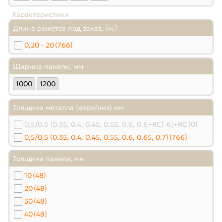
Характеристики
Длина режется под заказ, (м.)
0,20 - 20
(766)
Ширина панели, мм
1000
1200
Толщина металла (верх/низ) мм
0,5/0,5 (0.35, 0.4, 0.45, 0.55, 0.6, 0.6+RC[-6]+RC
(0)
0,5/0,5 (0.35, 0.4, 0.45, 0.55, 0.6, 0.65, 0.7)
(766)
Толщина панели, мм
10
(48)
20
(48)
30
(48)
40
(48)