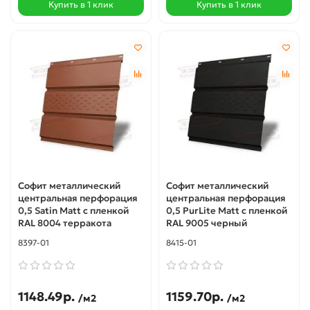
Купить в 1 клик
Купить в 1 клик
Софит металлический
Софит металлический
центральная перфорация
центральная перфорация
0,5 Satin Мatt с пленкой
0,5 PurLite Мatt с пленкой
RAL 8004 терракота
RAL 9005 черный
8397-01
8415-01
1148.49р.
1159.70р.
/м2
/м2