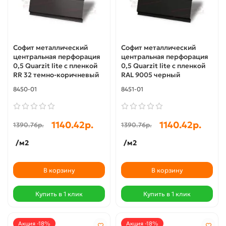
Софит металлический
Софит металлический
центральная перфорация
центральная перфорация
0,5 Quarzit lite с пленкой
0,5 Quarzit lite с пленкой
RR 32 темно-коричневый
RAL 9005 черный
8450-01
8451-01
1140.42р.
1140.42р.
1390.76р.
1390.76р.
/м2
/м2
В корзину
В корзину
Купить в 1 клик
Купить в 1 клик
Акция -18%
Акция -18%