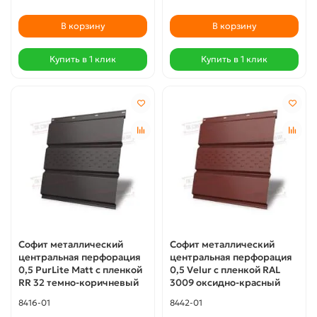
В корзину
В корзину
Купить в 1 клик
Купить в 1 клик
Софит металлический
Софит металлический
центральная перфорация
центральная перфорация
0,5 PurLite Мatt с пленкой
0,5 Velur с пленкой RAL
RR 32 темно-коричневый
3009 оксидно-красный
8416-01
8442-01