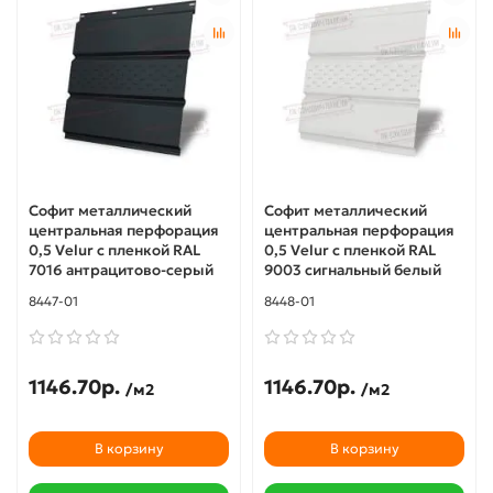
Софит металлический
Софит металлический
центральная перфорация
центральная перфорация
0,5 Velur с пленкой RAL
0,5 Velur с пленкой RAL
7016 антрацитово-серый
9003 сигнальный белый
8447-01
8448-01
1146.70р.
1146.70р.
/м2
/м2
В корзину
В корзину