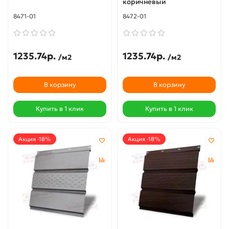
коричневый
8471-01
8472-01
1235.74р.
1235.74р.
/м2
/м2
В корзину
В корзину
Купить в 1 клик
Купить в 1 клик
Акция -18%
Акция -18%