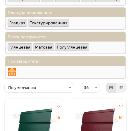
Текстура поверхности
Гладкая
Текстурированная
Блеск поверхности
Глянцевая
Матовая
Полуглянцевая
Производители