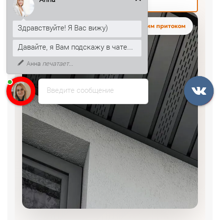
Здравствуйте! Я Вас вижу)
Давайте, я Вам подскажу в чате...
Закрытый свес с рабочим притоком
К тому же, могу рассказать, как
получить скидку 5% на первый
заказ.
Введите сообщение