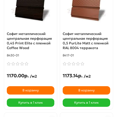
Софит металлический
Софит металлический
центральная перфорация
центральная перфорация
0,45 Print Elite с пленкой
0,5 PurLite Мatt с пленкой
Coffee Wood
RAL 8004 терракота
8430-01
8417-01
1170.00р.
1173.14р.
/м2
/м2
В корзину
В корзину
Купить в 1 клик
Купить в 1 клик