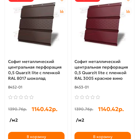
Софит металлический
Софит металлический
центральная перфорация
центральная перфорация
0,5 Quarzit lite с пленкой
0,5 Quarzit lite с пленкой
RAL 8017 шоколад
RAL 3005 красное вино
8452-01
8453-01
1140.42р.
1140.42р.
1390.76р.
1390.76р.
/м2
/м2
В корзину
В корзину