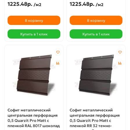
1225.48р.
1225.48р.
/м2
/м2
В корзину
В корзину
Купить в 1 клик
Купить в 1 клик
Софит металлический
Софит металлический
центральная перфорация
центральная перфорация
0,5 Quarzit Pro Matt с
0,5 Quarzit Pro Matt с
пленкой RAL 8017 шоколад
пленкой RR 32 темно-