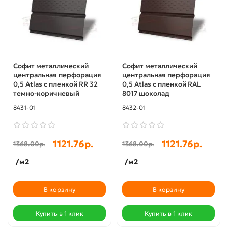
Софит металлический
Софит металлический
центральная перфорация
центральная перфорация
0,5 Atlas с пленкой RR 32
0,5 Atlas с пленкой RAL
темно-коричневый
8017 шоколад
8431-01
8432-01
1121.76р.
1121.76р.
1368.00р.
1368.00р.
/м2
/м2
В корзину
В корзину
Купить в 1 клик
Купить в 1 клик