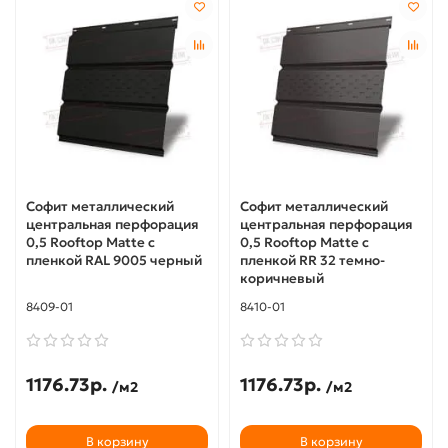
Софит металлический
Софит металлический
центральная перфорация
центральная перфорация
0,5 Rooftop Matte с
0,5 Rooftop Matte с
пленкой RAL 9005 черный
пленкой RR 32 темно-
коричневый
8409-01
8410-01
1176.73р.
1176.73р.
/м2
/м2
В корзину
В корзину