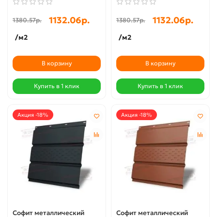
1132.06р.
1132.06р.
1380.57р.
1380.57р.
/м2
/м2
В корзину
В корзину
Купить в 1 клик
Купить в 1 клик
Акция -18%
Акция -18%
Софит металлический
Софит металлический