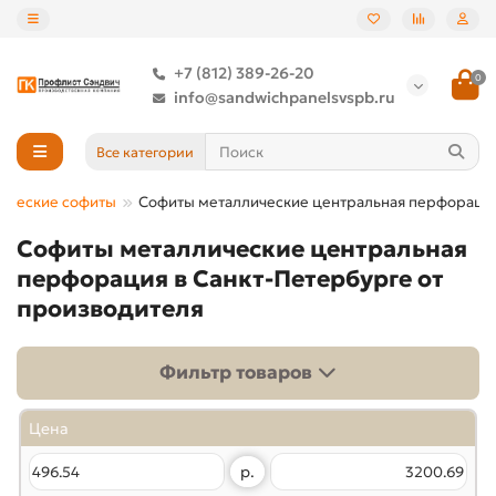
+7 (812) 389-26-20
0
info@sandwichpanelsvspb.ru
Все категории
ические софиты
Софиты металлические центральная перфораци
Софиты металлические центральная
перфорация в Санкт-Петербурге от
производителя
Фильтр товаров
Цена
р.