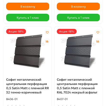
В корзину
В корзину
Купить в 1 клик
Купить в 1 клик
Акция -18%
Акция -18%
Софит металлический
Софит металлический
центральная перфорация
центральная перфорация
0,5 Satin Мatt с пленкой RR
0,5 Satin Мatt с пленкой
32 темно-коричневый
RAL 7024 мокрый асфальт
8406-01
8407-01