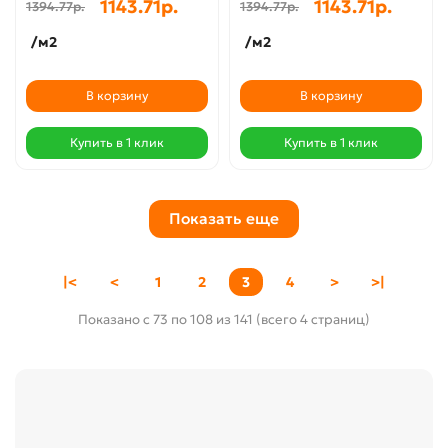
1143.71р.
1143.71р.
1394.77р.
1394.77р.
/м2
/м2
В корзину
В корзину
Купить в 1 клик
Купить в 1 клик
Показать еще
|<
<
1
2
3
4
>
>|
Показано с 73 по 108 из 141 (всего 4 страниц)