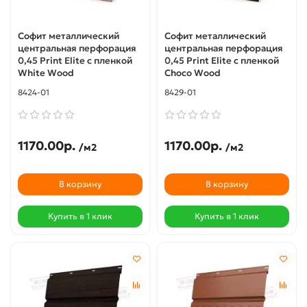
Софит металлический
Софит металлический
центральная перфорация
центральная перфорация
0,45 Print Elite с пленкой
0,45 Print Elite с пленкой
White Wood
Choco Wood
8424-01
8429-01
1170.00р.
1170.00р.
/м2
/м2
В корзину
В корзину
Купить в 1 клик
Купить в 1 клик