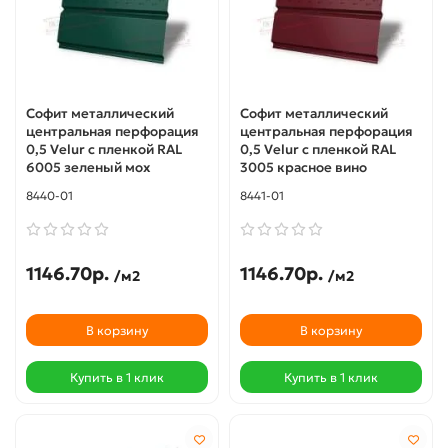
Софит металлический
Софит металлический
центральная перфорация
центральная перфорация
0,5 Velur с пленкой RAL
0,5 Velur с пленкой RAL
6005 зеленый мох
3005 красное вино
8440-01
8441-01
1146.70р.
1146.70р.
/м2
/м2
В корзину
В корзину
Купить в 1 клик
Купить в 1 клик