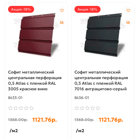
Акция -18%
Акция -18%
Софит металлический
Софит металлический
центральная перфорация
центральная перфорация
0,5 Atlas с пленкой RAL
0,5 Atlas с пленкой RAL
3005 красное вино
7016 антрацитово-серый
8433-01
8436-01
1121.76р.
1121.76р.
1368.00р.
1368.00р.
/м2
/м2