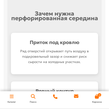
Зачем нужна
перфорированная середина
Приток под кровлю
Ряд отверстий открывает путь воздуху в
подкровельный зазор и снижает риск
сырости на холодных участках.
Ровный контур
0
Нижняя линия закрывается без грубых
Каталог
Поиск
Корзина
щелей, поэтому карниз смотрится