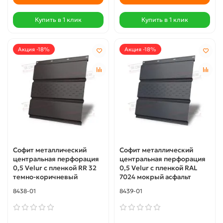
Купить в 1 клик
Купить в 1 клик
Акция -18%
Акция -18%
Софит металлический
Софит металлический
центральная перфорация
центральная перфорация
0,5 Velur с пленкой RR 32
0,5 Velur с пленкой RAL
темно-коричневый
7024 мокрый асфальт
8438-01
8439-01