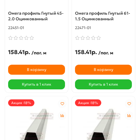
Омега профиль Гнутый 45-
Омега профиль Гнутый 61-
2.0 Оцинкованный
1.5 Оцинкованный
22451-01
22471-01
158.41р.
158.41р.
/пог. м
/пог. м
В корзину
В корзину
Купить в 1 клик
Купить в 1 клик
Акция -18%
Акция -18%