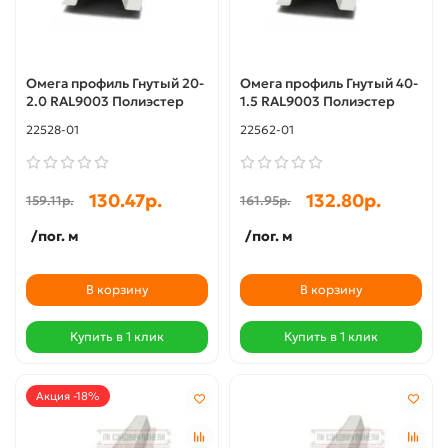
Омега профиль Гнутый 20-
Омега профиль Гнутый 40-
2.0 RAL9003 Полиэстер
1.5 RAL9003 Полиэстер
22528-01
22562-01
130.47р.
132.80р.
159.11р.
161.95р.
/пог. м
/пог. м
В корзину
В корзину
Купить в 1 клик
Купить в 1 клик
Акция -18%