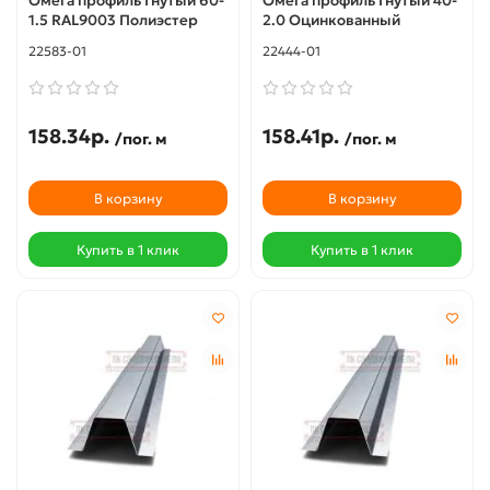
Омега профиль Гнутый 60-
Омега профиль Гнутый 40-
1.5 RAL9003 Полиэстер
2.0 Оцинкованный
22583-01
22444-01
158.34р.
158.41р.
/пог. м
/пог. м
В корзину
В корзину
Купить в 1 клик
Купить в 1 клик