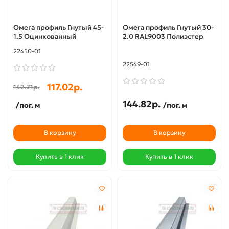
Омега профиль Гнутый 45-
Омега профиль Гнутый 30-
1.5 Оцинкованный
2.0 RAL9003 Полиэстер
22450-01
22549-01
117.02р.
142.71р.
144.82р.
/пог. м
/пог. м
В корзину
В корзину
Купить в 1 клик
Купить в 1 клик