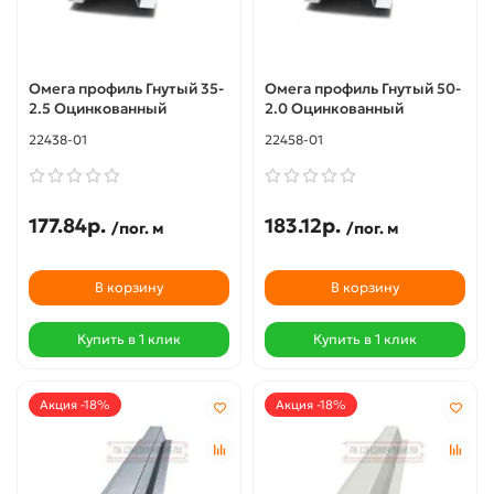
Омега профиль Гнутый 35-
Омега профиль Гнутый 50-
2.5 Оцинкованный
2.0 Оцинкованный
22438-01
22458-01
177.84р.
183.12р.
/пог. м
/пог. м
В корзину
В корзину
Купить в 1 клик
Купить в 1 клик
Акция -18%
Акция -18%