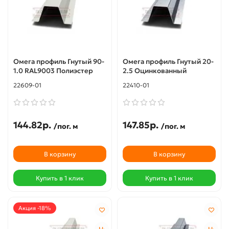
Омега профиль Гнутый 90-
Омега профиль Гнутый 20-
1.0 RAL9003 Полиэстер
2.5 Оцинкованный
22609-01
22410-01
144.82р.
147.85р.
/пог. м
/пог. м
В корзину
В корзину
Купить в 1 клик
Купить в 1 клик
Акция -18%