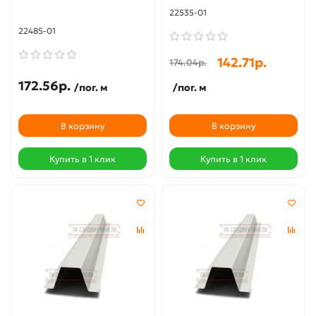
22535-01
22485-01
142.71р.
174.04р.
172.56р.
/пог. м
/пог. м
В корзину
В корзину
Купить в 1 клик
Купить в 1 клик