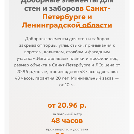
Доборные элементы для
стен и заборов
в Санкт-
Петербурге и
Ленинградской области
Доборные элементы для стен и заборов
закрывают торцы, углы, стыки, примыкания к
воротам, калиткам, столбам и фасадным
участкам.Изготавливаем планки и профили под
размер объекта в Санкт-Петербурге и ЛО: цена от
20.96 р./пог. м, производство 48 часов,доставка
48 часов, гарантия 20 лет. Минимальный заказ —
от 10 м.
от 20.96 р.
за погонный метр
48 часов
производство и доставка