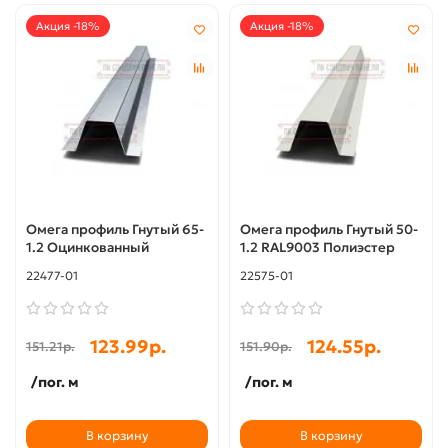
Акция -18%
Акция -18%
Омега профиль Гнутый 65-
Омега профиль Гнутый 50-
1.2 Оцинкованный
1.2 RAL9003 Полиэстер
22477-01
22575-01
123.99р.
124.55р.
151.21р.
151.90р.
/пог. м
/пог. м
В корзину
В корзину