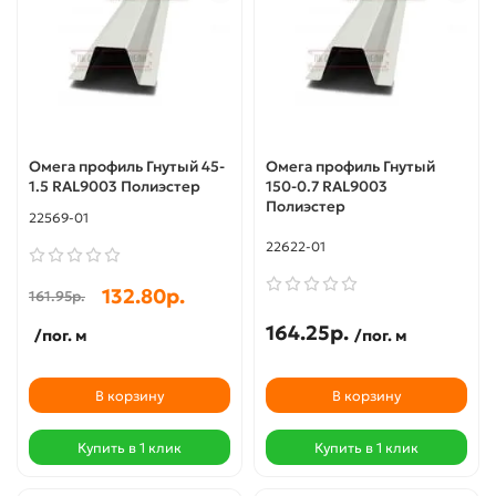
Омега профиль Гнутый 45-
Омега профиль Гнутый
1.5 RAL9003 Полиэстер
150-0.7 RAL9003
Полиэстер
22569-01
22622-01
132.80р.
161.95р.
164.25р.
/пог. м
/пог. м
В корзину
В корзину
Купить в 1 клик
Купить в 1 клик