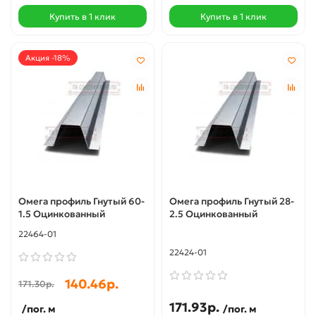
Купить в 1 клик
Купить в 1 клик
Акция -18%
Омега профиль Гнутый 60-
Омега профиль Гнутый 28-
1.5 Оцинкованный
2.5 Оцинкованный
22464-01
22424-01
140.46р.
171.30р.
171.93р.
/пог. м
/пог. м