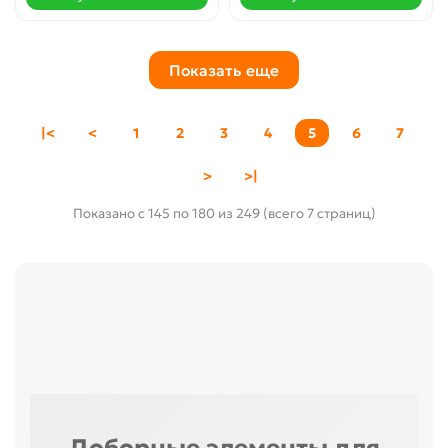
Показать еще
|<
<
1
2
3
4
5
6
7
>
>|
Показано с 145 по 180 из 249 (всего 7 страниц)