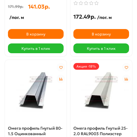
141.03р.
171.99р.
172.49р.
/пог. м
/пог. м
В корзину
В корзину
Купить в 1 клик
Купить в 1 клик
Акция -18%
Омега профиль Гнутый 80-
Омега профиль Гнутый 25-
1.5 Оцинкованный
2.0 RAL9003 Полиэстер