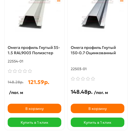
Омега профиль Гнутый 35-
Омега профиль Гнутый
1.5 RAL9003 Полиэстер
150-0.7 Оцинкованный
22554-01
22503-01
121.59р.
148.28р.
148.48р.
/пог. м
/пог. м
В корзину
В корзину
Купить в 1 клик
Купить в 1 клик