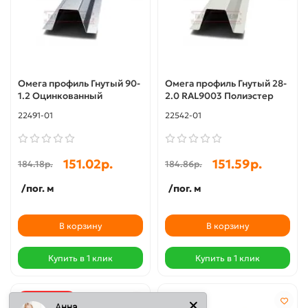
Омега профиль Гнутый 90-
Омега профиль Гнутый 28-
1.2 Оцинкованный
2.0 RAL9003 Полиэстер
22491-01
22542-01
151.02р.
151.59р.
184.18р.
184.86р.
/пог. м
/пог. м
В корзину
В корзину
Купить в 1 клик
Купить в 1 клик
Акция -18%
Анна