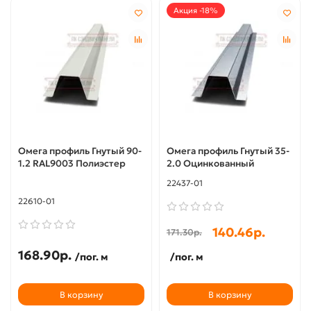
Акция -18%
Омега профиль Гнутый 90-
Омега профиль Гнутый 35-
1.2 RAL9003 Полиэстер
2.0 Оцинкованный
22437-01
22610-01
140.46р.
171.30р.
168.90р.
/пог. м
/пог. м
В корзину
В корзину