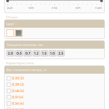
24.23
1 873
3 722
5 571
7 420.1
Опции
Цвет
Толщина металла, мм
2.0
0.5
0.7
1.2
1.5
1.0
2.5
Характеристики
Вес погонного метра, кг
0.33
(2)
0.39
(2)
0.46
(4)
0.51
(4)
0.54
(4)