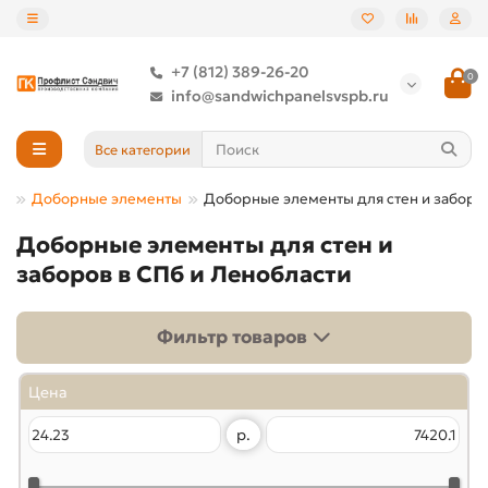
+7 (812) 389-26-20
0
info@sandwichpanelsvspb.ru
Все категории
ие
Доборные элементы
Доборные элементы для стен и заборо
Доборные элементы для стен и
заборов в СПб и Ленобласти
Фильтр товаров
Цена
р.