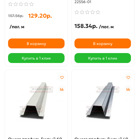
22556-01
129.20р.
157.56р.
158.34р.
/пог. м
/пог. м
В корзину
В корзину
Купить в 1 клик
Купить в 1 клик