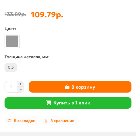
109.79р.
133.89р.
Цвет:
Толщина металла, мм:
0.5
В корзину
Купить в 1 клик
В закладки
В сравнение