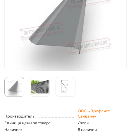
ООО «Профлист
Производитель:
Сэндвич»
Единица цены за товар:
/пог.м
Наличие:
В наличии