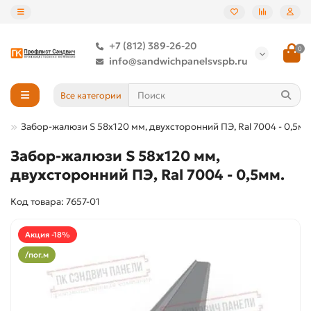
+7 (812) 389-26-20
0
info@sandwichpanelsvspb.ru
Все категории
и»
Забор-жалюзи S 58х120 мм, двухсторонний ПЭ, Ral 7004 - 0,5мм
Забор-жалюзи S 58х120 мм,
двухсторонний ПЭ, Ral 7004 - 0,5мм.
Код товара: 7657-01
Акция -18%
/пог.м