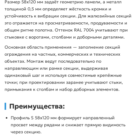
Размер 58х120 мм задаёт геометрию ламели, а металл
толщиной 0,5 мм определяет жёсткость кромки и
устойчивость к вибрации секции. Для жалюзийных секций
это отражается на просматриваемости, продуваемости и
общем ритме полотна. Оттенок RAL 7004 учитывают при
стыковке с воротами, столбами и доборными деталями.
Основная область применения — заполнение секций
ограждения на частных, коммерческих и технических
объектах. Монтаж ведут последовательно по
направляющим или рамке секции, выдерживая
одинаковый шаг и используя совместимые крепёжные
точки; при проектировании заранее учитывают стыки,
примыкания к столбам и набор доборных элементов.
Преимущества:
Профиль S 58х120 мм формирует направленный
просвет между рядами и снижает прямую видимость
через секцию.