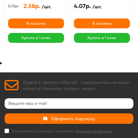
2.58р.
4.07р.
3.15р.
/шт.
/шт.
В корзину
В корзину
Купить в 1 клик
Купить в 1 клик
Будьте в центре событий - подпишитесь на наши
новости! Новинки, скидки, акции.
Оформить подписку
Я прочитал и согласен с условиями
Условия соглашения