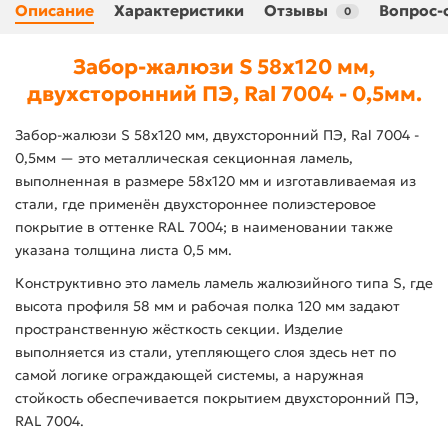
Описание
Характеристики
Отзывы
Вопрос-
0
Забор-жалюзи S 58х120 мм,
двухсторонний ПЭ, Ral 7004 - 0,5мм.
Забор-жалюзи S 58х120 мм, двухсторонний ПЭ, Ral 7004 -
0,5мм — это металлическая секционная ламель,
выполненная в размере 58х120 мм и изготавливаемая из
стали, где применён двухстороннее полиэстеровое
покрытие в оттенке RAL 7004; в наименовании также
указана толщина листа 0,5 мм.
Конструктивно это ламель ламель жалюзийного типа S, где
высота профиля 58 мм и рабочая полка 120 мм задают
пространственную жёсткость секции. Изделие
выполняется из стали, утепляющего слоя здесь нет по
самой логике ограждающей системы, а наружная
стойкость обеспечивается покрытием двухсторонний ПЭ,
RAL 7004.