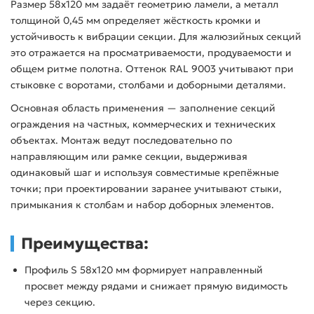
Размер 58х120 мм задаёт геометрию ламели, а металл
толщиной 0,45 мм определяет жёсткость кромки и
устойчивость к вибрации секции. Для жалюзийных секций
это отражается на просматриваемости, продуваемости и
общем ритме полотна. Оттенок RAL 9003 учитывают при
стыковке с воротами, столбами и доборными деталями.
Основная область применения — заполнение секций
ограждения на частных, коммерческих и технических
объектах. Монтаж ведут последовательно по
направляющим или рамке секции, выдерживая
одинаковый шаг и используя совместимые крепёжные
точки; при проектировании заранее учитывают стыки,
примыкания к столбам и набор доборных элементов.
Преимущества:
Профиль S 58х120 мм формирует направленный
просвет между рядами и снижает прямую видимость
через секцию.