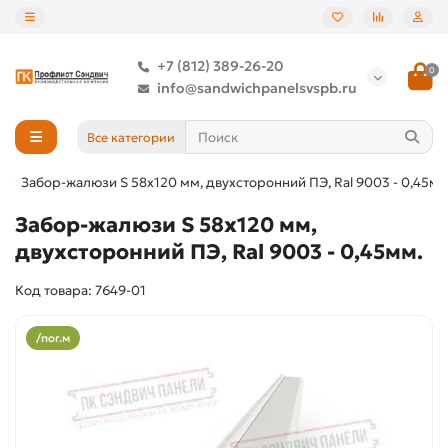
+7 (812) 389-26-20
0
info@sandwichpanelsvspb.ru
Все категории
»
Забор-жалюзи S 58х120 мм, двухсторонний ПЭ, Ral 9003 - 0,45мм
Забор-жалюзи S 58х120 мм,
двухсторонний ПЭ, Ral 9003 - 0,45мм.
Код товара: 7649-01
/пог.м