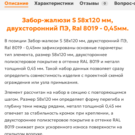
Описание
Характеристики
Отзывы
Вопрос-
0
Забор-жалюзи S 58х120 мм,
двухсторонний ПЭ, Ral 8019 - 0,45мм.
В позиции Забор-жалюзи S 58х120 мм, двухсторонний ПЭ,
Ral 8019 - 0,45мм зафиксированы основные параметры:
тип элемента, размер 58х120 мм, двухстороннее
полиэстеровое покрытие в оттенке RAL 8019 и металл
толщиной 0,45 мм. Такой набор данных позволяет сразу
определить совместимость изделия с проектной схемой
ограждения или узла примыкания.
Элемент рассчитан на набор в секцию с повторяющимся
шагом. Размер 58х120 мм определяет форму перегиба и
глубину тени между рядами, металл толщиной 0,45 мм
отвечает за стабильность кромок при креплении, а
двухстороннее полиэстеровое покрытие в оттенке RAL
8019 снижает риск ускоренного износа поверхности на
открытом воздухе.