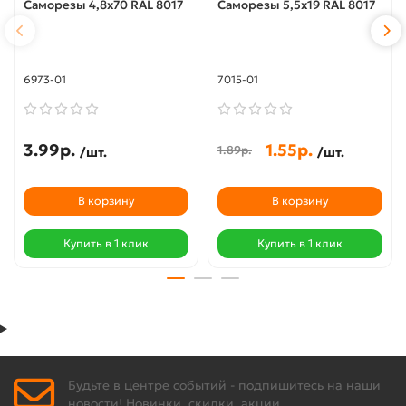
Саморезы 4,8х70 RAL 8017
Саморезы 5,5х19 RAL 8017
6973-01
7015-01
3.99р.
1.55р.
1.89р.
/шт.
/шт.
В корзину
В корзину
Купить в 1 клик
Купить в 1 клик
Будьте в центре событий - подпишитесь на наши
новости! Новинки, скидки, акции.