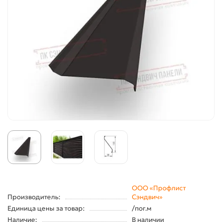
ООО «Профлист
Производитель:
Сэндвич»
Единица цены за товар:
/пог.м
Наличие:
В наличии