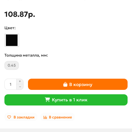
108.87р.
Цвет:
Толщина металла, мм:
0.45
В корзину
Купить в 1 клик
В закладки
В сравнение