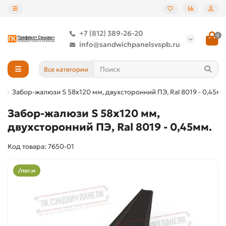
+7 (812) 389-26-20
0
info@sandwichpanelsvspb.ru
Все категории
»
Забор-жалюзи S 58х120 мм, двухсторонний ПЭ, Ral 8019 - 0,45мм
Забор-жалюзи S 58х120 мм,
двухсторонний ПЭ, Ral 8019 - 0,45мм.
Код товара: 7650-01
/пог.м