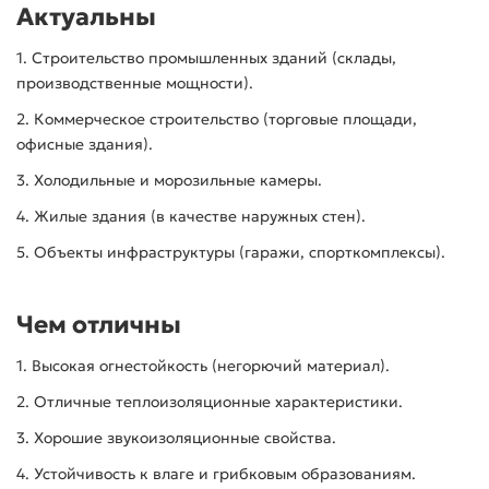
Актуальны
1. Строительство промышленных зданий (склады,
производственные мощности).
2. Коммерческое строительство (торговые площади,
офисные здания).
3. Холодильные и морозильные камеры.
4. Жилые здания (в качестве наружных стен).
5. Объекты инфраструктуры (гаражи, спорткомплексы).
Чем отличны
1. Высокая огнестойкость (негорючий материал).
2. Отличные теплоизоляционные характеристики.
3. Хорошие звукоизоляционные свойства.
4. Устойчивость к влаге и грибковым образованиям.