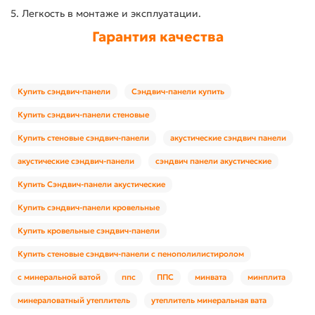
5. Легкость в монтаже и эксплуатации.
Гарантия качества
Купить сэндвич-панели
Сэндвич-панели купить
Купить сэндвич-панели стеновые
Купить стеновые сэндвич-панели
акустические сэндвич панели
акустические сэндвич-панели
сэндвич панели акустические
Купить Сэндвич-панели акустические
Купить сэндвич-панели кровельные
Купить кровельные сэндвич-панели
Купить стеновые сэндвич-панели с пенополилистиролом
с минеральной ватой
ппс
ППС
минвата
минплита
минераловатный утеплитель
утеплитель минеральная вата