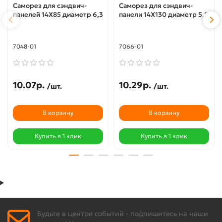
Саморез для сэндвич-
Саморез для сэндвич-
панелей 14X85 диаметр 6,3
панели 14X130 диаметр 5,5
7048-01
7066-01
10.07р.
10.29р.
/шт.
/шт.
В корзину
В корзину
Купить в 1 клик
Купить в 1 клик
Будьте в центре событий - подпишитесь на наши