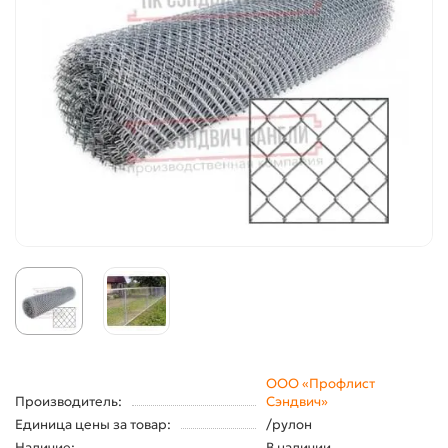
ООО «Профлист
Производитель:
Сэндвич»
Единица цены за товар:
/рулон
Наличие:
В наличии