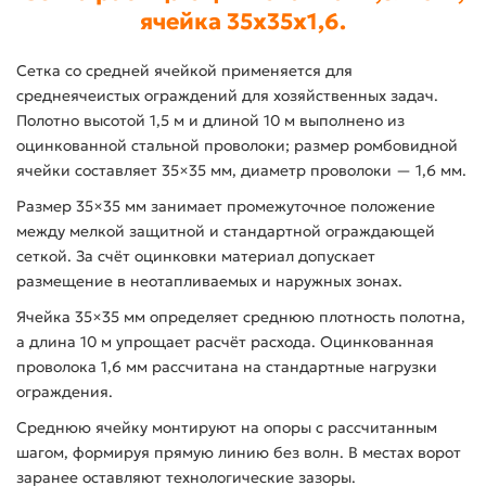
ячейка 35x35x1,6.
Сетка со средней ячейкой применяется для
среднеячеистых ограждений для хозяйственных задач.
Полотно высотой 1,5 м и длиной 10 м выполнено из
оцинкованной стальной проволоки; размер ромбовидной
ячейки составляет 35×35 мм, диаметр проволоки — 1,6 мм.
Размер 35×35 мм занимает промежуточное положение
между мелкой защитной и стандартной ограждающей
сеткой. За счёт оцинковки материал допускает
размещение в неотапливаемых и наружных зонах.
Ячейка 35×35 мм определяет среднюю плотность полотна,
а длина 10 м упрощает расчёт расхода. Оцинкованная
проволока 1,6 мм рассчитана на стандартные нагрузки
ограждения.
Среднюю ячейку монтируют на опоры с рассчитанным
шагом, формируя прямую линию без волн. В местах ворот
заранее оставляют технологические зазоры.