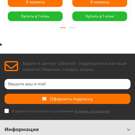
В корзину
В корзину
Купить в 1 клик
Купить в 1 клик
Будьте в центре событий - подпишитесь на наши
новости! Новинки, скидки, акции.
Оформить подписку
Я прочитал и согласен с условиями
Условия соглашения
Информация