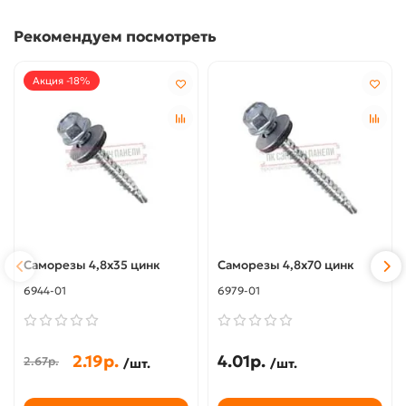
Рекомендуем посмотреть
Акция -18%
Саморезы 4,8х35 цинк
Саморезы 4,8х70 цинк
6944-01
6979-01
2.19р.
4.01р.
2.67р.
/шт.
/шт.