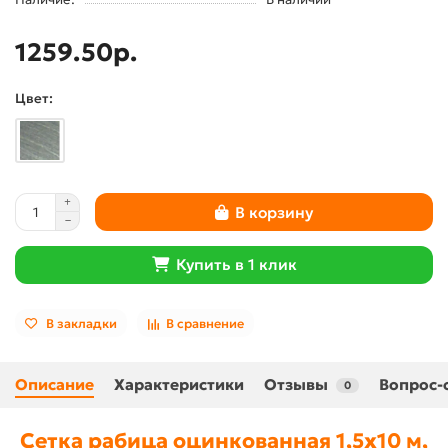
1259.50р.
Цвет:
В корзину
Купить в 1 клик
В закладки
В сравнение
Описание
Характеристики
Отзывы
Вопрос-
0
Сетка рабица оцинкованная 1,5x10 м,