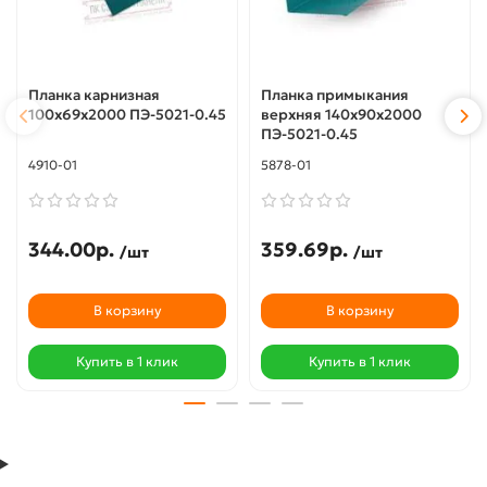
Планка карнизная
Планка примыкания
100х69х2000 ПЭ-5021-0.45
верхняя 140х90х2000
ПЭ-5021-0.45
4910-01
5878-01
344.00р.
359.69р.
/шт
/шт
В корзину
В корзину
Купить в 1 клик
Купить в 1 клик