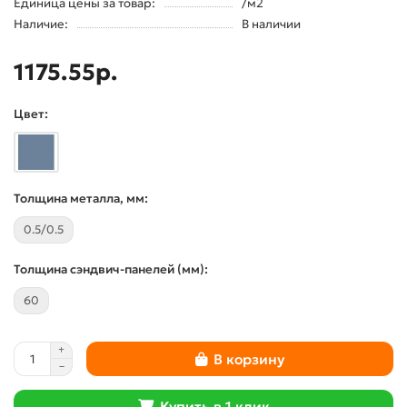
Единица цены за товар:
/м2
Наличие:
В наличии
1175.55р.
Цвет:
Толщина металла, мм:
0.5/0.5
Толщина сэндвич-панелей (мм):
60
В корзину
Купить в 1 клик