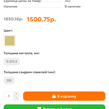
Единица цены за товар:
/м2
Наличие:
В наличии
1500.75р.
1830.18р.
Цвет:
Толщина металла, мм:
0.5/0.5
Толщина сэндвич-панелей (мм):
250
В корзину
Купить в 1 клик