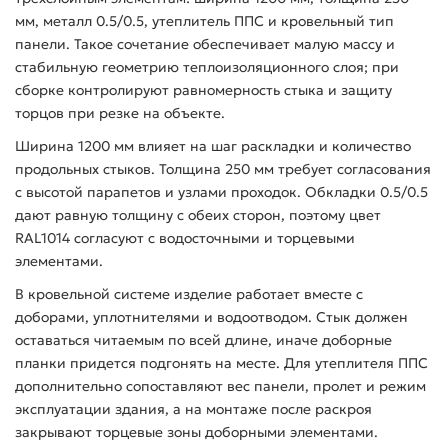
мм, металл 0.5/0.5, утеплитель ППС и кровельный тип
панели. Такое сочетание обеспечивает малую массу и
стабильную геометрию теплоизоляционного слоя; при
сборке контролируют равномерность стыка и защиту
торцов при резке на объекте.
Ширина 1200 мм влияет на шаг раскладки и количество
продольных стыков. Толщина 250 мм требует согласования
с высотой парапетов и узлами проходок. Обкладки 0.5/0.5
дают равную толщину с обеих сторон, поэтому цвет
RAL1014 согласуют с водосточными и торцевыми
элементами.
В кровельной системе изделие работает вместе с
доборами, уплотнителями и водоотводом. Стык должен
оставаться читаемым по всей длине, иначе доборные
планки придется подгонять на месте. Для утеплителя ППС
дополнительно сопоставляют вес панели, пролет и режим
эксплуатации здания, а на монтаже после раскроя
закрывают торцевые зоны доборными элементами.