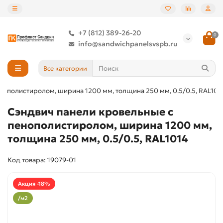
+7 (812) 389-26-20
0
info@sandwichpanelsvspb.ru
Все категории
нополистиролом, ширина 1200 мм, толщина 250 мм, 0.5/0.5, RAL101
Сэндвич панели кровельные с
пенополистиролом, ширина 1200 мм,
толщина 250 мм, 0.5/0.5, RAL1014
Код товара: 19079-01
Акция -18%
/м2