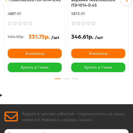
ПЭ-1014-0.45
4887-01
5873-01
331.75р.
346.61р.
404.57р.
/шт
/шт
В корзину
В корзину
Купить в 1 клик
Купить в 1 клик
Будьте в центре событий - подпишитесь на наши
новости! Новинки, скидки, акции.