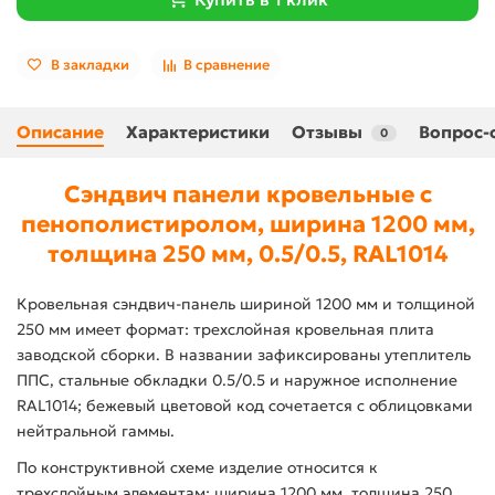
В закладки
В сравнение
Описание
Характеристики
Отзывы
Вопрос-
0
Сэндвич панели кровельные с
пенополистиролом, ширина 1200 мм,
толщина 250 мм, 0.5/0.5, RAL1014
Кровельная сэндвич-панель шириной 1200 мм и толщиной
250 мм имеет формат: трехслойная кровельная плита
заводской сборки. В названии зафиксированы утеплитель
ППС, стальные обкладки 0.5/0.5 и наружное исполнение
RAL1014; бежевый цветовой код сочетается с облицовками
нейтральной гаммы.
По конструктивной схеме изделие относится к
трехслойным элементам: ширина 1200 мм, толщина 250