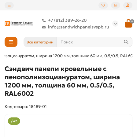
+7 (812) 389-26-20
0
info@sandwichpanelsvspb.ru
Все категории
иизоциануратом, ширина 1200 мм, толщина 60 мм, 0.5/0.5, RAL600
Сэндвич панели кровельные с
пенополиизоциануратом, ширина
1200 мм, толщина 60 мм, 0.5/0.5,
RAL6002
Код товара: 18489-01
/м2