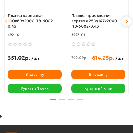
Планка карнизная
Планка примыкания
100х69х2000 ПЭ-6002-
верхняя 250х147х2000
0.45
ПЭ-6002-0.45
4921-01
5993-01
351.02р.
614.25р.
749.09р.
/шт
/шт
В корзину
В корзину
Купить в 1 клик
Купить в 1 клик