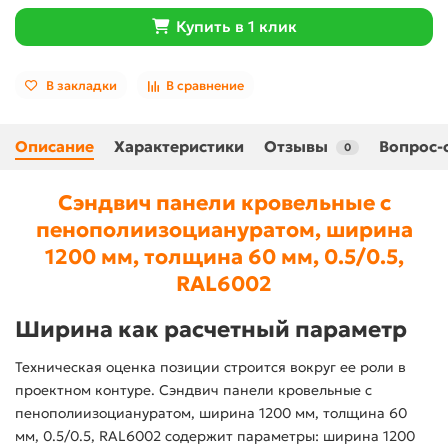
Купить в 1 клик
В закладки
В сравнение
Описание
Характеристики
Отзывы
Вопрос-
0
Сэндвич панели кровельные с
пенополиизоциануратом, ширина
1200 мм, толщина 60 мм, 0.5/0.5,
RAL6002
Ширина как расчетный параметр
Техническая оценка позиции строится вокруг ее роли в
проектном контуре. Сэндвич панели кровельные с
пенополиизоциануратом, ширина 1200 мм, толщина 60
мм, 0.5/0.5, RAL6002 содержит параметры: ширина 1200