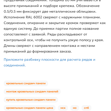
продольных соединений. Толщина 60 мм учитывается в
высоте примыканий и подборе крепежа. Обозначение
0.5/0.5 мм фиксирует две металлические облицовки.
Исполнение RAL 6002 сверяют с наружными планками.
Соединения, опирание и закрытие кромок проверяют как
единую систему. До приемки партии полное название
сопоставляют с заявкой. Ряды раскладывают от
контрольной оси, чтобы не получить узкую полосу у края.
Длины сверяют с направлением монтажа и местами
примыканий до формирования заказа.
Приложите разбивку плоскости для расчета рядов и
соединений.
кровельные сэндвич панели
монтаж кровельных сэндвич панелей
купить кровельные сэндвич панели
кровельные сэндвич панели цена
мск
мо
спб