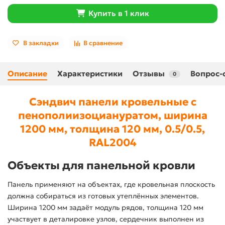
Купить в 1 клик
В закладки
В сравнение
Описание
Характеристики
Отзывы
Вопрос-
0
Сэндвич панели кровельные с
пенополиизоциануратом, ширина
1200 мм, толщина 120 мм, 0.5/0.5,
RAL2004
Объекты для панельной кровли
Панель применяют на объектах, где кровельная плоскость
должна собираться из готовых утеплённых элементов.
Ширина 1200 мм задаёт модуль рядов, толщина 120 мм
участвует в деталировке узлов, сердечник выполнен из