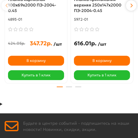
100х69х2000 ПЭ-2004-
верхняя 250х147х2000
0.45
ПЭ-2004-0.45
4893-01
5972-01
347.72р.
616.01р.
424.05р.
/шт
/шт
В корзину
В корзину
Купить в 1 клик
Купить в 1 клик
Будьте в центре событий - подпишитесь на наши
новости! Новинки, скидки, акции.