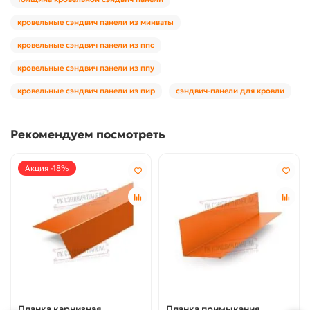
кровельные сэндвич панели из минваты
кровельные сэндвич панели из ппс
кровельные сэндвич панели из ппу
кровельные сэндвич панели из пир
сэндвич-панели для кровли
Рекомендуем посмотреть
Акция -18%
Планка карнизная
Планка примыкания