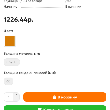
Единица цены за товар:
/м2
Наличие:
В наличии
1226.44р.
Цвет:
Толщина металла, мм:
0.5/0.5
Толщина сэндвич-панелей (мм):
60
В корзину
Купить в 1 клик