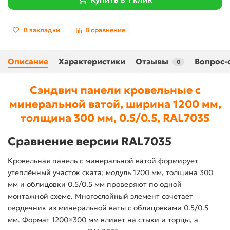
В закладки
В сравнение
Описание
Характеристики
Отзывы
Вопрос-
0
Сэндвич панели кровельные с
минеральной ватой, ширина 1200 мм,
толщина 300 мм, 0.5/0.5, RAL7035
Сравнение версии RAL7035
Кровельная панель с минеральной ватой формирует
утеплённый участок ската; модуль 1200 мм, толщина 300
мм и облицовки 0.5/0.5 мм проверяют по одной
монтажной схеме. Многослойный элемент сочетает
сердечник из минеральной ваты с облицовками 0.5/0.5
мм. Формат 1200×300 мм влияет на стыки и торцы, а