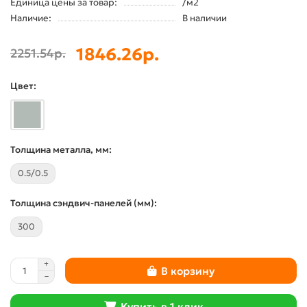
Единица цены за товар:
/м2
Наличие:
В наличии
1846.26р.
2251.54р.
Цвет:
Толщина металла, мм:
0.5/0.5
Толщина сэндвич-панелей (мм):
300
В корзину
Купить в 1 клик