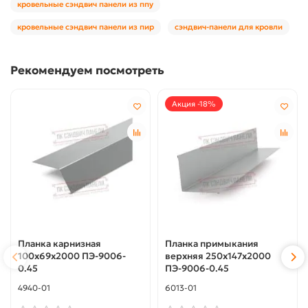
кровельные сэндвич панели из ппу
кровельные сэндвич панели из пир
сэндвич-панели для кровли
Рекомендуем посмотреть
Акция -18%
Планка карнизная
Планка примыкания
100х69х2000 ПЭ-9006-
верхняя 250х147х2000
0.45
ПЭ-9006-0.45
4940-01
6013-01