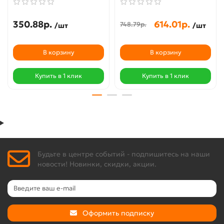
350.88р.
614.01р.
748.79р.
/шт
/шт
В корзину
В корзину
Купить в 1 клик
Купить в 1 клик
Будьте в центре событий - подпишитесь на наши
новости! Новинки, скидки, акции.
Оформить подписку