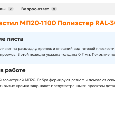
ывы
Вопрос-ответ
0
0
стил МП20-1100 Полиэстер RAL-3
е листа
лияют на раскладку, крепеж и внешний вид готовой плоскости
 проемов. В этой позиции указана толщина 0.7 мм. Покрытие пол
в работе
ой геометрией МП20. Ребра формируют рельеф и помогают сов
 открытые кромки закрывают предусмотренными проектом дета