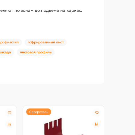
еляют по зонам до подъема на каркас.
профнастил
гофрированный лист
фасада
листовой профиль
Северсталь