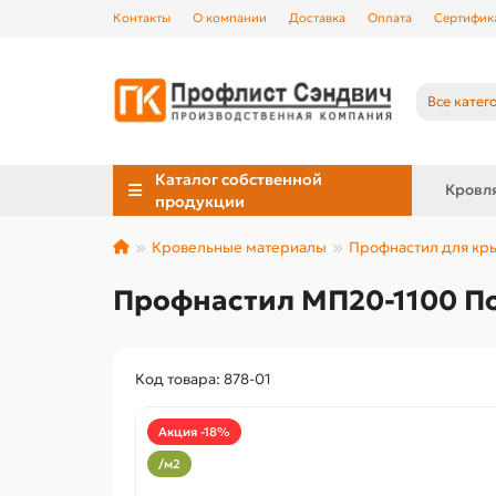
Контакты
О компании
Доставка
Оплата
Сертифик
Все катег
Каталог собственной
Кровл
продукции
Кровельные материалы
Профнастил для к
Профнастил МП20-1100 По
Код товара: 878-01
Акция -18%
/м2