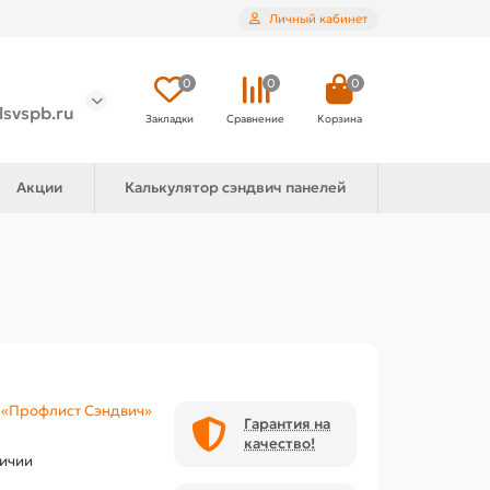
Личный кабинет
0
0
0
lsvspb.ru
Закладки
Сравнение
Корзина
Акции
Калькулятор сэндвич панелей
«Профлист Сэндвич»
Гарантия на
качество!
личии