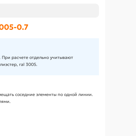
005-0.7
. При расчете отдельно учитывают
иэстер, ral 3005.
мещать соседние элементы по одной линии.
лями.