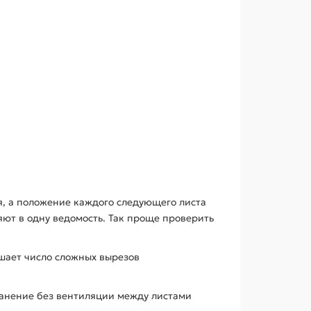
, а положение каждого следующего листа
яют в одну ведомость. Так проще проверить
ьшает число сложных вырезов
анение без вентиляции между листами