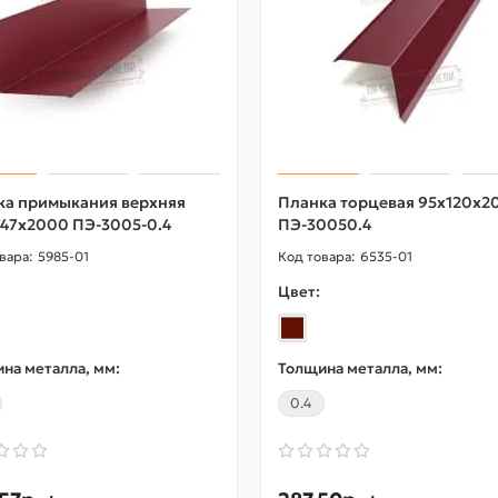
ка примыкания верхняя
Планка торцевая 95х120х2
147х2000 ПЭ-3005-0.4
ПЭ-30050.4
5985-01
6535-01
Цвет:
на металла, мм:
Толщина металла, мм:
0.4