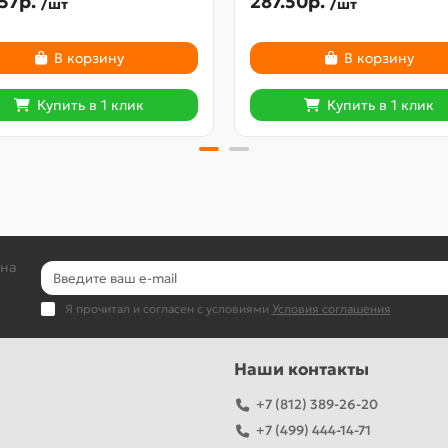
57р.
287.50р.
/шт
/шт
В корзину
В корзину
Купить в 1 клик
Купить в 1 клик
 на
Я прочитал и согласен с условиями
Условия соглашения
Наши контакты
+7 (812) 389-26-20
+7 (499) 444-14-71