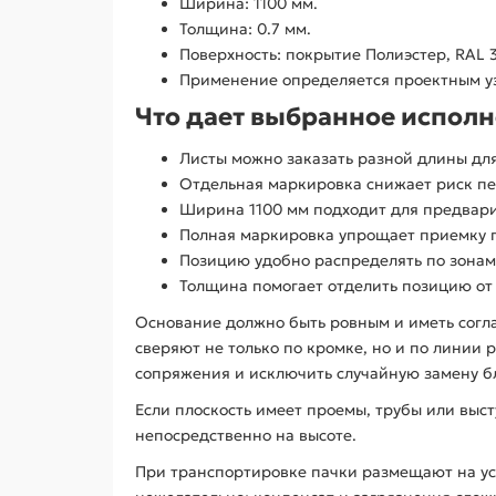
Ширина: 1100 мм.
Толщина: 0.7 мм.
Поверхность: покрытие Полиэстер, RAL 
Применение определяется проектным у
Что дает выбранное испол
Листы можно заказать разной длины для
Отдельная маркировка снижает риск пе
Ширина 1100 мм подходит для предвари
Полная маркировка упрощает приемку п
Позицию удобно распределять по зонам
Толщина помогает отделить позицию от
Основание должно быть ровным и иметь согл
сверяют не только по кромке, но и по линии
сопряжения и исключить случайную замену б
Если плоскость имеет проемы, трубы или выс
непосредственно на высоте.
При транспортировке пачки размещают на у