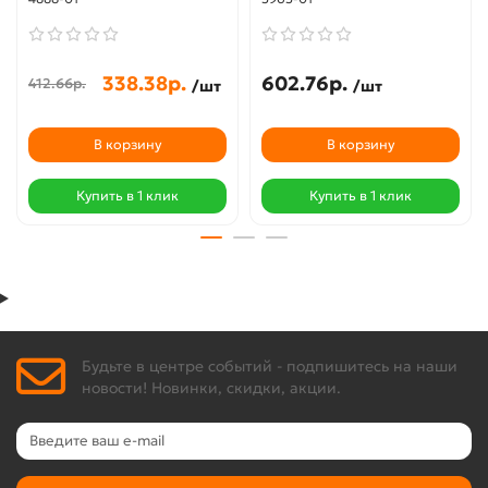
338.38р.
602.76р.
412.66р.
/шт
/шт
В корзину
В корзину
Купить в 1 клик
Купить в 1 клик
Будьте в центре событий - подпишитесь на наши
новости! Новинки, скидки, акции.