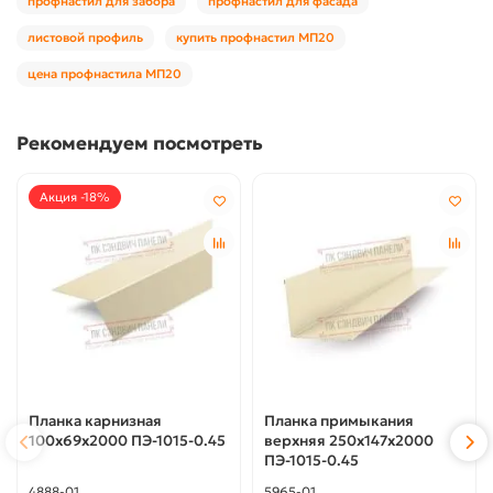
профнастил для забора
профнастил для фасада
листовой профиль
купить профнастил МП20
цена профнастила МП20
Рекомендуем посмотреть
Акция -18%
Планка карнизная
Планка примыкания
100х69х2000 ПЭ-1015-0.45
верхняя 250х147х2000
ПЭ-1015-0.45
4888-01
5965-01