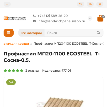
+7 (812) 389-26-20
0
info@sandwichpanelsvspb.ru
Все категории
настил для крыши
Профнастил МП20-1100 ECOSTEEL_T-Сосна-0.5
Профнастил МП20-1100 ECOSTEEL_T-
Сосна-0.5.
2 отзыва
Код товара: 977-01
/м2