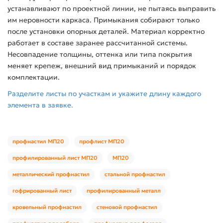
устанавливают по проектной линии, не пытаясь выправить
им неровности каркаса. Примыкания собирают только
после установки опорных деталей. Материал корректно
работает в составе заранее рассчитанной системы.
Несовпадение толщины, оттенка или типа покрытия
меняет крепеж, внешний вид примыканий и порядок
комплектации.
Разделите листы по участкам и укажите длину каждого
элемента в заявке.
профнастил МП20
профлист МП20
профилированный лист МП20
МП20
металлический профнастил
стальной профнастил
гофрированный лист
профилированный металл
кровельный профнастил
стеновой профнастил