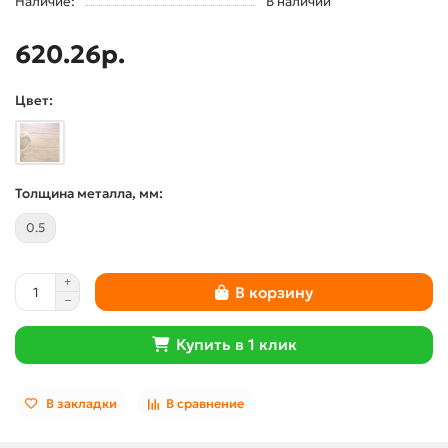
Наличие:
В наличии
620.26р.
Цвет:
Толщина металла, мм:
0.5
В корзину
Купить в 1 клик
В закладки
В сравнение