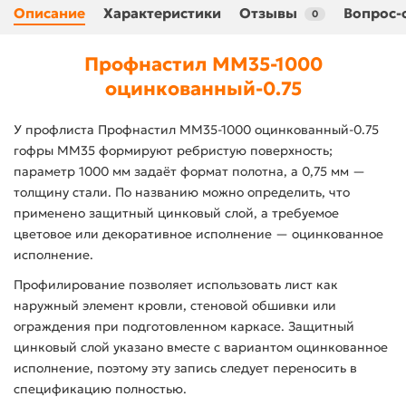
Описание
Характеристики
Отзывы
Вопрос-
0
Профнастил ММ35-1000
оцинкованный-0.75
У профлиста Профнастил ММ35-1000 оцинкованный-0.75
гофры ММ35 формируют ребристую поверхность;
параметр 1000 мм задаёт формат полотна, а 0,75 мм —
толщину стали. По названию можно определить, что
применено защитный цинковый слой, а требуемое
цветовое или декоративное исполнение — оцинкованное
исполнение.
Профилирование позволяет использовать лист как
наружный элемент кровли, стеновой обшивки или
ограждения при подготовленном каркасе. Защитный
цинковый слой указано вместе с вариантом оцинкованное
исполнение, поэтому эту запись следует переносить в
спецификацию полностью.