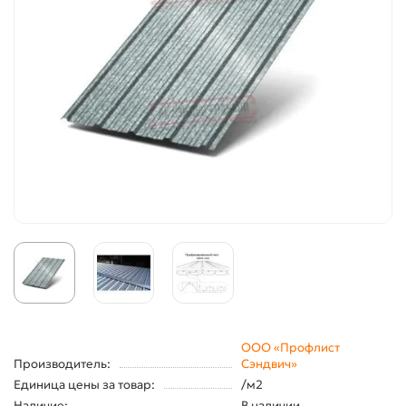
ООО «Профлист
Производитель:
Сэндвич»
Единица цены за товар:
/м2
Наличие:
В наличии