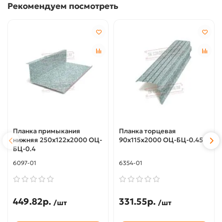
Рекомендуем посмотреть
Планка примыкания
Планка торцевая
нижняя 250х122х2000 ОЦ-
90х115х2000 ОЦ-БЦ-0.45
БЦ-0.4
6097-01
6354-01
449.82р.
331.55р.
/шт
/шт