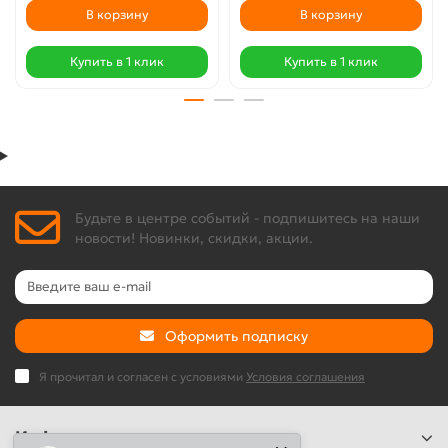
В корзину
В корзину
Купить в 1 клик
Купить в 1 клик
Будьте в центре событий - подпишитесь на наши
новости! Новинки, скидки, акции.
Оформить подписку
Я прочитал и согласен с условиями
Условия соглашения
Информация