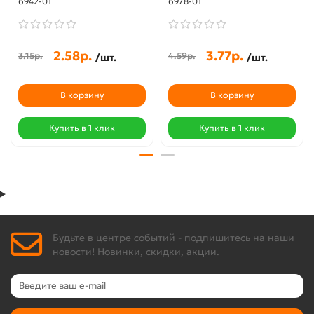
6942-01
6978-01
2.58р.
3.77р.
3.15р.
4.59р.
/шт.
/шт.
В корзину
В корзину
Купить в 1 клик
Купить в 1 клик
Будьте в центре событий - подпишитесь на наши
новости! Новинки, скидки, акции.