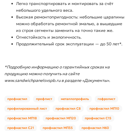
Легко транспортировать и монтировать за счёт
небольшого удельного веса.
Высокая ремонтопригодность: небольшие царапины
можно обработать ремонтной эмалью, а вышедшие
из строя сегменты заменить на точно такие же.
Огнестойкость и экологичность.
Продолжительный срок эксплуатации — до 50 лет*.
*Подробную информацию о гарантийных сроках на
продукцию можно получить на сайте
www.sandwichpanelsvspb.ru в разделе «Документы».
профнастил
профлист
металлопрофиль
гофролист
профилированный лист
профнастил С8
профнастил МП10
профнастил МП18
профнастил МП20
профнастил С15
профнастил С21
профнастил МП35
профнастил Н60