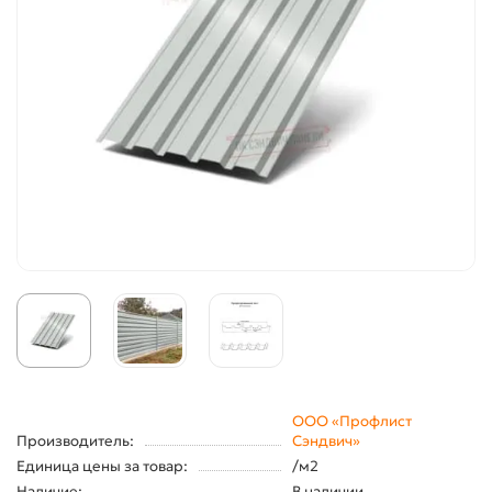
ООО «Профлист
Производитель:
Сэндвич»
Единица цены за товар:
/м2
Наличие:
В наличии