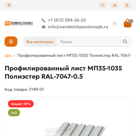
+7 (812) 389-26-20
0
info@sandwichpanelsvspb.ru
Все категории
абора
Профилированный лист МП35-1035 Полиэстер RAL-7047-0.
Профилированный лист МП35-1035
Полиэстер RAL-7047-0.5
Код товара: 3199-01
Акция -18%
/м2