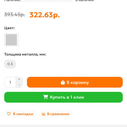
322.63р.
393.45р.
Цвет:
Толщина металла, мм:
0.5
В корзину
Купить в 1 клик
В закладки
В сравнение