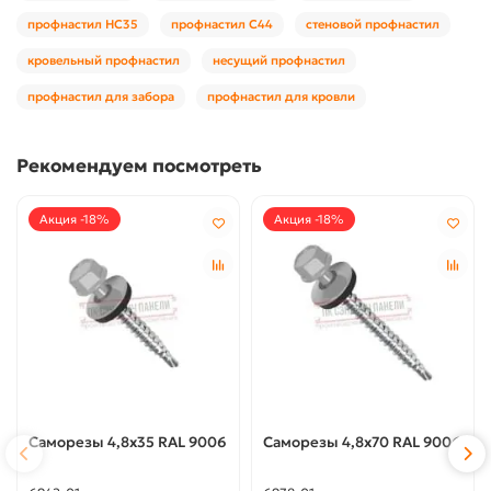
профнастил НС35
профнастил С44
стеновой профнастил
кровельный профнастил
несущий профнастил
профнастил для забора
профнастил для кровли
Рекомендуем посмотреть
Акция -18%
Акция -18%
Саморезы 4,8х35 RAL 9006
Саморезы 4,8х70 RAL 9006