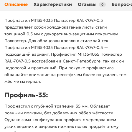
Описание
Характеристики
Отзывы
Вопрос-
0
Профнастил МП35-1035 Полиэстер RAL-7047-0.5
представляет собой холоднокатаные листы стали
толщиной 0.5 мм с декоративно-защитным покрытием
Полиэстер. Для облицовки кровли в стиле хай-тек
Профнастил МП35-1035 Полиэстер RAL-7047-0.5 —
подходящий вариант. Профнастил МП35-1035 Полиэстер
RAL-7047-0.5 востребован в Санкт-Петербурге, так как он
недорогой и практичный. При покупке профнастила
обращайте внимание на рельеф: чем более он усилен, тем
жёстче материал.
Профиль-35:
Профнастил с глубиной трапеции 35 мм. Обладает
ровными полками, без добавочных рёбер жёсткости.
Однако сама конфигурация профиля с чередованием
узких верхних и широких нижних полок придаёт этому