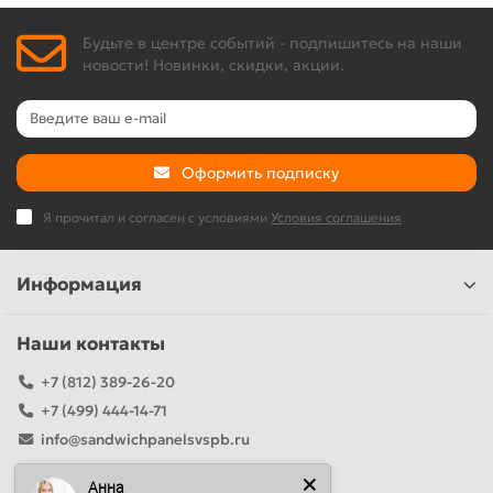
Будьте в центре событий - подпишитесь на наши
новости! Новинки, скидки, акции.
Оформить подписку
Я прочитал и согласен с условиями
Условия соглашения
Информация
Наши контакты
+7 (812) 389-26-20
+7 (499) 444-14-71
info@sandwichpanelsvspb.ru
Наш адрес
Анна