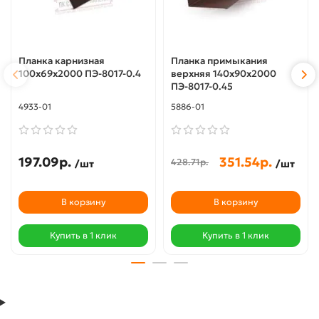
Планка карнизная
Планка примыкания
100х69х2000 ПЭ-8017-0.4
верхняя 140х90х2000
ПЭ-8017-0.45
4933-01
5886-01
197.09р.
351.54р.
428.71р.
/шт
/шт
В корзину
В корзину
Купить в 1 клик
Купить в 1 клик