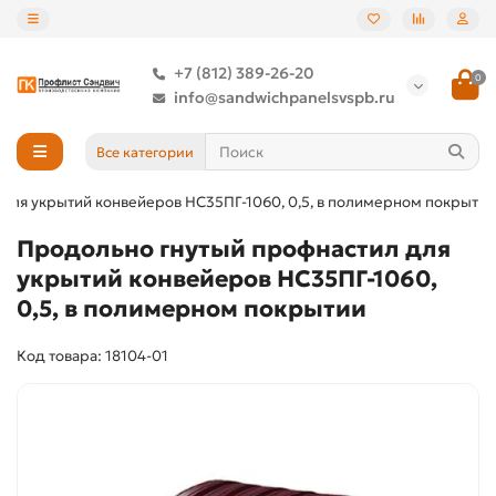
+7 (812) 389-26-20
0
info@sandwichpanelsvspb.ru
Все категории
для укрытий конвейеров НС35ПГ-1060, 0,5, в полимерном покрытии
Продольно гнутый профнастил для
укрытий конвейеров НС35ПГ-1060,
0,5, в полимерном покрытии
Код товара: 18104-01