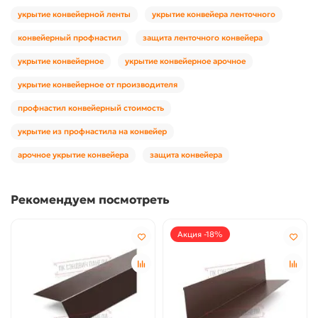
укрытие конвейерной ленты
укрытие конвейера ленточного
конвейерный профнастил
защита ленточного конвейера
укрытие конвейерное
укрытие конвейерное арочное
укрытие конвейерное от производителя
профнастил конвейерный стоимость
укрытие из профнастила на конвейер
арочное укрытие конвейера
защита конвейера
Рекомендуем посмотреть
Акция -18%