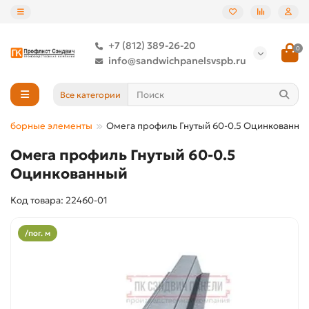
+7 (812) 389-26-20
0
info@sandwichpanelsvspb.ru
Все категории
Доборные элементы
Омега профиль Гнутый 60-0.5 Оцинкованны
Омега профиль Гнутый 60-0.5
Оцинкованный
Код товара: 22460-01
/пог. м