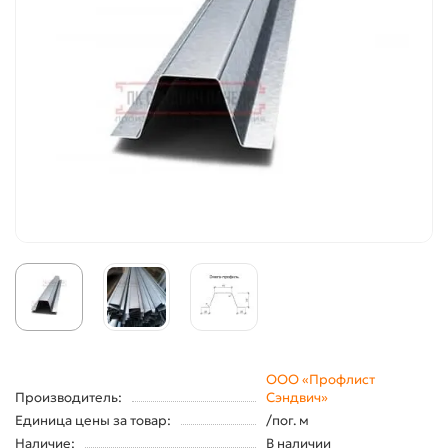
ООО «Профлист
Производитель:
Сэндвич»
Единица цены за товар:
/пог. м
Наличие:
В наличии