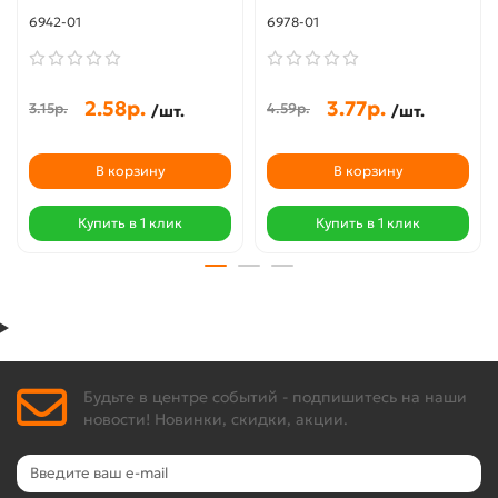
6942-01
6978-01
2.58р.
3.77р.
3.15р.
4.59р.
/шт.
/шт.
В корзину
В корзину
Купить в 1 клик
Купить в 1 клик
Будьте в центре событий - подпишитесь на наши
новости! Новинки, скидки, акции.