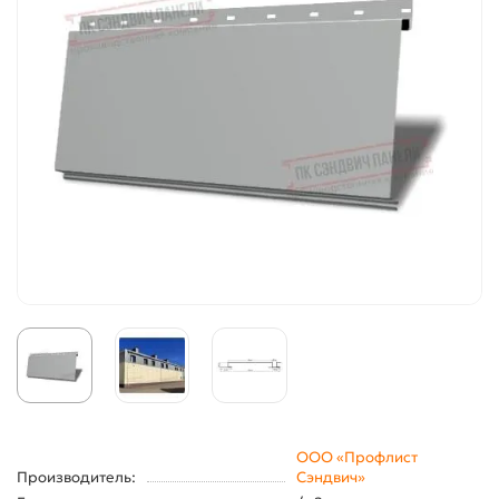
ООО «Профлист
Производитель:
Сэндвич»