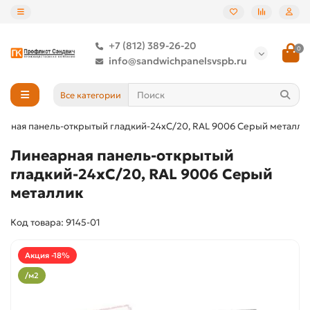
+7 (812) 389-26-20
0
info@sandwichpanelsvspb.ru
Все категории
арная панель-открытый гладкий-24хС/20, RAL 9006 Серый металли
Линеарная панель-открытый
гладкий-24хС/20, RAL 9006 Серый
металлик
Код товара: 9145-01
Акция -18%
/м2