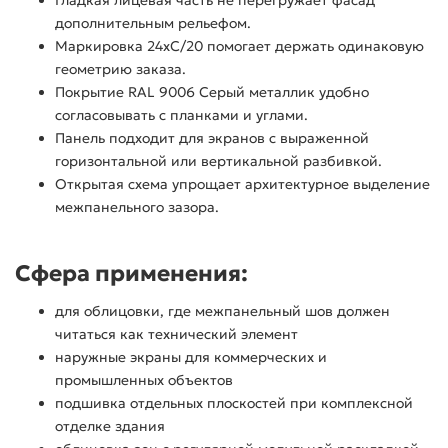
Гладкая лицевая часть не перегружает фасад
дополнительным рельефом.
Маркировка 24хС/20 помогает держать одинаковую
геометрию заказа.
Покрытие RAL 9006 Серый металлик удобно
согласовывать с планками и углами.
Панель подходит для экранов с выраженной
горизонтальной или вертикальной разбивкой.
Открытая схема упрощает архитектурное выделение
межпанельного зазора.
Сфера применения:
для облицовки, где межпанельный шов должен
читаться как технический элемент
наружные экраны для коммерческих и
промышленных объектов
подшивка отдельных плоскостей при комплексной
отделке здания