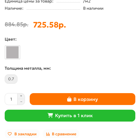
Единица цены за товар:
/м2
Наличие:
В наличии
725.58р.
884.85р.
Цвет:
Толщина металла, мм:
0.7
В корзину
Купить в 1 клик
В закладки
В сравнение