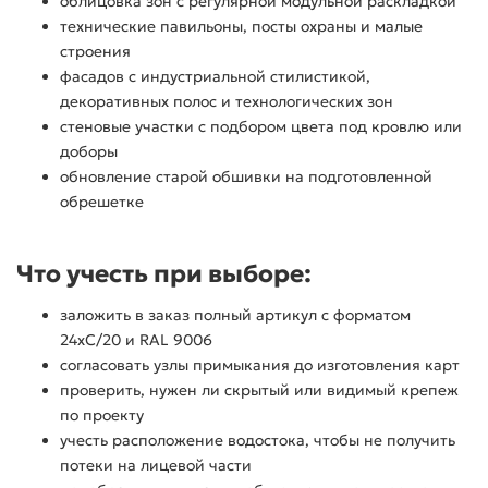
облицовка зон с регулярной модульной раскладкой
технические павильоны, посты охраны и малые
строения
фасадов с индустриальной стилистикой,
декоративных полос и технологических зон
стеновые участки с подбором цвета под кровлю или
доборы
обновление старой обшивки на подготовленной
обрешетке
Что учесть при выборе:
заложить в заказ полный артикул с форматом
24хС/20 и RAL 9006
согласовать узлы примыкания до изготовления карт
проверить, нужен ли скрытый или видимый крепеж
по проекту
учесть расположение водостока, чтобы не получить
потеки на лицевой части