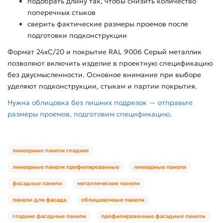
подобрать длину так, чтобы снизить количество
поперечных стыков
сверить фактические размеры проемов после
подготовки подконструкции
Формат 24хС/20 и покрытие RAL 9006 Серый металлик
позволяют включить изделие в проектную спецификацию
без двусмысленности. Основное внимание при выборе
уделяют подконструкции, стыкам и партии покрытия.
Нужна облицовка без лишних подрезок — отправьте
размеры проемов, подготовим спецификацию.
линеарные панели гладкие
линеарные панели профилированные
линеарные панели
фасадные панели
металлические панели
панели для фасада
облицовочные панели
гладкие фасадные панели
профилированные фасадные панели