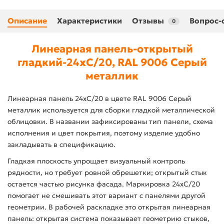
Описание
Характеристики
Отзывы
Вопрос-
0
Линеарная панель-открытый
гладкий-24хС/20, RAL 9006 Серый
металлик
Линеарная панель 24хС/20 в цвете RAL 9006 Серый
металлик используется для сборки гладкой металлической
облицовки. В названии зафиксированы тип панели, схема
исполнения и цвет покрытия, поэтому изделие удобно
закладывать в спецификацию.
Гладкая плоскость упрощает визуальный контроль
рядности, но требует ровной обрешетки; открытый стык
остается частью рисунка фасада. Маркировка 24хС/20
помогает не смешивать этот вариант с панелями другой
геометрии. В рабочей раскладке это открытая линеарная
панель: открытая система показывает геометрию стыков,