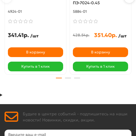
ПЭ-7024-0.45
4924-01
5884-01
341.41р.
351.40р.
428.54р.
/шт
/шт
В корзину
В корзину
Купить в 1 клик
Купить в 1 клик
Будьте в центре событий - подпишитесь на наши
новости! Новинки, скидки, акции.