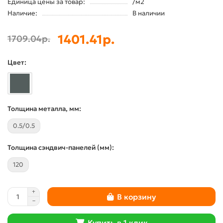
Единица цены за товар:
/м2
Наличие:
В наличии
1401.41р.
1709.04р.
Цвет:
Толщина металла, мм:
0.5/0.5
Толщина сэндвич-панелей (мм):
120
В корзину
Купить в 1 клик