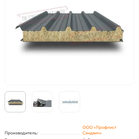
ООО «Профлист
Производитель:
Сэндвич»