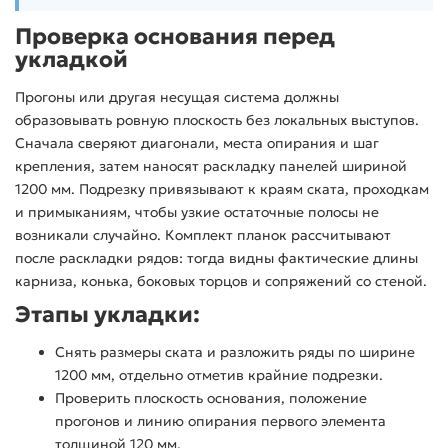
Проверка основания перед
укладкой
Прогоны или другая несущая система должны
образовывать ровную плоскость без локальных выступов.
Сначала сверяют диагонали, места опирания и шаг
крепления, затем наносят раскладку панелей шириной
1200 мм. Подрезку привязывают к краям ската, проходкам
и примыканиям, чтобы узкие остаточные полосы не
возникали случайно. Комплект планок рассчитывают
после раскладки рядов: тогда видны фактические длины
карниза, конька, боковых торцов и сопряжений со стеной.
Этапы укладки:
Снять размеры ската и разложить ряды по ширине
1200 мм, отдельно отметив крайние подрезки.
Проверить плоскость основания, положение
прогонов и линию опирания первого элемента
толщиной 120 мм.