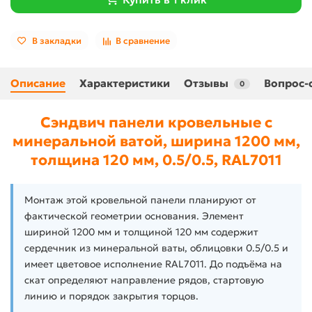
В закладки
В сравнение
Описание
Характеристики
Отзывы
Вопрос-
0
Сэндвич панели кровельные с
минеральной ватой, ширина 1200 мм,
толщина 120 мм, 0.5/0.5, RAL7011
Монтаж этой кровельной панели планируют от
фактической геометрии основания. Элемент
шириной 1200 мм и толщиной 120 мм содержит
сердечник из минеральной ваты, облицовки 0.5/0.5 и
имеет цветовое исполнение RAL7011. До подъёма на
скат определяют направление рядов, стартовую
линию и порядок закрытия торцов.