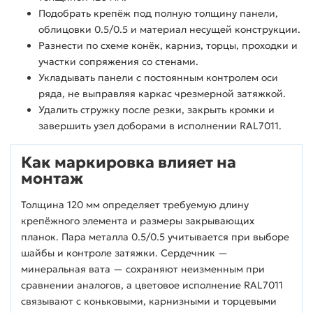
Подобрать крепёж под полную толщину панели,
облицовки 0.5/0.5 и материал несущей конструкции.
Разнести по схеме конёк, карниз, торцы, проходки и
участки сопряжения со стенами.
Укладывать панели с постоянным контролем оси
ряда, не выправляя каркас чрезмерной затяжкой.
Удалить стружку после резки, закрыть кромки и
завершить узел доборами в исполнении RAL7011.
Как маркировка влияет на
монтаж
Толщина 120 мм определяет требуемую длину
крепёжного элемента и размеры закрывающих
планок. Пара металла 0.5/0.5 учитывается при выборе
шайбы и контроле затяжки. Сердечник —
минеральная вата — сохраняют неизменным при
сравнении аналогов, а цветовое исполнение RAL7011
связывают с коньковыми, карнизными и торцевыми