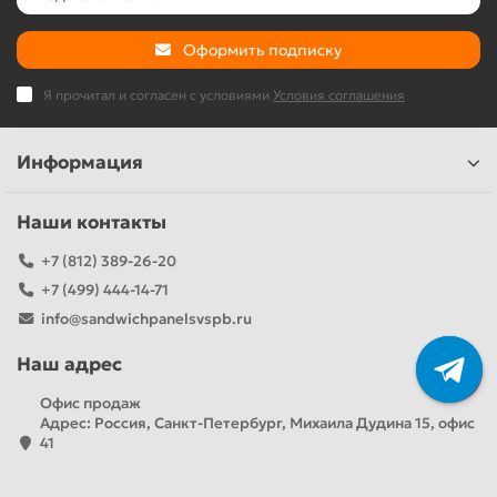
Оформить подписку
Я прочитал и согласен с условиями
Условия соглашения
Информация
Наши контакты
+7 (812) 389-26-20
+7 (499) 444-14-71
info@sandwichpanelsvspb.ru
Наш адрес
Офис продаж
Адрес: Россия, Санкт-Петербург, Михаила Дудина 15, офис
41