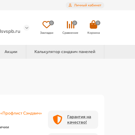
Личный кабинет
0
0
0
lsvspb.ru
Закладки
Сравнение
Корзина
Акции
Калькулятор сэндвич панелей
«Профлист Сэндвич»
Гарантия на
качество!
личии