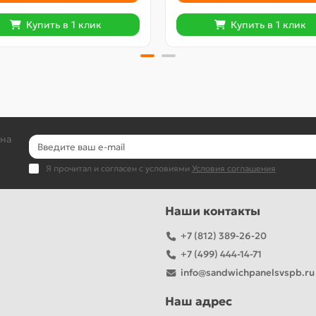
Купить в 1 клик
Купить в 1 клик
 на
Я прочитал и согласен с условиями
Условия соглашения
Наши контакты
+7 (812) 389-26-20
+7 (499) 444-14-71
info@sandwichpanelsvspb.ru
Наш адрес