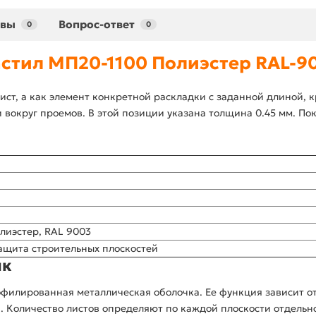
ывы
Вопрос-ответ
0
0
стил МП20-1100 Полиэстер RAL-90
ст, а как элемент конкретной раскладки с заданной длиной, 
 вокруг проемов. В этой позиции указана толщина 0.45 мм. Пок
лиэстер, RAL 9003
ащита строительных плоскостей
ик
филированная металлическая оболочка. Ее функция зависит от 
 Количество листов определяют по каждой плоскости отдельно