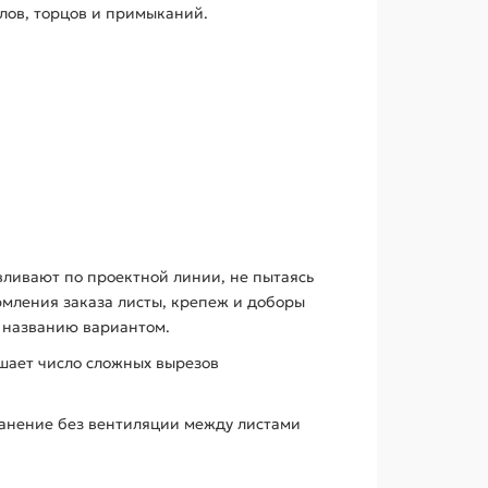
глов, торцов и примыканий.
ливают по проектной линии, не пытаясь
рмления заказа листы, крепеж и доборы
 названию вариантом.
ьшает число сложных вырезов
анение без вентиляции между листами