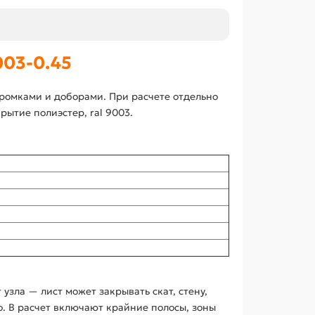
03-0.45
кромками и доборами. При расчете отдельно
рытие полиэстер, ral 9003.
узла — лист может закрывать скат, стену,
. В расчет включают крайние полосы, зоны