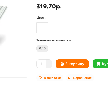
319.70р.
Цвет:
Толщина металла, мм:
0.45
Куп
В корзину
В закладки
В сравнение