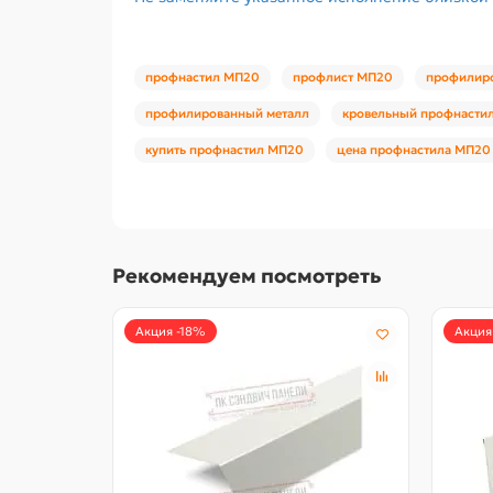
профнастил МП20
профлист МП20
профилир
профилированный металл
кровельный профнасти
купить профнастил МП20
цена профнастила МП20
Рекомендуем посмотреть
Акция -18%
Акция