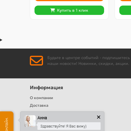
Купить в 1 клик
Будьте в центре событий - подпишитесь
наши новости! Новинки, скидки, акции.
Информация
О компании
Доставка
Политика безопасности
Анна
Условия соглашения
Здравствуйте! Я Вас вижу)
Цвета RAL