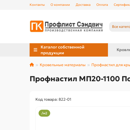
Контакты
О компании
Доставка
Оплата
Сертифик
Все катег
Каталог собственной
Кровл
продукции
Кровельные материалы
Профнастил для к
Профнастил МП20-1100 По
Код товара: 822-01
/м2