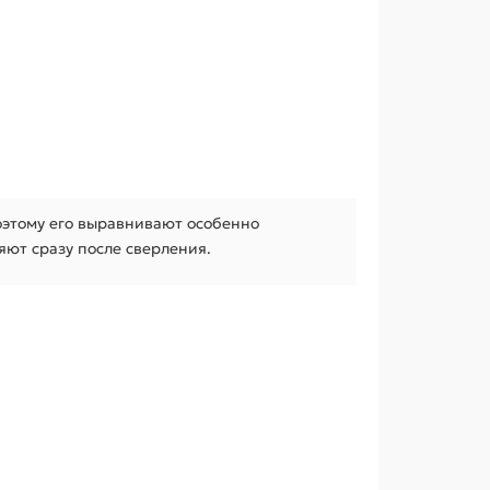
оэтому его выравнивают особенно
ют сразу после сверления.