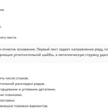
ия.
.
ого листа.
 отметок основания. Первый лист задает направление ряду, п
рмации уплотнительной шайбы, а металлическую стружку удаля
ть число стыков.
тельной раскладки рядов.
торцевыми и угловыми деталями.
ми планками.
оставки.
 внешне похожих вариантов.