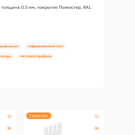
 толщина 0.5 мм, покрытие Полиэстер, RAL
профнастил
гофрированный лист
фасада
листовой профиль
Северсталь