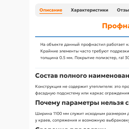
Описание
Характеристики
Отз
Профна
На объекте данный профнастил работает к
Крайние элементы часто требуют подрезки,
толщина 0.5 мм. Покрытие полиэстер, ral 3
Состав полного наименова
Конструкция не содержит утеплителя: это про
фасадную подсистему или каркас ограждения
Почему параметры нельзя 
Ширина 1100 мм служит исходным размером д
у краев, сопряжения и возможную выбраковк