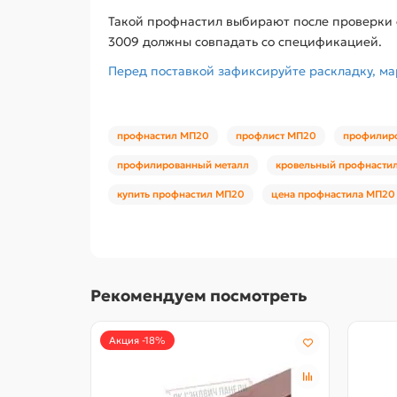
Такой профнастил выбирают после проверки о
3009 должны совпадать со спецификацией.
Перед поставкой зафиксируйте раскладку, ма
профнастил МП20
профлист МП20
профилир
профилированный металл
кровельный профнасти
купить профнастил МП20
цена профнастила МП20
Рекомендуем посмотреть
Акция -18%