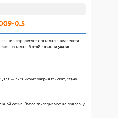
009-0.5
ование определяет его место в ведомости.
лять на месте. В этой позиции указана
узла — лист может закрывать скат, стену,
ажной схеме. Запас закладывают на подрезку