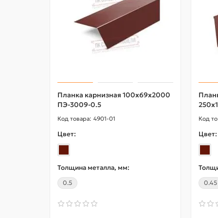
Планка карнизная 100х69х2000
План
ПЭ-3009-0.5
250х
4901-01
Цвет:
Цвет:
Толщина металла, мм:
Толщи
0.5
0.45