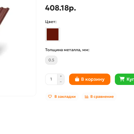
408.18р.
Цвет:
Толщина металла, мм:
0.5
Куп
В корзину
В закладки
В сравнение