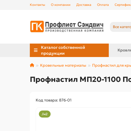
Контакты
О компании
Доставка
Оплата
Сертифик
Все катег
Каталог собственной
Кровл
продукции
Кровельные материалы
Профнастил для к
Профнастил МП20-1100 По
Код товара: 876-01
/м2