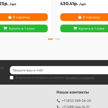
25р.
430.41р.
/шт
/шт
В корзину
В корзину
Купить в 1 клик
Купить в 1 клик
 на
Я прочитал и согласен с условиями
Условия соглашения
Наши контакты
+7 (812) 389-26-20
+7 (499) 444-14-71