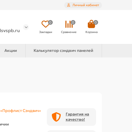
Личный кабинет
0
0
0
lsvspb.ru
Закладки
Сравнение
Корзина
Акции
Калькулятор сэндвич панелей
«Профлист Сэндвич»
Гарантия на
качество!
личии