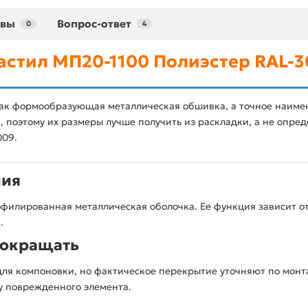
ывы
Вопрос-ответ
0
4
стил МП20-1100 Полиэстер RAL-3
ак формообразующая металлическая обшивка, а точное наимен
 поэтому их размеры лучше получить из раскладки, а не опреде
009.
ния
филированная металлическая оболочка. Ее функция зависит от 
.
сокращать
ля компоновки, но фактическое перекрытие уточняют по монт
у поврежденного элемента.