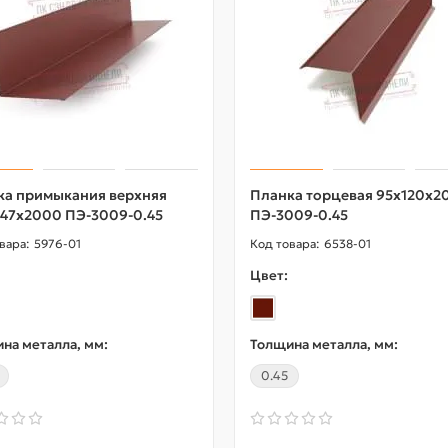
ка примыкания верхняя
Планка торцевая 95х120х2
147х2000 ПЭ-3009-0.45
ПЭ-3009-0.45
5976-01
6538-01
Цвет:
на металла, мм:
Толщина металла, мм:
0.45