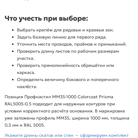
Что учесть при выборе:
Выбрать крепёж для рядовых и краевых зон.
Задать базовую линию для первого ряда.
Уточнить места проходов, проёмов и примыканий.
Проверить длину листов по рабочим размерам
участка.
Проверить прямолинейность обрешётки или
каркаса.
Определить величину бокового и поперечного
нахлёста.
Позиция Профнастил ММ35-1000 Colorcoat Prisma
RAL5005-0.5 подходит для наружных контуров при
условии корректного расчёта основания. В маркировке
уже заложены профиль ММ35, ширина 1000 мм, толщина
0,5 мм и RAL 5005.
Укажите длины скатов или стен — сформируем комплект