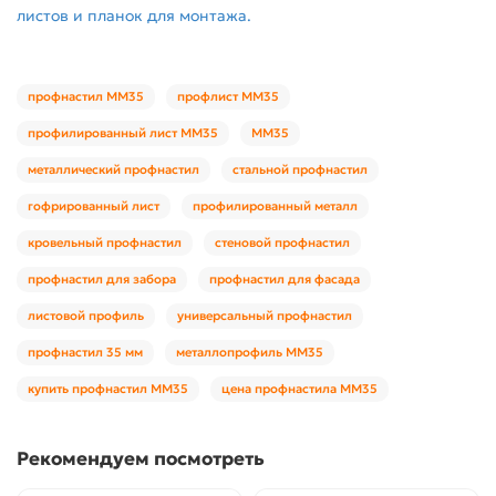
листов и планок для монтажа.
профнастил ММ35
профлист ММ35
профилированный лист ММ35
ММ35
металлический профнастил
стальной профнастил
гофрированный лист
профилированный металл
кровельный профнастил
стеновой профнастил
профнастил для забора
профнастил для фасада
листовой профиль
универсальный профнастил
профнастил 35 мм
металлопрофиль ММ35
купить профнастил ММ35
цена профнастила ММ35
Рекомендуем посмотреть