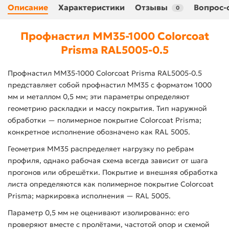
Описание
Характеристики
Отзывы
Вопрос-
0
Профнастил ММ35-1000 Colorcoat
Prisma RAL5005-0.5
Профнастил ММ35-1000 Colorcoat Prisma RAL5005-0.5
представляет собой профнастил ММ35 с форматом 1000
мм и металлом 0,5 мм; эти параметры определяют
геометрию раскладки и массу покрытия. Тип наружной
обработки — полимерное покрытие Colorcoat Prisma;
конкретное исполнение обозначено как RAL 5005.
Геометрия ММ35 распределяет нагрузку по ребрам
профиля, однако рабочая схема всегда зависит от шага
прогонов или обрешётки. Покрытие и внешняя обработка
листа определяются как полимерное покрытие Colorcoat
Prisma; маркировка исполнения — RAL 5005.
Параметр 0,5 мм не оценивают изолированно: его
проверяют вместе с пролётами, частотой опор и схемой