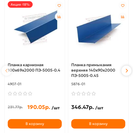
Акция -18%
Планка карнизная
Планка примыкания
100х69х2000 ПЭ-5005-0.4
верхняя 140х90х2000
ПЭ-5005-0.45
4907-01
5876-01
190.05р.
346.47р.
231.77р.
/шт
/шт
В корзину
В корзину