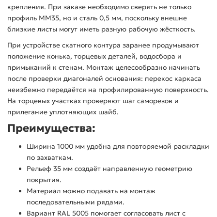
крепления. При заказе необходимо сверять не только
профиль ММ35, но и сталь 0,5 мм, поскольку внешне
близкие листы могут иметь разную рабочую жёсткость.
При устройстве скатного контура заранее продумывают
положение конька, торцевых деталей, водосбора и
примыканий к стенам. Монтаж целесообразно начинать
после проверки диагоналей основания: перекос каркаса
неизбежно передаётся на профилированную поверхность.
На торцевых участках проверяют шаг саморезов и
прилегание уплотняющих шайб.
Преимущества:
Ширина 1000 мм удобна для повторяемой раскладки
по захваткам.
Рельеф 35 мм создаёт направленную геометрию
покрытия.
Материал можно подавать на монтаж
последовательными рядами.
Вариант RAL 5005 помогает согласовать лист с