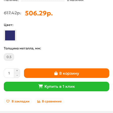
506.29р.
617.42р.
Цвет:
Толщина металла, мм:
0.5
В корзину
Купить в 1 клик
В закладки
В сравнение