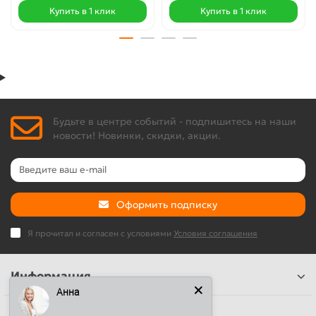
Купить в 1 клик
Купить в 1 клик
Будьте в центре событий - подпишитесь на наши
новости! Новинки, скидки, акции.
Оформить подписку
Я прочитал и согласен с условиями
Условия соглашения
Информация
Анна
Наши контакты