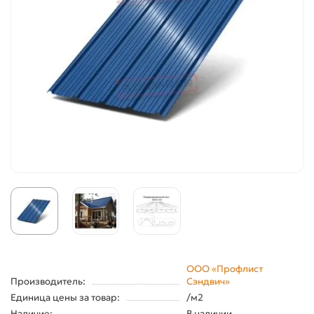
ООО «Профлист
Производитель:
Сэндвич»
Единица цены за товар:
/м2
Наличие:
В наличии